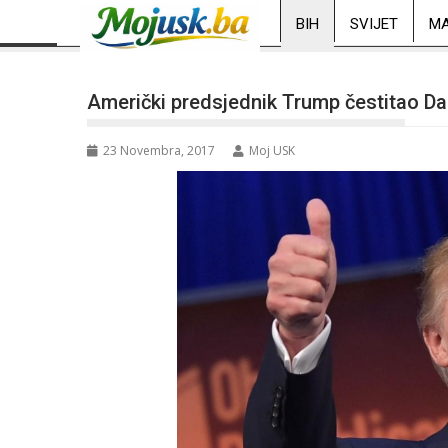
BIH
SVIJET
MA
Američki predsjednik Trump čestitao Da
23 Novembra, 2017
Moj USK