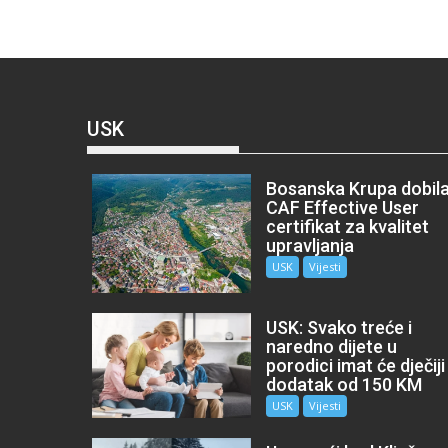
USK
Bosanska Krupa dobil
CAF Effective User
certifikat za kvalitet
upravljanja
USK
Vijesti
USK: Svako treće i
naredno dijete u
porodici imat će dječiji
dodatak od 150 KM
USK
Vijesti