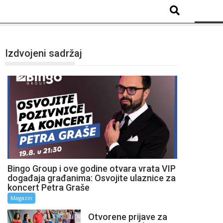
Izdvojeni sadržaj
Bingo Group i ove godine otvara vrata VIP
događaja građanima: Osvojite ulaznice za
koncert Petra Graše
Magazin
Otvorene prijave za