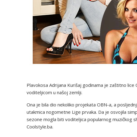
Plavokosa Adrijana Kurišaj godinama je zaštitno lice
voditeljicom u našoj zemlji.
Ona je bila dio nekoliko projekata OBN-a, a posljednj
utakmica nogometne Lige prvaka. Da je osvojila simp
sezone mogla biti voditeljica popularnog muzičkog s
Coolstyle.ba.