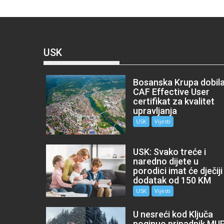
USK
Bosanska Krupa dobil
CAF Effective User
certifikat za kvalitet
upravljanja
USK
Vijesti
USK: Svako treće i
naredno dijete u
porodici imat će dječiji
dodatak od 150 KM
USK
Vijesti
U nesreći kod Ključa
poginuo pripadnik MU