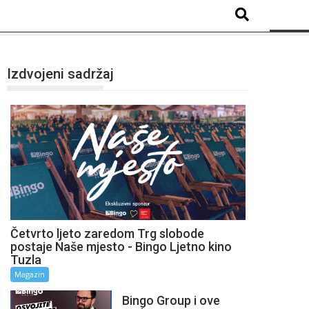
Izdvojeni sadržaj
Četvrto ljeto zaredom Trg slobode
postaje Naše mjesto - Bingo Ljetno kino
Tuzla
Magazin
Bingo Group i ove