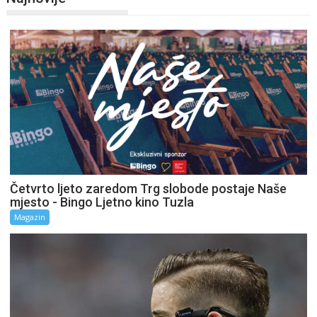
Četvrto ljeto zaredom Trg slobode postaje Naše
mjesto - Bingo Ljetno kino Tuzla
Magazin