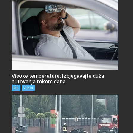
Visoke temperature: Izbjegavajte duža
putovanja tokom dana
BiH
Vijesti