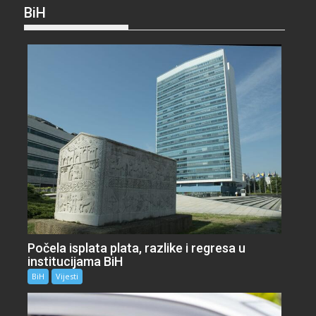
BiH
Počela isplata plata, razlike i regresa u
institucijama BiH
BiH
Vijesti