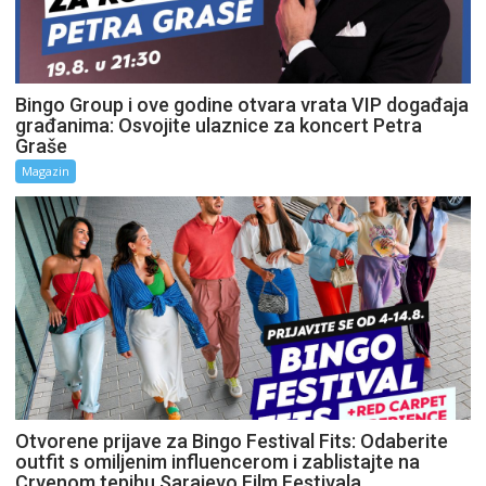
Bingo Group i ove godine otvara vrata VIP događaja
građanima: Osvojite ulaznice za koncert Petra
Graše
Magazin
Otvorene prijave za Bingo Festival Fits: Odaberite
outfit s omiljenim influencerom i zablistajte na
Crvenom tepihu Sarajevo Film Festivala