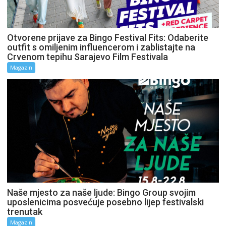
Otvorene prijave za Bingo Festival Fits: Odaberite
outfit s omiljenim influencerom i zablistajte na
Crvenom tepihu Sarajevo Film Festivala
Magazin
Naše mjesto za naše ljude: Bingo Group svojim
uposlenicima posvećuje posebno lijep festivalski
trenutak
Magazin