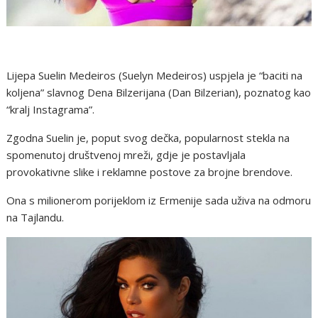
Lijepa Suelin Medeiros (Suelyn Medeiros) uspjela je “baciti na
koljena” slavnog Dena Bilzerijana (Dan Bilzerian), poznatog kao
“kralj Instagrama”.
Zgodna Suelin je, poput svog dečka, popularnost stekla na
spomenutoj društvenoj mreži, gdje je postavljala
provokativne slike i reklamne postove za brojne brendove.
Ona s milionerom porijeklom iz Ermenije sada uživa na odmoru
na Tajlandu.