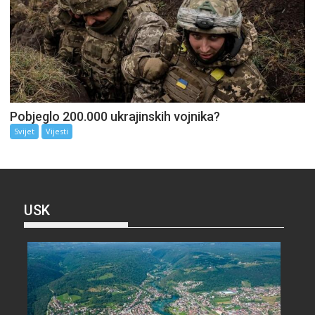
Pobjeglo 200.000 ukrajinskih vojnika?
Svijet
Vijesti
USK