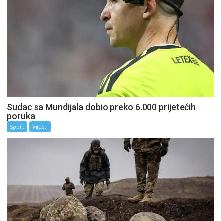
Sudac sa Mundijala dobio preko 6.000 prijetećih
poruka
Sport
Vijesti