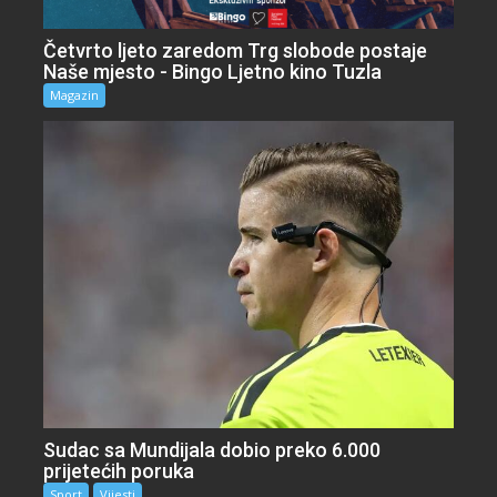
Četvrto ljeto zaredom Trg slobode postaje
Naše mjesto - Bingo Ljetno kino Tuzla
Magazin
Sudac sa Mundijala dobio preko 6.000
prijetećih poruka
Sport
Vijesti