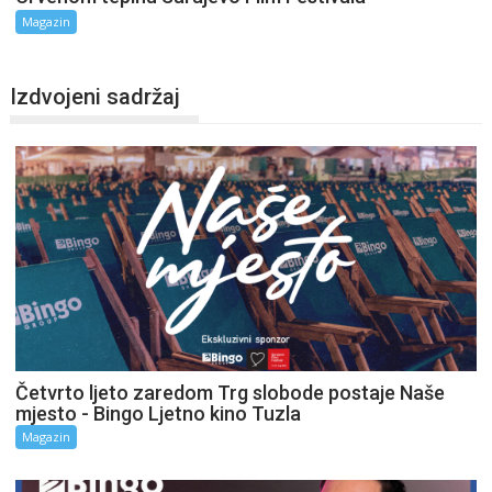
Magazin
Izdvojeni sadržaj
Četvrto ljeto zaredom Trg slobode postaje Naše
mjesto - Bingo Ljetno kino Tuzla
Magazin