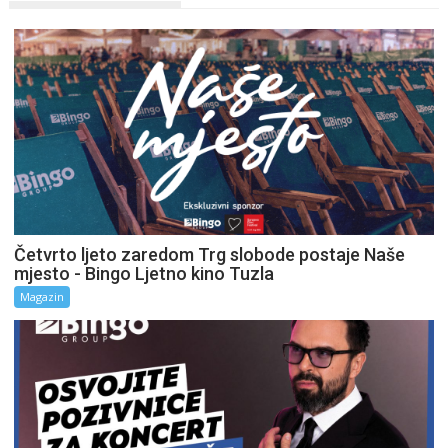
Četvrto ljeto zaredom Trg slobode postaje Naše
mjesto - Bingo Ljetno kino Tuzla
Magazin