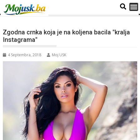
Zgodna crnka koja je na koljena bacila "kralja
Instagrama"
4 Septembra, 2018
Moj USK