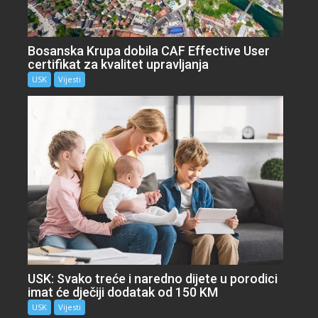
Bosanska Krupa dobila CAF Effective User
certifikat za kvalitet upravljanja
USK
Vijesti
USK: Svako treće i naredno dijete u porodici
imat će dječiji dodatak od 150 KM
USK
Vijesti