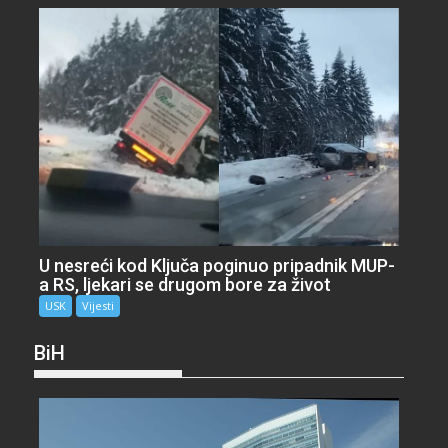
U nesreći kod Ključa poginuo pripadnik MUP-
a RS, ljekari se drugom bore za život
USK
Vijesti
BiH