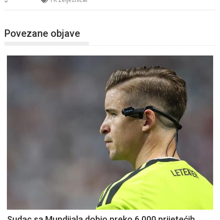
Povezane objave
Sudac sa Mundijala dobio preko 6.000 prijetećih