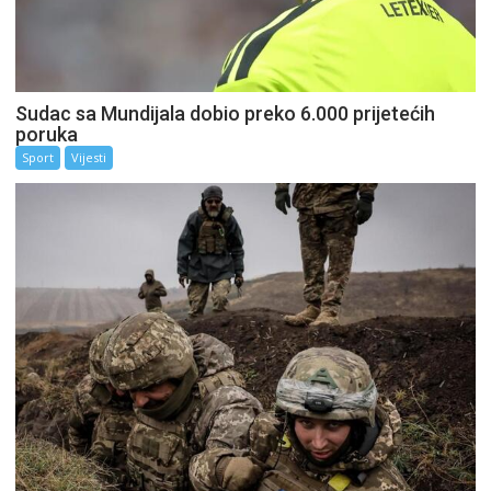
Sudac sa Mundijala dobio preko 6.000 prijetećih
poruka
Sport
Vijesti