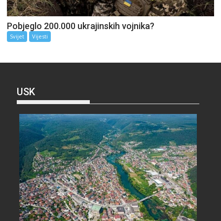
Pobjeglo 200.000 ukrajinskih vojnika?
Svijet
Vijesti
USK