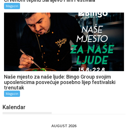
Magazin
Naše mjesto za naše ljude: Bingo Group svojim
uposlenicima posvećuje posebno lijep festivalski
trenutak
Magazin
Kalendar
AUGUST 2026