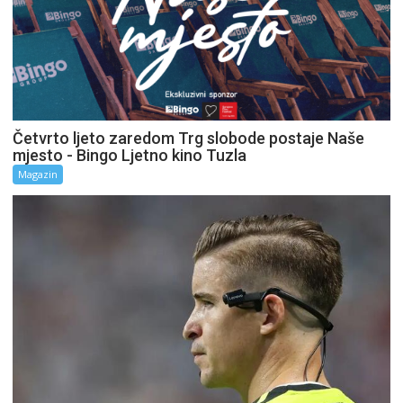
Četvrto ljeto zaredom Trg slobode postaje Naše
mjesto - Bingo Ljetno kino Tuzla
Magazin