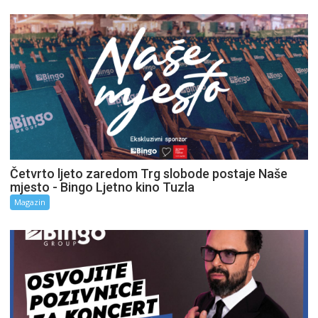
Četvrto ljeto zaredom Trg slobode postaje Naše
mjesto - Bingo Ljetno kino Tuzla
Magazin