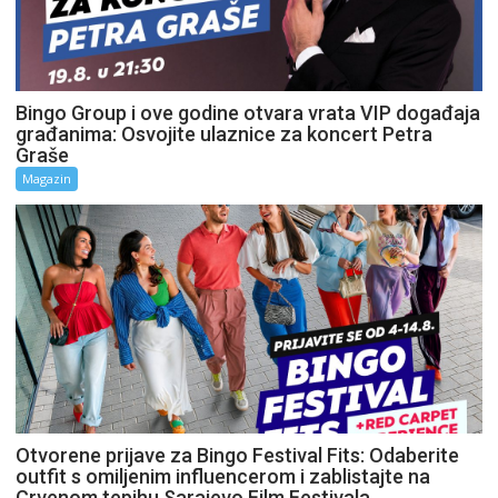
Bingo Group i ove godine otvara vrata VIP događaja
građanima: Osvojite ulaznice za koncert Petra
Graše
Magazin
Otvorene prijave za Bingo Festival Fits: Odaberite
outfit s omiljenim influencerom i zablistajte na
Crvenom tepihu Sarajevo Film Festivala