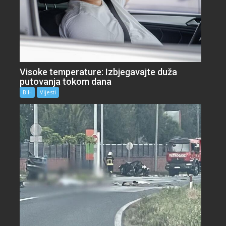
Visoke temperature: Izbjegavajte duža
putovanja tokom dana
BiH
Vijesti