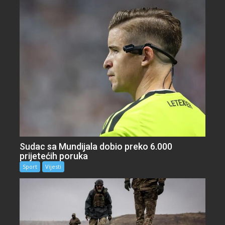
Sudac sa Mundijala dobio preko 6.000
prijetećih poruka
Sport
Vijesti