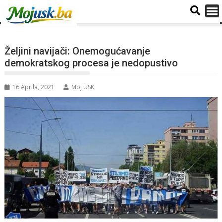
Željini navijači: Onemogućavanje
demokratskog procesa je nedopustivo
16 Aprila, 2021
Moj USK