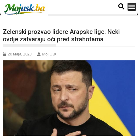
Zelenski prozvao lidere Arapske lige: Neki
ovdje zatvaraju oči pred strahotama
20 Maja, 2023
Moj USK