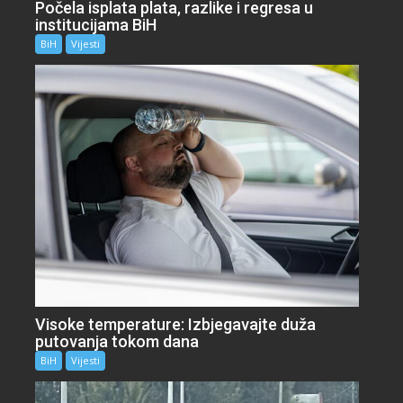
Počela isplata plata, razlike i regresa u
institucijama BiH
BiH
Vijesti
Visoke temperature: Izbjegavajte duža
putovanja tokom dana
BiH
Vijesti