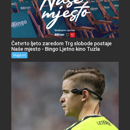
Četvrto ljeto zaredom Trg slobode postaje
Naše mjesto - Bingo Ljetno kino Tuzla
Magazin