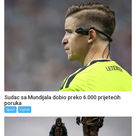
Sudac sa Mundijala dobio preko 6.000 prijetećih
poruka
Sport
Vijesti