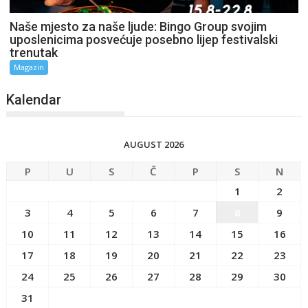
Naše mjesto za naše ljude: Bingo Group svojim
uposlenicima posvećuje posebno lijep festivalski
trenutak
Magazin
Kalendar
AUGUST 2026
P
U
S
Č
P
S
N
1
2
3
4
5
6
7
8
9
10
11
12
13
14
15
16
17
18
19
20
21
22
23
24
25
26
27
28
29
30
31