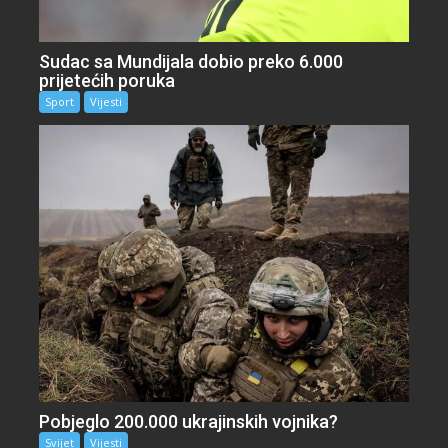
Sudac sa Mundijala dobio preko 6.000
prijetećih poruka
Sport
Vijesti
Pobjeglo 200.000 ukrajinskih vojnika?
Svijet
Vijesti