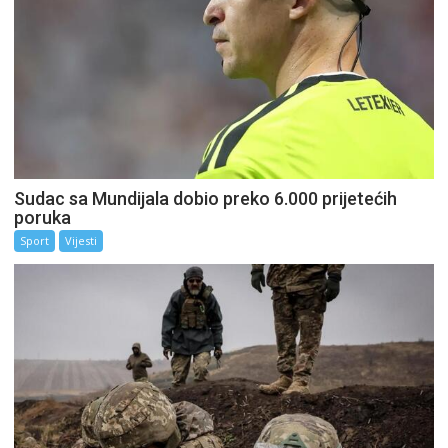
Sudac sa Mundijala dobio preko 6.000 prijetećih
poruka
Sport
Vijesti