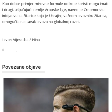
Kao dobar primjer mirovne formule od koje koristi mogu imati
i drugi, uključujući zemlje Arapske lige, naveo je Crnomorsku
inicijativu za žitarice koja je Ukrajini, važnom izvozniku žitarica,
omogućila nastavak izvoza na globalnoj razini.
Izvor: Vijesti.ba / Hina
,
Svijet
Vijesti
Povezane objave