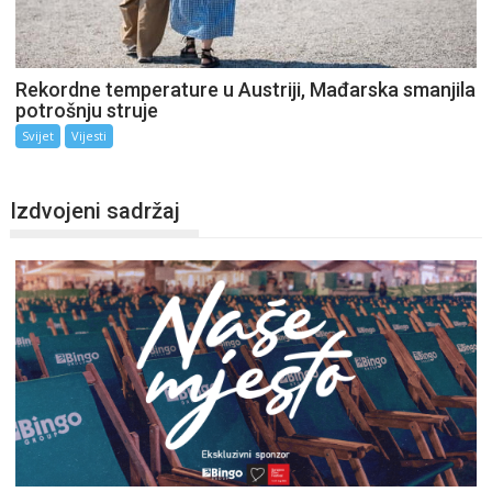
Rekordne temperature u Austriji, Mađarska smanjila
potrošnju struje
Svijet
Vijesti
Izdvojeni sadržaj