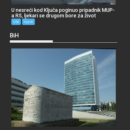
U nesreći kod Ključa poginuo pripadnik MUP-
a RS, ljekari se drugom bore za život
USK
Vijesti
BiH