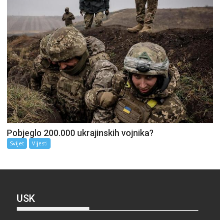
Pobjeglo 200.000 ukrajinskih vojnika?
Svijet
Vijesti
USK