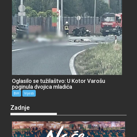
Oglasilo se tužilaštvo: U Kotor Varošu
poginula dvojica mladića
BiH
Vijesti
Zadnje