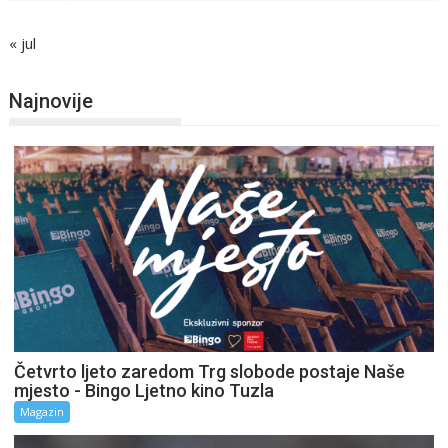
« jul
Najnovije
Četvrto ljeto zaredom Trg slobode postaje Naše
mjesto - Bingo Ljetno kino Tuzla
Magazin