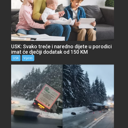
USK: Svako treće i naredno dijete u porodici
imat će dječiji dodatak od 150 KM
USK
Vijesti