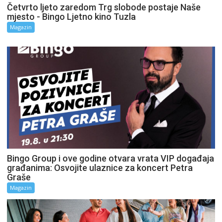
Četvrto ljeto zaredom Trg slobode postaje Naše
mjesto - Bingo Ljetno kino Tuzla
Magazin
Bingo Group i ove godine otvara vrata VIP događaja
građanima: Osvojite ulaznice za koncert Petra
Graše
Magazin