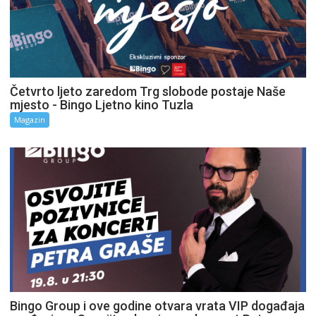
Četvrto ljeto zaredom Trg slobode postaje Naše
mjesto - Bingo Ljetno kino Tuzla
Magazin
Bingo Group i ove godine otvara vrata VIP događaja