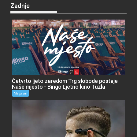
Zadnje
Četvrto ljeto zaredom Trg slobode postaje
Naše mjesto - Bingo Ljetno kino Tuzla
Magazin