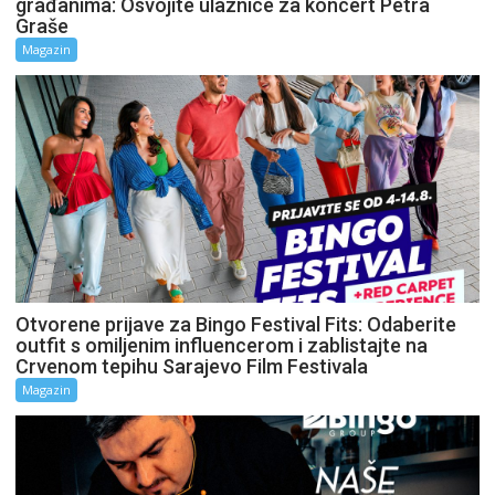
građanima: Osvojite ulaznice za koncert Petra
Graše
Magazin
Otvorene prijave za Bingo Festival Fits: Odaberite
outfit s omiljenim influencerom i zablistajte na
Crvenom tepihu Sarajevo Film Festivala
Magazin