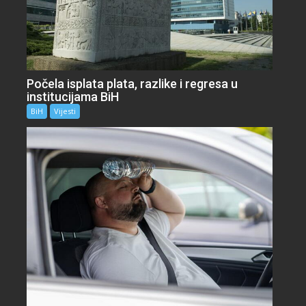
Počela isplata plata, razlike i regresa u
institucijama BiH
BiH
Vijesti