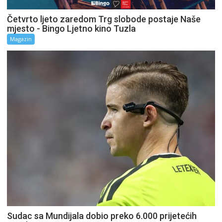
Četvrto ljeto zaredom Trg slobode postaje Naše
mjesto - Bingo Ljetno kino Tuzla
Magazin
Sudac sa Mundijala dobio preko 6.000 prijetećih