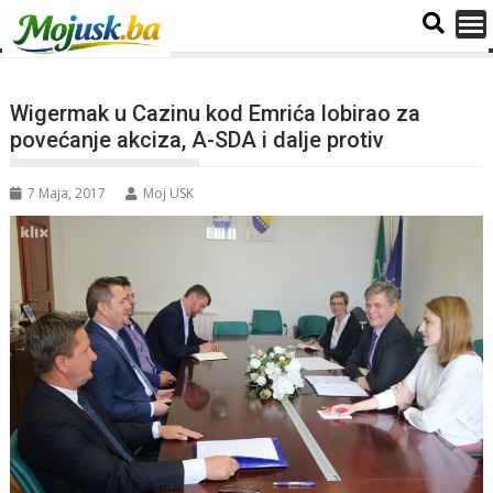
Wigermak u Cazinu kod Emrića lobirao za
povećanje akciza, A-SDA i dalje protiv
7 Maja, 2017
Moj USK