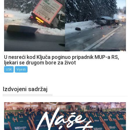
U nesreći kod Ključa poginuo pripadnik MUP-a RS,
ljekari se drugom bore za život
USK
Vijesti
Izdvojeni sadržaj