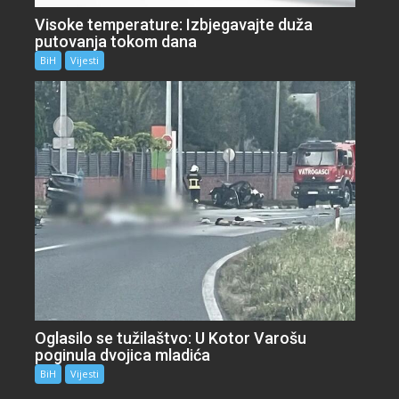
Visoke temperature: Izbjegavajte duža
putovanja tokom dana
BiH
Vijesti
Oglasilo se tužilaštvo: U Kotor Varošu
poginula dvojica mladića
BiH
Vijesti