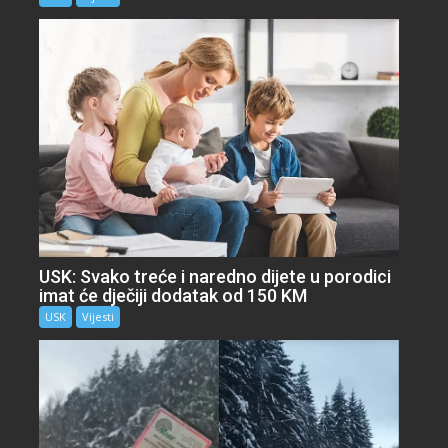
USK: Svako treće i naredno dijete u porodici
imat će dječiji dodatak od 150 KM
USK
Vijesti