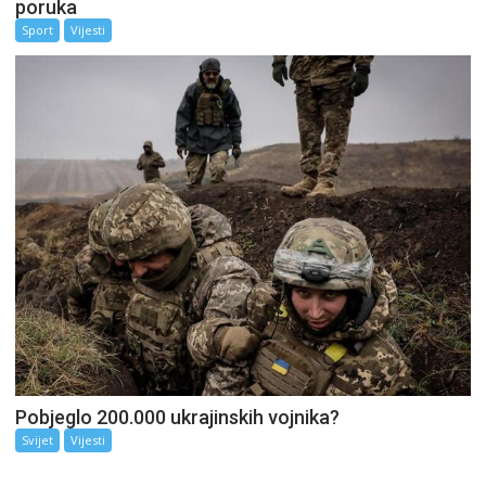
poruka
Sport
Vijesti
Pobjeglo 200.000 ukrajinskih vojnika?
Svijet
Vijesti