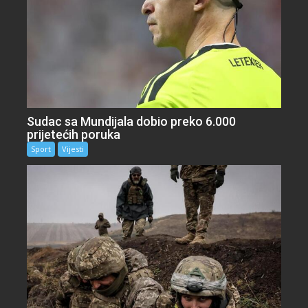
Sudac sa Mundijala dobio preko 6.000
prijetećih poruka
Sport
Vijesti