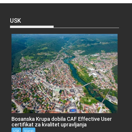
USK
Bosanska Krupa dobila CAF Effective User
certifikat za kvalitet upravljanja
USK
Vijesti