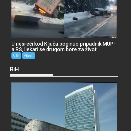
U nesreći kod Ključa poginuo pripadnik MUP-
a RS, ljekari se drugom bore za život
USK
Vijesti
BiH