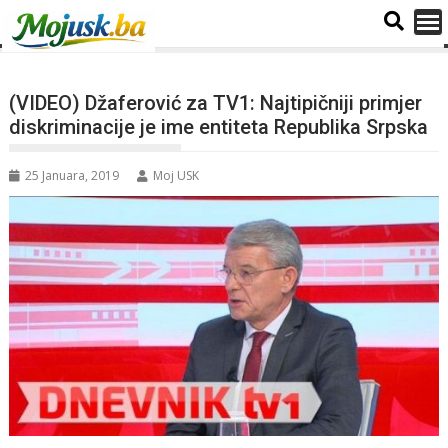
(VIDEO) Džaferović za TV1: Najtipičniji primjer
diskriminacije je ime entiteta Republika Srpska
25 Januara, 2019
Moj USK