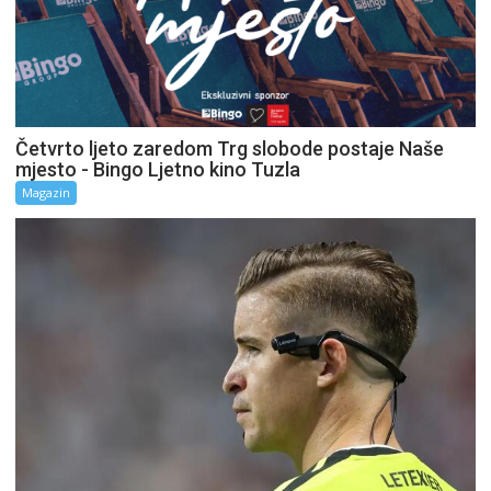
Četvrto ljeto zaredom Trg slobode postaje Naše
mjesto - Bingo Ljetno kino Tuzla
Magazin