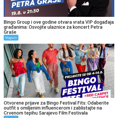
Bingo Group i ove godine otvara vrata VIP događaja
građanima: Osvojite ulaznice za koncert Petra
Graše
Magazin
Otvorene prijave za Bingo Festival Fits: Odaberite
outfit s omiljenim influencerom i zablistajte na
Crvenom tepihu Sarajevo Film Festivala