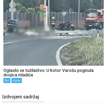
Oglasilo se tužilaštvo: U Kotor Varošu poginula
dvojica mladića
BiH
Vijesti
Izdvojeni sadržaj