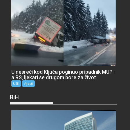
U nesreći kod Ključa poginuo pripadnik MUP-
a RS, ljekari se drugom bore za život
USK
Vijesti
BiH