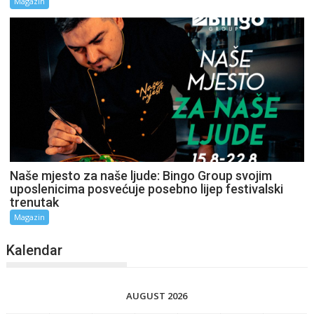
Magazin
Naše mjesto za naše ljude: Bingo Group svojim
uposlenicima posvećuje posebno lijep festivalski
trenutak
Magazin
Kalendar
AUGUST 2026