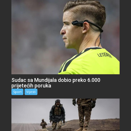
Sudac sa Mundijala dobio preko 6.000
prijetećih poruka
Sport
Vijesti