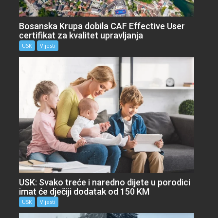
Bosanska Krupa dobila CAF Effective User
certifikat za kvalitet upravljanja
USK
Vijesti
USK: Svako treće i naredno dijete u porodici
imat će dječiji dodatak od 150 KM
USK
Vijesti