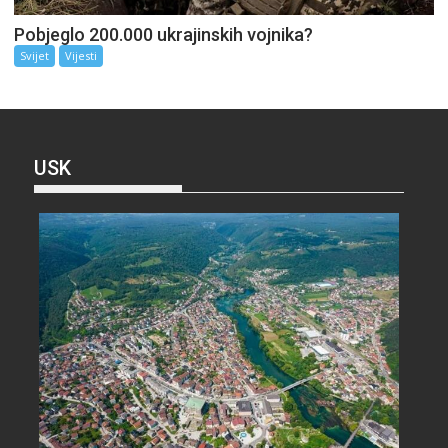
Pobjeglo 200.000 ukrajinskih vojnika?
Svijet
Vijesti
USK