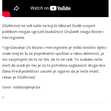
Džaferović ne vidi način na koji bi Milorad Dodik svojom
politikom mogao ugroziti budućnost Oružanih snaga Bosne i
Hercegovine.
“Ugrožavanje OS Bosne i Hercegovine je teško krivično djelo i
svaki onaj ko bi se pojedinačno upuštao u rakvu aktivnost, ja
mu savjetujem da to ne čini, da to ne radi. To svakako neće
moći da uradi jer mu je za to potrebna saglasnost druga dva
člana Predsjedništva i sasvim je sigurno da je neće imati”,
rekao je Džaferović.
Izvor: oslobodjenje.ba
BiH