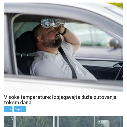
Visoke temperature: Izbjegavajte duža putovanja
tokom dana
BiH
Vijesti