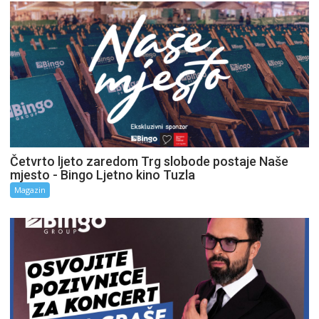
Četvrto ljeto zaredom Trg slobode postaje Naše
mjesto - Bingo Ljetno kino Tuzla
Magazin