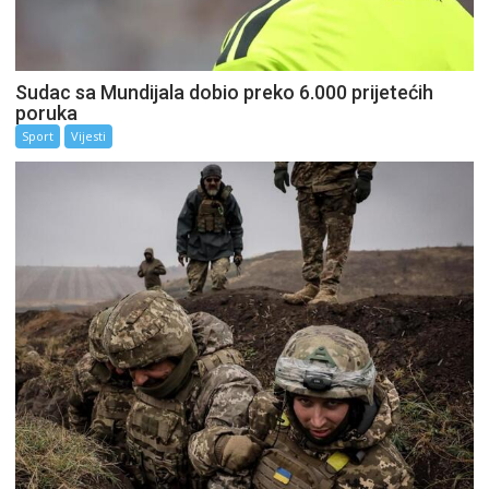
Sudac sa Mundijala dobio preko 6.000 prijetećih
poruka
Sport
Vijesti