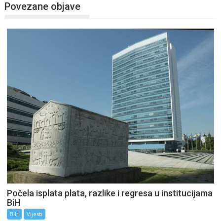
Povezane objave
Počela isplata plata, razlike i regresa u institucijama
BiH
BiH
Vijesti