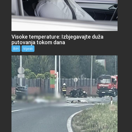
Visoke temperature: Izbjegavajte duža
putovanja tokom dana
BiH
Vijesti