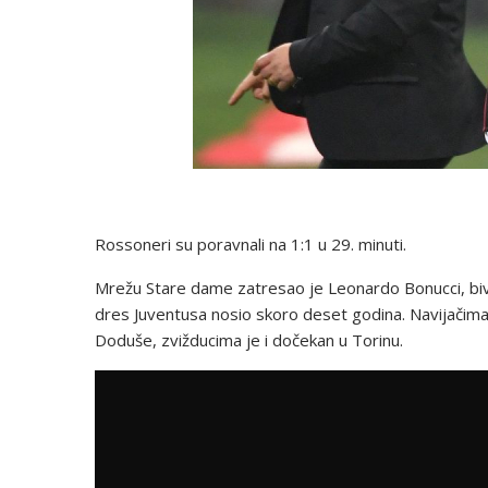
Rossoneri su poravnali na 1:1 u 29. minuti.
Mrežu Stare dame zatresao je Leonardo Bonucci, bivš
dres Juventusa nosio skoro deset godina. Navijačima 
Doduše, zvižducima je i dočekan u Torinu.