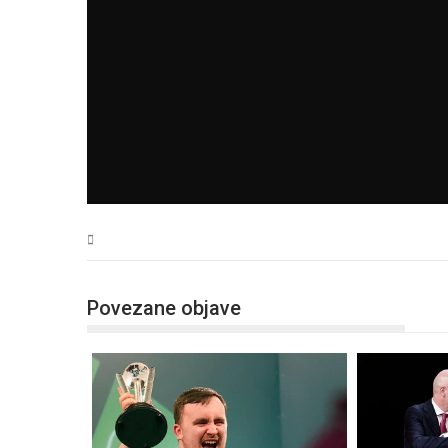
Sport
Povezane objave