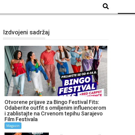
Izdvojeni sadržaj
Otvorene prijave za Bingo Festival Fits:
Odaberite outfit s omiljenim influencerom
i zablistajte na Crvenom tepihu Sarajevo
Film Festivala
Magazin