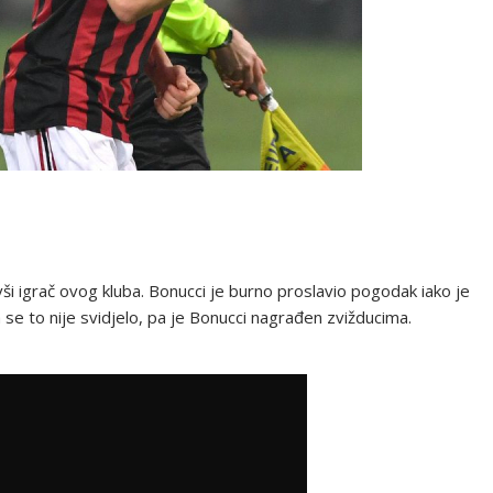
i igrač ovog kluba. Bonucci je burno proslavio pogodak iako je
se to nije svidjelo, pa je Bonucci nagrađen zvižducima.