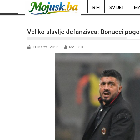
BIH
SVIJET
MA
Veliko slavlje defanzivca: Bonucci pogo
31 Marta, 2018
Moj USK