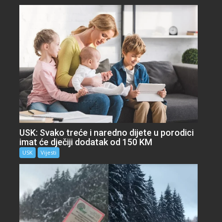
USK: Svako treće i naredno dijete u porodici
imat će dječiji dodatak od 150 KM
USK
Vijesti