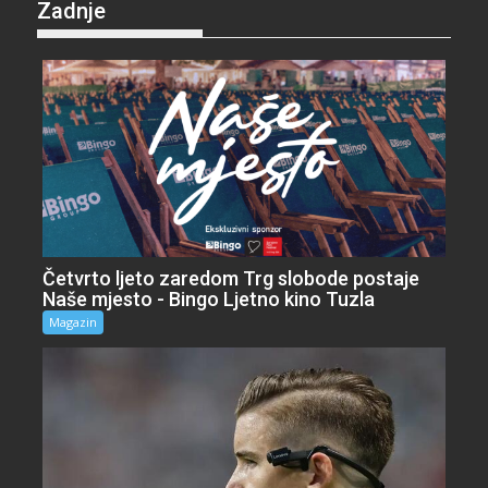
Zadnje
Četvrto ljeto zaredom Trg slobode postaje
Naše mjesto - Bingo Ljetno kino Tuzla
Magazin