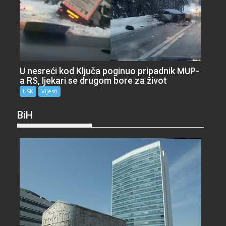
U nesreći kod Ključa poginuo pripadnik MUP-
a RS, ljekari se drugom bore za život
USK
Vijesti
BiH