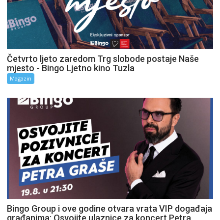
Četvrto ljeto zaredom Trg slobode postaje Naše
mjesto - Bingo Ljetno kino Tuzla
Magazin
Bingo Group i ove godine otvara vrata VIP događaja
građanima: Osvojite ulaznice za koncert Petra