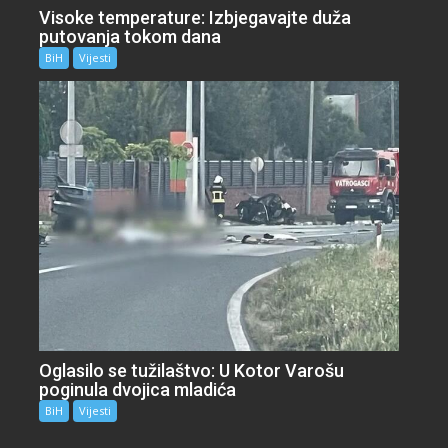
Visoke temperature: Izbjegavajte duža
putovanja tokom dana
BiH
Vijesti
Oglasilo se tužilaštvo: U Kotor Varošu
poginula dvojica mladića
BiH
Vijesti