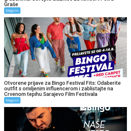
Graše
Magazin
Otvorene prijave za Bingo Festival Fits: Odaberite
outfit s omiljenim influencerom i zablistajte na
Crvenom tepihu Sarajevo Film Festivala
Magazin