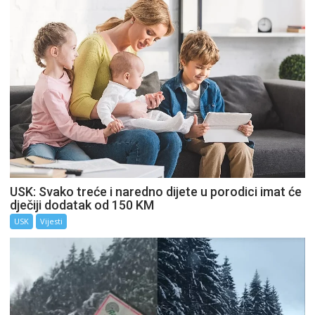
USK: Svako treće i naredno dijete u porodici imat će
dječiji dodatak od 150 KM
USK
Vijesti