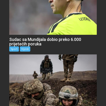
Sudac sa Mundijala dobio preko 6.000
prijetećih poruka
Sport
Vijesti