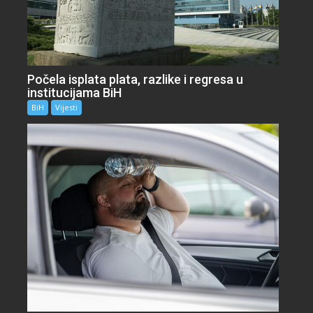
Počela isplata plata, razlike i regresa u
institucijama BiH
BiH
Vijesti