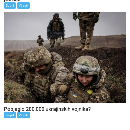
Sport
Vijesti
Pobjeglo 200.000 ukrajinskih vojnika?
Svijet
Vijesti