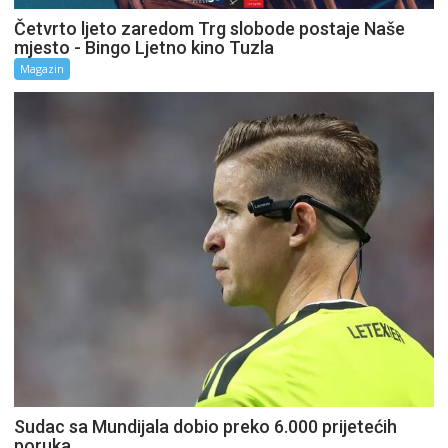
Četvrto ljeto zaredom Trg slobode postaje Naše
mjesto - Bingo Ljetno kino Tuzla
Magazin
Sudac sa Mundijala dobio preko 6.000 prijetećih
poruka