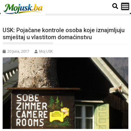
USK: Pojačane kontrole osoba koje iznajmljuju
smještaj u vlastitom domaćinstvu
20 Juna, 2017
Moj USK