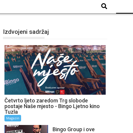
Izdvojeni sadržaj
Četvrto ljeto zaredom Trg slobode
postaje Naše mjesto - Bingo Ljetno kino
Tuzla
Magazin
Bingo Group i ove