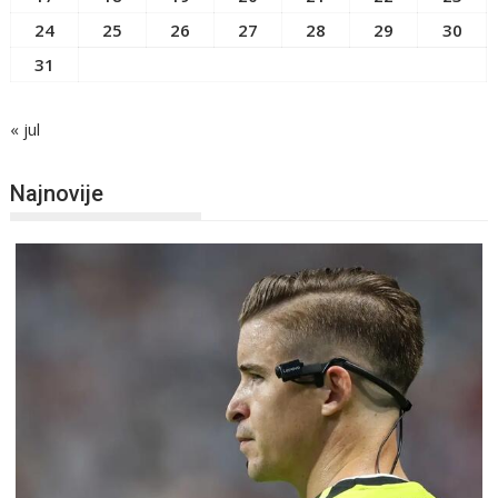
24
25
26
27
28
29
30
31
« jul
Najnovije