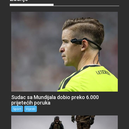
Sudac sa Mundijala dobio preko 6.000
prijetećih poruka
Sport
Vijesti