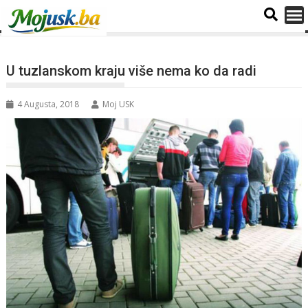
U tuzlanskom kraju više nema ko da radi
4 Augusta, 2018
Moj USK