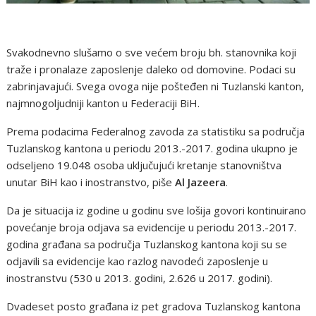
Svakodnevno slušamo o sve većem broju bh. stanovnika koji
traže i pronalaze zaposlenje daleko od domovine. Podaci su
zabrinjavajući. Svega ovoga nije pošteđen ni Tuzlanski kanton,
najmnogoljudniji kanton u Federaciji BiH.
Prema podacima Federalnog zavoda za statistiku sa područja
Tuzlanskog kantona u periodu 2013.-2017. godina ukupno je
odseljeno 19.048 osoba uključujući kretanje stanovništva
unutar BiH kao i inostranstvo, piše
Al Jazeera
.
Da je situacija iz godine u godinu sve lošija govori kontinuirano
povećanje broja odjava sa evidencije u periodu 2013.-2017.
godina građana sa područja Tuzlanskog kantona koji su se
odjavili sa evidencije kao razlog navodeći zaposlenje u
inostranstvu (530 u 2013. godini, 2.626 u 2017. godini).
Dvadeset posto građana iz pet gradova Tuzlanskog kantona