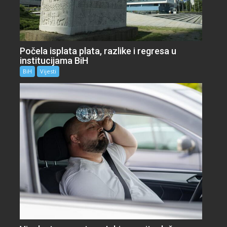
Počela isplata plata, razlike i regresa u
institucijama BiH
BiH
Vijesti