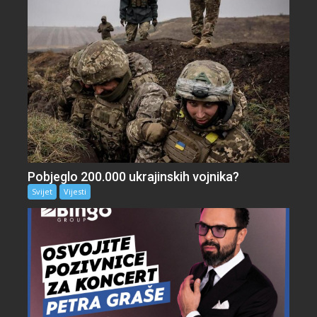
Pobjeglo 200.000 ukrajinskih vojnika?
Svijet
Vijesti