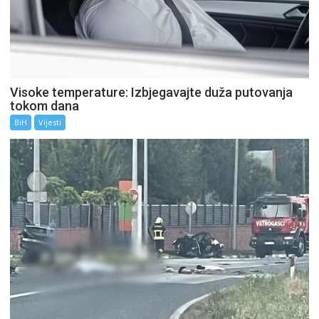
Visoke temperature: Izbjegavajte duža putovanja
tokom dana
BiH
Vijesti