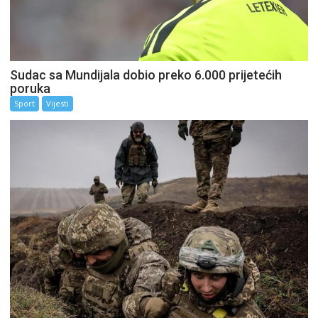
Sudac sa Mundijala dobio preko 6.000 prijetećih
poruka
Sport
Vijesti