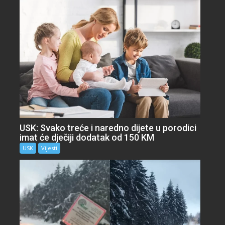
USK: Svako treće i naredno dijete u porodici
imat će dječiji dodatak od 150 KM
USK
Vijesti