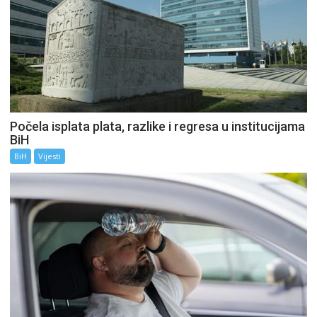
Počela isplata plata, razlike i regresa u institucijama
BiH
BiH
Vijesti