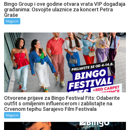
Bingo Group i ove godine otvara vrata VIP događaja
građanima: Osvojite ulaznice za koncert Petra
Graše
Magazin
Otvorene prijave za Bingo Festival Fits: Odaberite
outfit s omiljenim influencerom i zablistajte na
Crvenom tepihu Sarajevo Film Festivala
Magazin