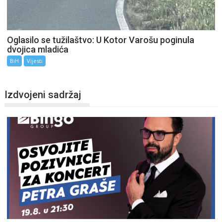
Oglasilo se tužilaštvo: U Kotor Varošu poginula
dvojica mladića
BiH
Vijesti
Izdvojeni sadržaj