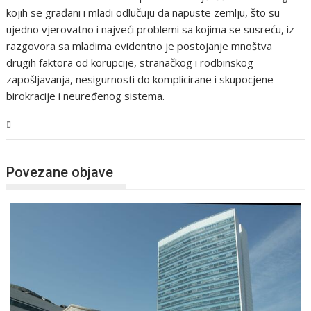
kojih se građani i mladi odlučuju da napuste zemlju, što su
ujedno vjerovatno i najveći problemi sa kojima se susreću, iz
razgovora sa mladima evidentno je postojanje mnoštva
drugih faktora od korupcije, stranačkog i rodbinskog
zapošljavanja, nesigurnosti do komplicirane i skupocjene
birokracije i neuređenog sistema.
BiH
Povezane objave