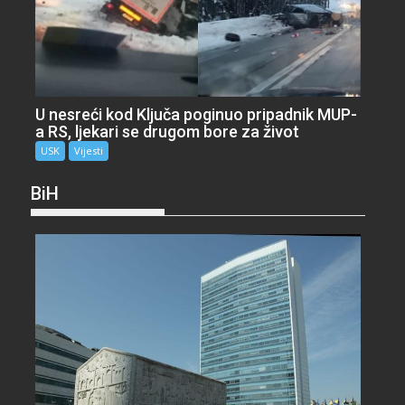
U nesreći kod Ključa poginuo pripadnik MUP-
a RS, ljekari se drugom bore za život
USK
Vijesti
BiH