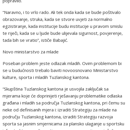
popravilo.
“Naravno, i to vrlo rado. Ali tek onda kada se bude poštivalo
obrazovanje, struka, kada se stvore uvjeti za normalno
egzistiranje, kada institucije budu institucije u pravom smislu
te riječi, kada se u ljude bude ulijevala sigurnost, povjerenje,
tada bih se vratio”, ističe Babajić.
Novo ministarstvo za mlade
Poseban problem jeste odlazak mladih. Ovim problemom bi
se u budućnosti trebalo baviti novoosnovano Ministarstvo
kulture, sporta i mladih Tuzlanskog kantona.
“Skupština Tuzlanskog kantona je usvojila zaključak sa
mjerama koje će doprinijeti rješavanju problematike odlaska
građana i mladih sa područja Tuzlanskog kantona, pri čemu su
neke od definisanih mjera i: izraditi Strategiju za mlade na
području Tuzlanskog kantona, izraditi Strategiju razvoja
sporta sa jasnim smjernicama za plansko ulaganje u sportsku