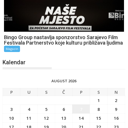
Bingo Group nastavlja sponzorstvo Sarajevo Film
Festivala Partnerstvo koje kulturu približava ljudima
Magazin
Kalendar
AUGUST 2026
P
U
S
Č
P
S
N
1
2
3
4
5
6
7
8
9
10
11
12
13
14
15
16
17
18
19
20
21
22
23