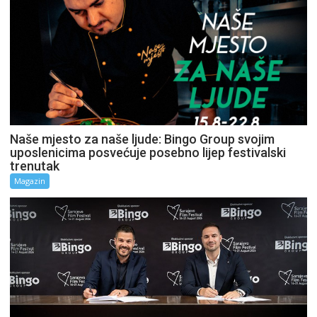
Naše mjesto za naše ljude: Bingo Group svojim
uposlenicima posvećuje posebno lijep festivalski
trenutak
Magazin