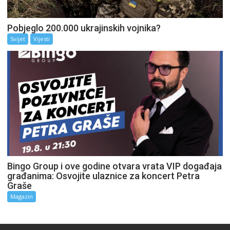
Pobjeglo 200.000 ukrajinskih vojnika?
Svijet
Vijesti
Bingo Group i ove godine otvara vrata VIP događaja
građanima: Osvojite ulaznice za koncert Petra
Graše
Magazin