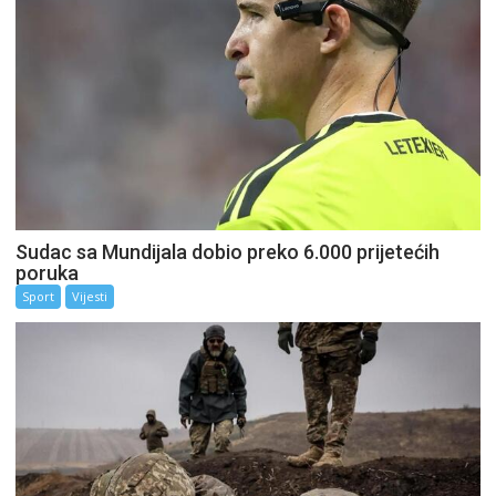
Sudac sa Mundijala dobio preko 6.000 prijetećih
poruka
Sport
Vijesti