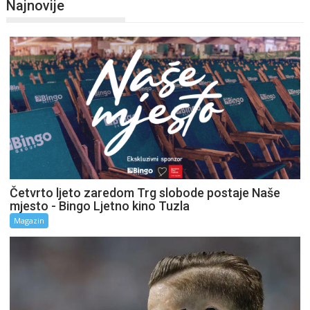
Najnovije
Četvrto ljeto zaredom Trg slobode postaje Naše
mjesto - Bingo Ljetno kino Tuzla
Magazin