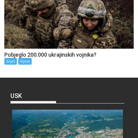
Pobjeglo 200.000 ukrajinskih vojnika?
Svijet
Vijesti
USK