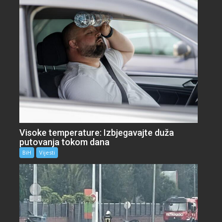
Visoke temperature: Izbjegavajte duža
putovanja tokom dana
BiH
Vijesti