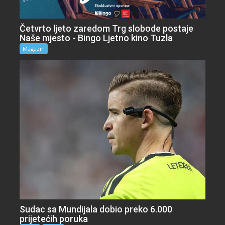
Četvrto ljeto zaredom Trg slobode postaje
Naše mjesto - Bingo Ljetno kino Tuzla
Magazin
Sudac sa Mundijala dobio preko 6.000
prijetećih poruka