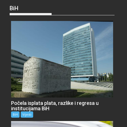
BiH
Počela isplata plata, razlike i regresa u
institucijama BiH
BiH
Vijesti