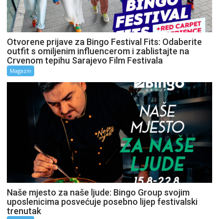
Otvorene prijave za Bingo Festival Fits: Odaberite
outfit s omiljenim influencerom i zablistajte na
Crvenom tepihu Sarajevo Film Festivala
Magazin
Naše mjesto za naše ljude: Bingo Group svojim
uposlenicima posvećuje posebno lijep festivalski
trenutak