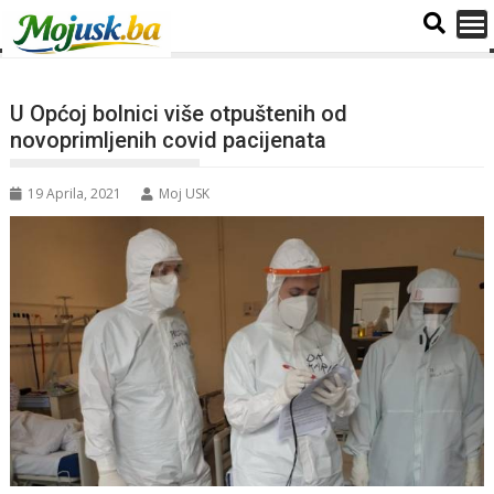
U Općoj bolnici više otpuštenih od
novoprimljenih covid pacijenata
19 Aprila, 2021
Moj USK