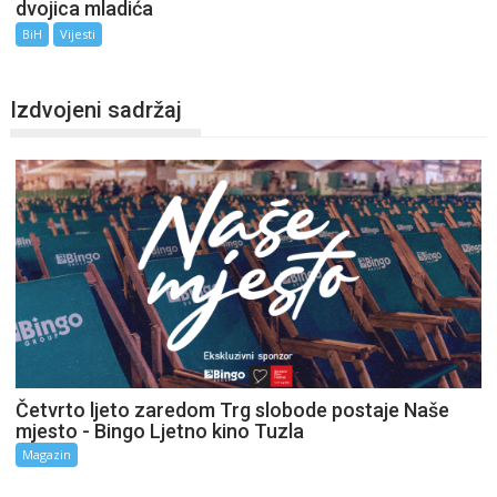
dvojica mladića
BiH
Vijesti
Izdvojeni sadržaj
Četvrto ljeto zaredom Trg slobode postaje Naše
mjesto - Bingo Ljetno kino Tuzla
Magazin