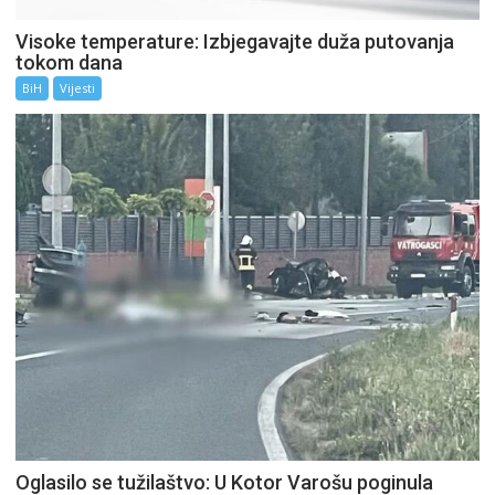
Visoke temperature: Izbjegavajte duža putovanja
tokom dana
BiH
Vijesti
Oglasilo se tužilaštvo: U Kotor Varošu poginula