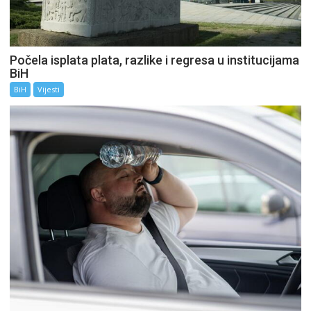
Počela isplata plata, razlike i regresa u institucijama
BiH
BiH
Vijesti