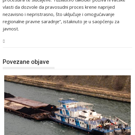
vlasti da dozvole da pravosudni proces krene naprijed
nezavisno i nepristrasno, što uključuje i omogućavanje
regionalne pravne saradnje”, istaknuto je u saopćenju za
javnost.
Svijet
Povezane objave