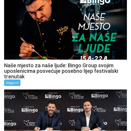
Naše mjesto za naše ljude: Bingo Group svojim
uposlenicima posvećuje posebno lijep festivalski
trenutak
Magazin