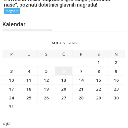
naše“, poznati dobitnici glavnih nagrada!
Magazin
Kalendar
AUGUST 2026
P
U
S
Č
P
S
N
1
2
3
4
5
6
7
8
9
10
11
12
13
14
15
16
17
18
19
20
21
22
23
24
25
26
27
28
29
30
31
« jul