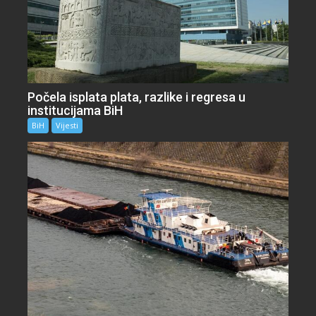
Počela isplata plata, razlike i regresa u
institucijama BiH
BiH
Vijesti