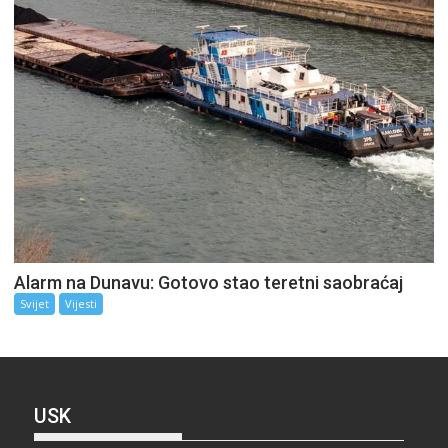
Alarm na Dunavu: Gotovo stao teretni saobraćaj
Svijet
Vijesti
USK