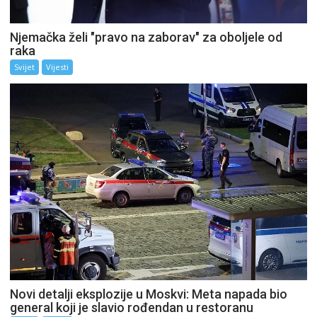
Njemačka želi "pravo na zaborav" za oboljele od
raka
Svijet
Vijesti
Novi detalji eksplozije u Moskvi: Meta napada bio
general koji je slavio rođendan u restoranu