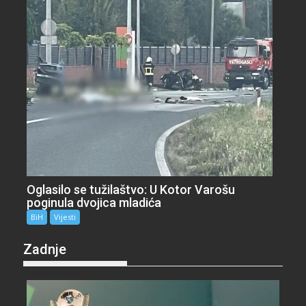
Oglasilo se tužilaštvo: U Kotor Varošu
poginula dvojica mladića
BiH
Vijesti
Zadnje