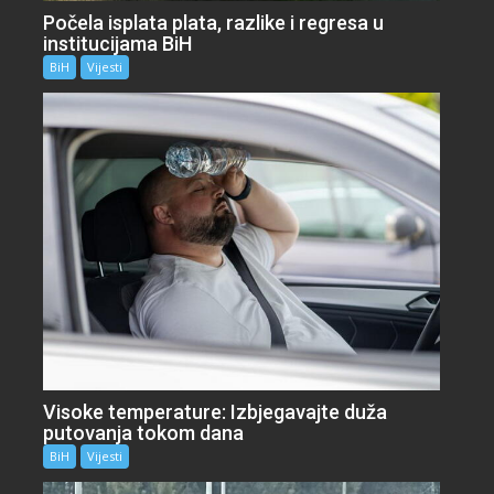
Počela isplata plata, razlike i regresa u
institucijama BiH
BiH
Vijesti
Visoke temperature: Izbjegavajte duža
putovanja tokom dana
BiH
Vijesti