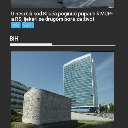
U nesreći kod Ključa poginuo pripadnik MUP-
a RS, ljekari se drugom bore za život
USK
Vijesti
BiH