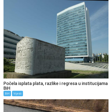
Počela isplata plata, razlike i regresa u institucijama
BiH
BiH
Vijesti