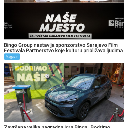
Bingo Group nastavlja sponzorstvo Sarajevo Film
Festivala Partnerstvo koje kulturu približava ljudima
Magazin
Završena velika nagradna igra Binga „Bodrimo