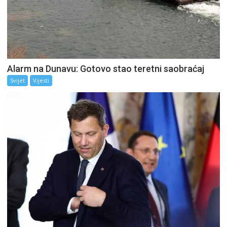
Alarm na Dunavu: Gotovo stao teretni saobraćaj
Svijet
Vijesti