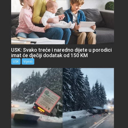
USK: Svako treće i naredno dijete u porodici
imat će dječiji dodatak od 150 KM
USK
Vijesti