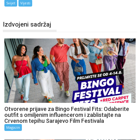
Svijet
Vijesti
Izdvojeni sadržaj
Otvorene prijave za Bingo Festival Fits: Odaberite
outfit s omiljenim influencerom i zablistajte na
Crvenom tepihu Sarajevo Film Festivala
Magazin