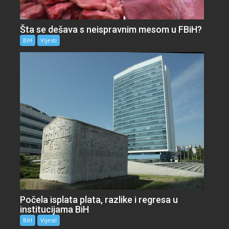
Šta se dešava s neispravnim mesom u FBiH?
BiH
Vijesti
Počela isplata plata, razlike i regresa u
institucijama BiH
BiH
Vijesti