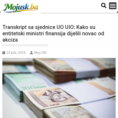
Transkript sa sjednice UO UIO: Kako su
entitetski ministri finansija dijelili novac od
akciza
23 Jula, 2018
Moj USK