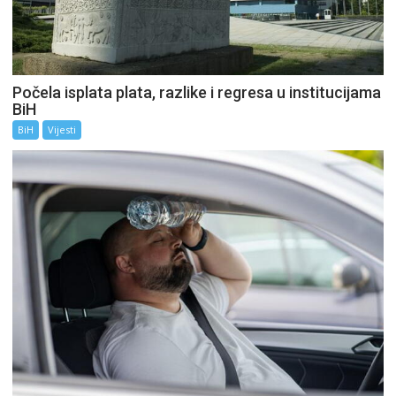
Počela isplata plata, razlike i regresa u institucijama
BiH
BiH
Vijesti