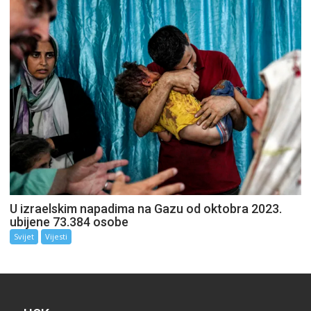
U izraelskim napadima na Gazu od oktobra 2023.
ubijene 73.384 osobe
Svijet
Vijesti