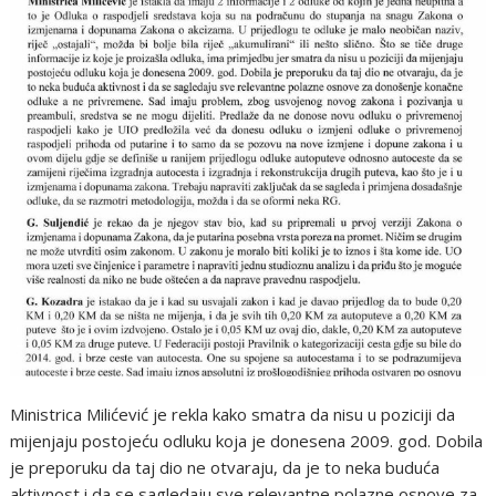
Ministrica Milićević je rekla kako smatra da nisu u poziciji da
mijenjaju postojeću odluku koja je donesena 2009. god. Dobila
je preporuku da taj dio ne otvaraju, da je to neka buduća
aktivnost i da se sagledaju sve relevantne polazne osnove za