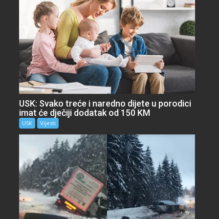
USK: Svako treće i naredno dijete u porodici
imat će dječiji dodatak od 150 KM
USK
Vijesti