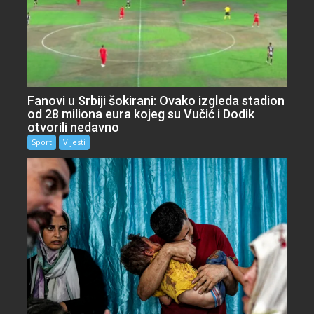
Fanovi u Srbiji šokirani: Ovako izgleda stadion
od 28 miliona eura kojeg su Vučić i Dodik
otvorili nedavno
Sport
Vijesti