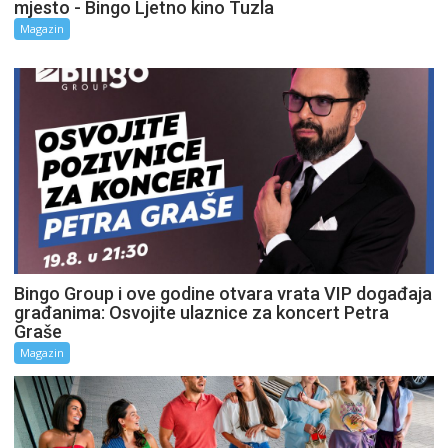
mjesto - Bingo Ljetno kino Tuzla
Magazin
Bingo Group i ove godine otvara vrata VIP događaja
građanima: Osvojite ulaznice za koncert Petra
Graše
Magazin