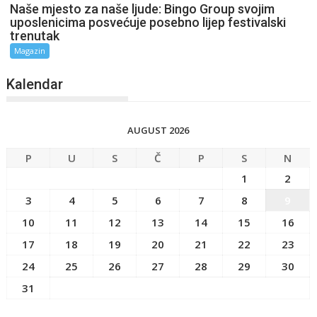
Naše mjesto za naše ljude: Bingo Group svojim
uposlenicima posvećuje posebno lijep festivalski
trenutak
Magazin
Kalendar
AUGUST 2026
P
U
S
Č
P
S
N
1
2
3
4
5
6
7
8
9
10
11
12
13
14
15
16
17
18
19
20
21
22
23
24
25
26
27
28
29
30
31