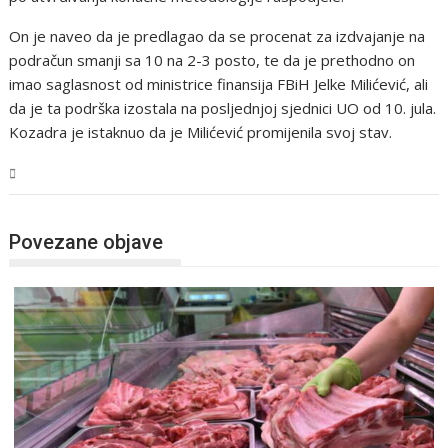
On je naveo da je predlagao da se procenat za izdvajanje na
podračun smanji sa 10 na 2-3 posto, te da je prethodno on
imao saglasnost od ministrice finansija FBiH Jelke Milićević, ali
da je ta podrška izostala na posljednjoj sjednici UO od 10. jula.
Kozadra je istaknuo da je Milićević promijenila svoj stav.
BiH
Povezane objave