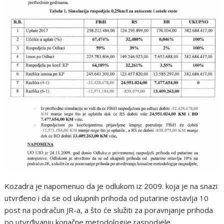
Kozadra je napomenuo da je odlukom iz 2009. koja je na snazi
utvrđeno i da se od ukupnih prihoda od putarine ostavlja 10
post na podračun JR-a, a što će služiti za poravnjanje prihoda
po utvrđivanju konačne metodologije raspodjele.