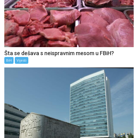
Šta se dešava s neispravnim mesom u FBiH?
BiH
Vijesti