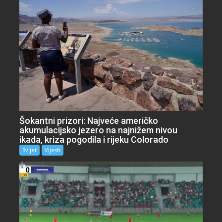
Šokantni prizori: Najveće američko
akumulacijsko jezero na najnižem nivou
ikada, kriza pogodila i rijeku Colorado
Svijet
Vijesti