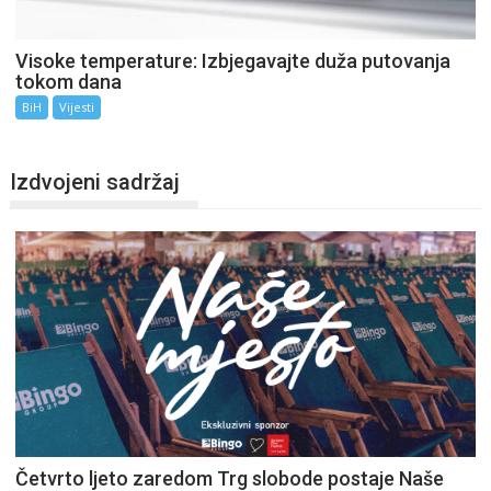
Visoke temperature: Izbjegavajte duža putovanja
tokom dana
BiH
Vijesti
Izdvojeni sadržaj
Četvrto ljeto zaredom Trg slobode postaje Naše