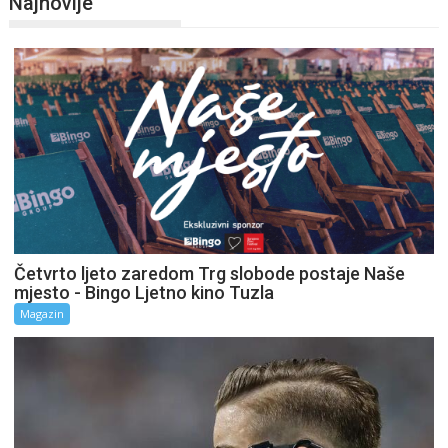
Najnovije
Četvrto ljeto zaredom Trg slobode postaje Naše
mjesto - Bingo Ljetno kino Tuzla
Magazin