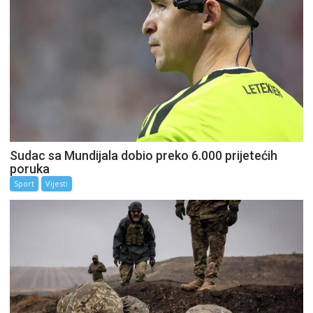
Sudac sa Mundijala dobio preko 6.000 prijetećih
poruka
Sport
Vijesti