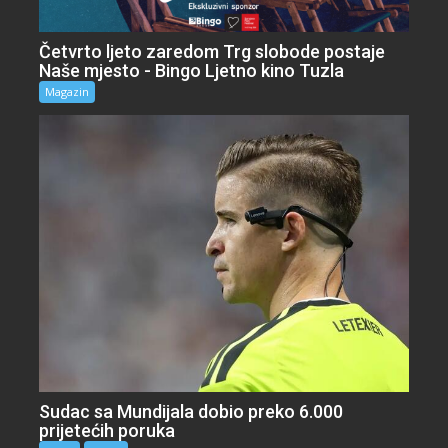
Četvrto ljeto zaredom Trg slobode postaje
Naše mjesto - Bingo Ljetno kino Tuzla
Magazin
Sudac sa Mundijala dobio preko 6.000
prijetećih poruka