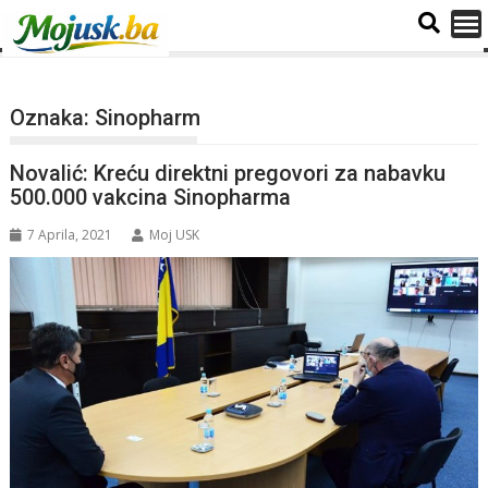
Oznaka:
Sinopharm
Novalić: Kreću direktni pregovori za nabavku
500.000 vakcina Sinopharma
7 Aprila, 2021
Moj USK