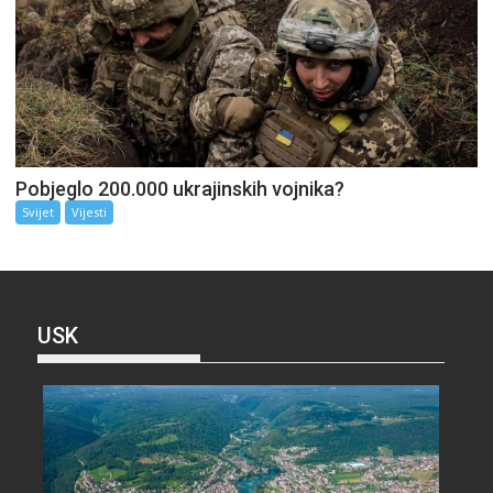
Pobjeglo 200.000 ukrajinskih vojnika?
Svijet
Vijesti
USK