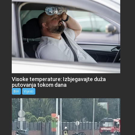
Visoke temperature: Izbjegavajte duža
putovanja tokom dana
BiH
Vijesti