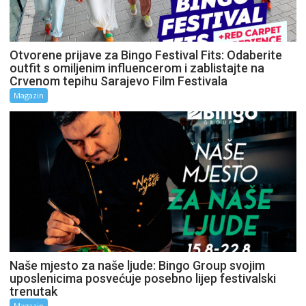
Otvorene prijave za Bingo Festival Fits: Odaberite
outfit s omiljenim influencerom i zablistajte na
Crvenom tepihu Sarajevo Film Festivala
Magazin
Naše mjesto za naše ljude: Bingo Group svojim
uposlenicima posvećuje posebno lijep festivalski
trenutak
Magazin