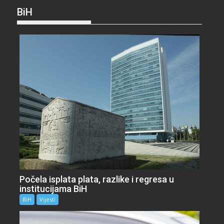
BiH
Počela isplata plata, razlike i regresa u
institucijama BiH
BiH
Vijesti