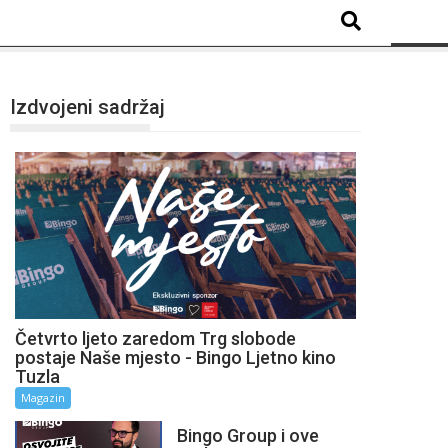
Izdvojeni sadržaj
Četvrto ljeto zaredom Trg slobode
postaje Naše mjesto - Bingo Ljetno kino
Tuzla
Magazin
Bingo Group i ove