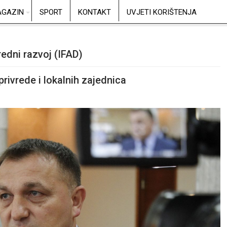
GAZIN
SPORT
KONTAKT
UVJETI KORIŠTENJA
edni razvoj (IFAD)
rivrede i lokalnih zajednica