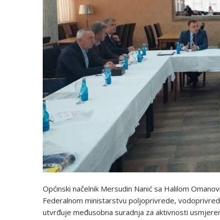
Općinski načelnik Mersudin Nanić sa Halilom Omanov
Federalnom ministarstvu poljoprivrede, vodoprivre
utvrđuje međusobna suradnja za aktivnosti usmjeren