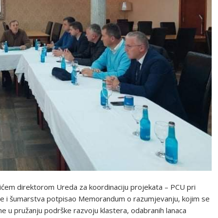
ićem direktorom Ureda za koordinaciju projekata – PCU pri
de i šumarstva potpisao Memorandum o razumjevanju, kojim se
e u pružanju podrške razvoju klastera, odabranih lanaca