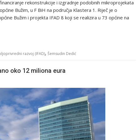
financiranje rekonstrukcije i izgradnje podobnih mikroprojekata
općine Bužim, u F BiH na područja Klastera 1. Riječ je o
ine Bužim i projekta IFAD 8 koji se realizira u 73 općine na
,
joprivredni razvoj (IFAD)
Šemsudin Dedić
ano oko 12 miliona eura