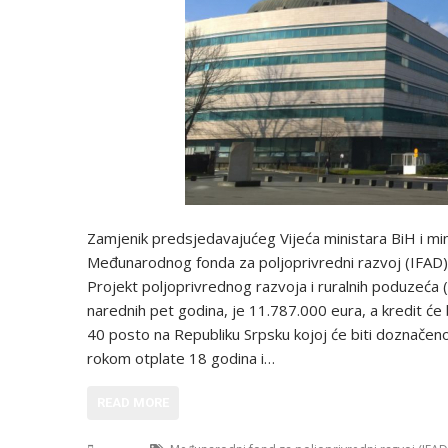
Zamjenik predsjedavajućeg Vijeća ministara BiH i min
Međunarodnog fonda za poljoprivredni razvoj (IFAD)
Projekt poljoprivrednog razvoja i ruralnih poduzeća 
narednih pet godina, je 11.787.000 eura, a kredit će 
40 posto na Republiku Srpsku kojoj će biti doznačeno
rokom otplate 18 godina i…
READ MORE