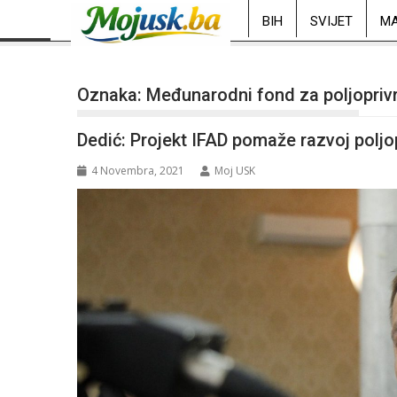
BIH
SVIJET
MA
Oznaka:
Međunarodni fond za poljoprivr
Dedić: Projekt IFAD pomaže razvoj poljop
4 Novembra, 2021
Moj USK