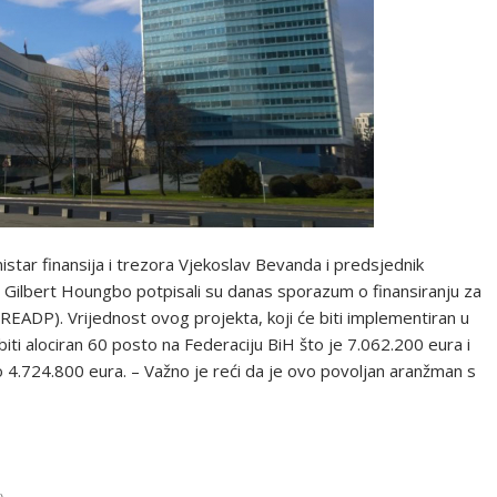
istar finansija i trezora Vjekoslav Bevanda i predsjednik
 Gilbert Houngbo potpisali su danas sporazum o finansiranju za
(READP). Vrijednost ovog projekta, koji će biti implementiran u
biti alociran 60 posto na Federaciju BiH što je 7.062.200 eura i
 4.724.800 eura. – Važno je reći da je ovo povoljan aranžman s