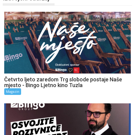
Četvrto ljeto zaredom Trg slobode postaje Naše
mjesto - Bingo Ljetno kino Tuzla
Magazin