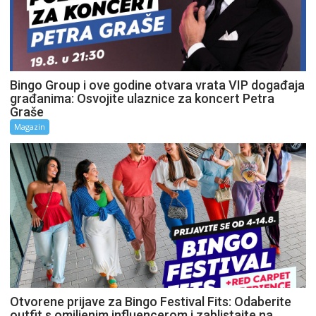
Bingo Group i ove godine otvara vrata VIP događaja
građanima: Osvojite ulaznice za koncert Petra
Graše
Magazin
Otvorene prijave za Bingo Festival Fits: Odaberite
outfit s omiljenim influencerom i zablistajte na