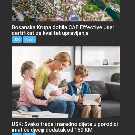
Bosanska Krupa dobila CAF Effective User
certifikat za kvalitet upravljanja
USK
Vijesti
USK: Svako treće i naredno dijete u porodici
imat će dječiji dodatak od 150 KM