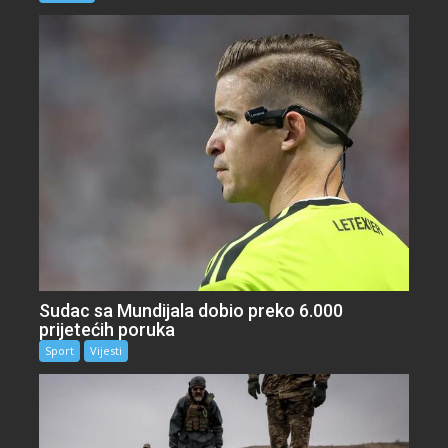
Sudac sa Mundijala dobio preko 6.000
prijetećih poruka
Sport
Vijesti