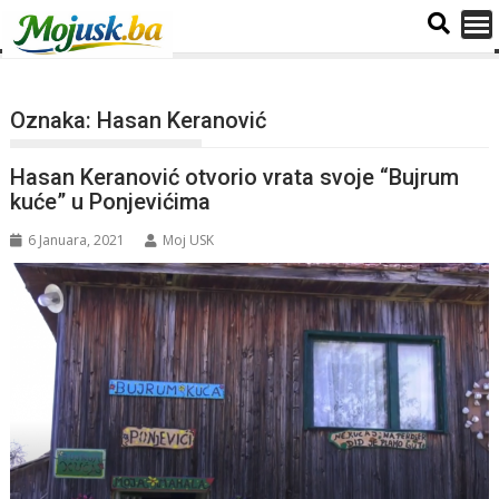
Oznaka:
Hasan Keranović
Hasan Keranović otvorio vrata svoje “Bujrum
kuće” u Ponjevićima
6 Januara, 2021
Moj USK