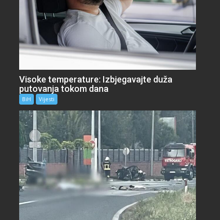
Visoke temperature: Izbjegavajte duža
putovanja tokom dana
BiH
Vijesti