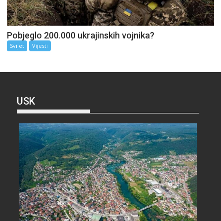
Pobjeglo 200.000 ukrajinskih vojnika?
Svijet
Vijesti
USK