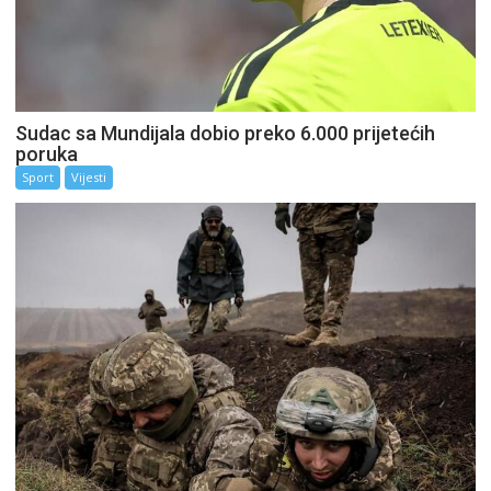
Sudac sa Mundijala dobio preko 6.000 prijetećih
poruka
Sport
Vijesti