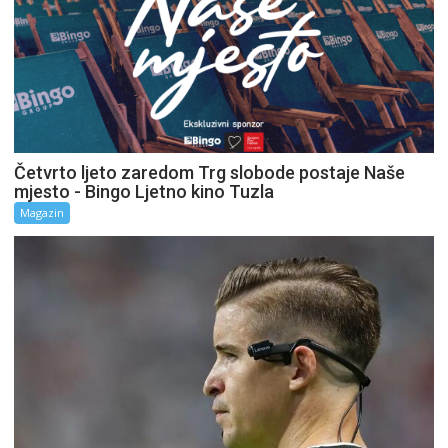
Četvrto ljeto zaredom Trg slobode postaje Naše
mjesto - Bingo Ljetno kino Tuzla
Magazin