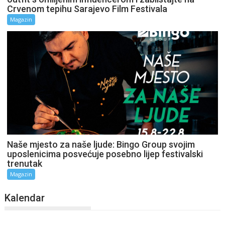
Crvenom tepihu Sarajevo Film Festivala
Magazin
Naše mjesto za naše ljude: Bingo Group svojim
uposlenicima posvećuje posebno lijep festivalski
trenutak
Magazin
Kalendar