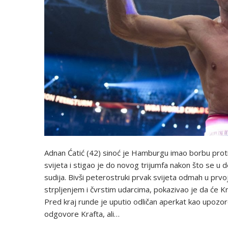
Adnan Ćatić (42) sinoć je Hamburgu imao borbu prot
svijeta i stigao je do novog trijumfa nakon što se u 
sudija. Bivši peterostruki prvak svijeta odmah u prvo
strpljenjem i čvrstim udarcima, pokazivao je da će Kr
Pred kraj runde je uputio odličan aperkat kao upozor
odgovore Krafta, ali…