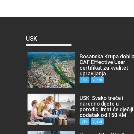
USK
Bosanska Krupa dobil
CAF Effective User
certifikat za kvalitet
upravljanja
USK
Vijesti
USK: Svako treće i
naredno dijete u
porodici imat će dječiji
dodatak od 150 KM
USK
Vijesti