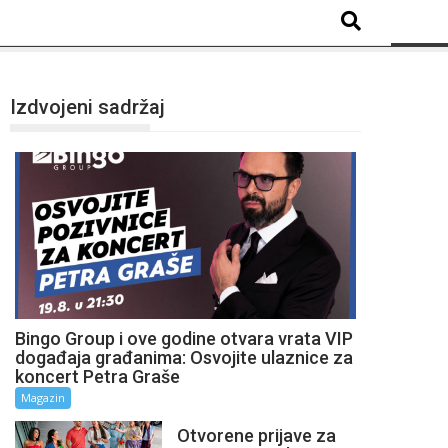
Izdvojeni sadržaj
Bingo Group i ove godine otvara vrata VIP
događaja građanima: Osvojite ulaznice za
koncert Petra Graše
Magazin
Otvorene prijave za