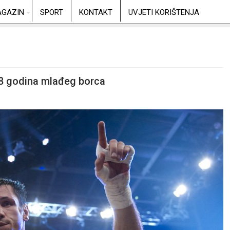
GAZIN
SPORT
KONTAKT
UVJETI KORIŠTENJA
18 godina mlađeg borca