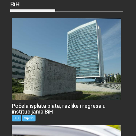
BiH
Počela isplata plata, razlike i regresa u
institucijama BiH
BiH
Vijesti