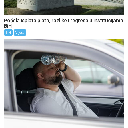
Počela isplata plata, razlike i regresa u institucijama
BiH
BiH
Vijesti