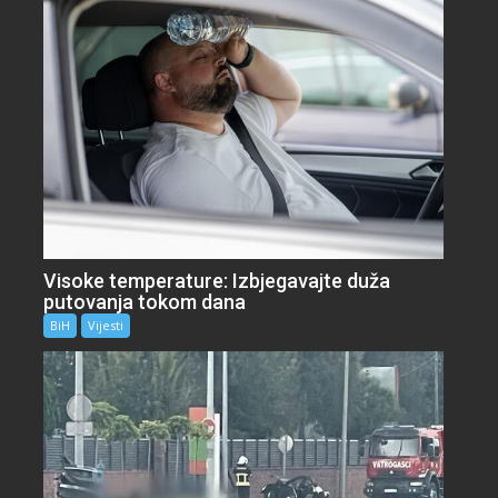
Visoke temperature: Izbjegavajte duža
putovanja tokom dana
BiH
Vijesti