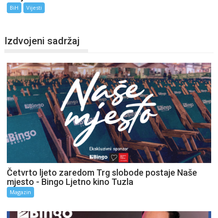
BiH
Vijesti
Izdvojeni sadržaj
Četvrto ljeto zaredom Trg slobode postaje Naše
mjesto - Bingo Ljetno kino Tuzla
Magazin