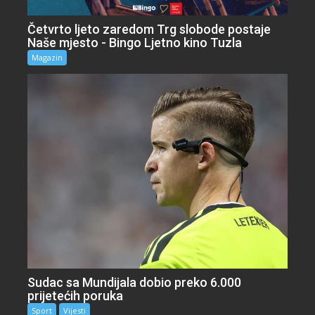
Četvrto ljeto zaredom Trg slobode postaje
Naše mjesto - Bingo Ljetno kino Tuzla
Magazin
Sudac sa Mundijala dobio preko 6.000
prijetećih poruka
Sport
Vijesti