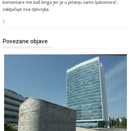
komentare me baš briga jer je u pitanju samo ljubomora”,
zaključuje ova djevojka.
BiH
Povezane objave