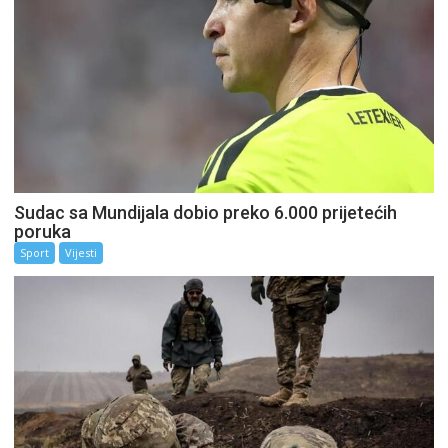
Sudac sa Mundijala dobio preko 6.000 prijetećih
poruka
Sport
Vijesti