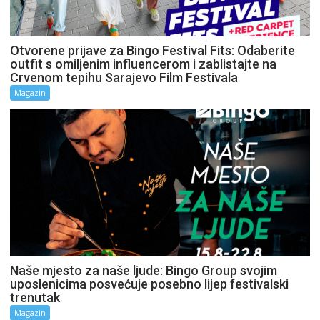
Otvorene prijave za Bingo Festival Fits: Odaberite
outfit s omiljenim influencerom i zablistajte na
Crvenom tepihu Sarajevo Film Festivala
Magazin
Naše mjesto za naše ljude: Bingo Group svojim
uposlenicima posvećuje posebno lijep festivalski
trenutak
Magazin