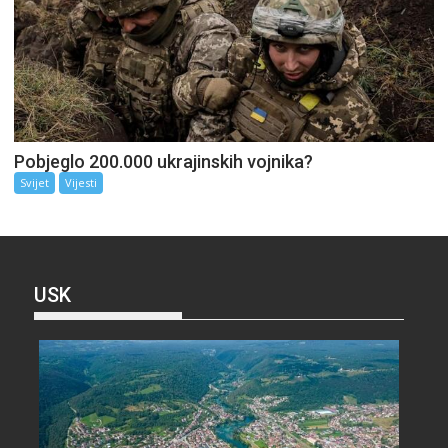
Pobjeglo 200.000 ukrajinskih vojnika?
Svijet
Vijesti
USK