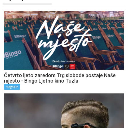
Četvrto ljeto zaredom Trg slobode postaje Naše
mjesto - Bingo Ljetno kino Tuzla
Magazin