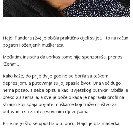
Hajdi Pandora (24) je obišla praktično cijeli svijet, i to na račun
bogatih i oženjenih muškaraca.
Međutim, insistira da uprkos tome nije sponzoruša, prenosi
“Žena“…
Kako kaže, do prije dvije godine se borila sa teškom
depresijom, a putovanja su joj spasila život. Ona već dugo
nema posao, a sebe opisuje kao “svjetskog putnika”. Obišla je
preko 20 zemalja, a sve je počelo kada je napravila profil na
stranici koji spaja bogate muškarce koji traže društvo za
putovanja sa zainteresovanim djevojkama.
Prije nego što se upustila u tu priču, Hajdi je bila maserka.