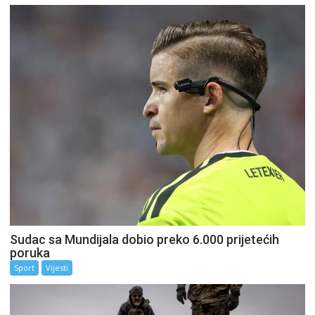
Sudac sa Mundijala dobio preko 6.000 prijetećih
poruka
Sport
Vijesti