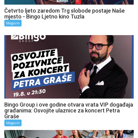
Četvrto ljeto zaredom Trg slobode postaje Naše
mjesto - Bingo Ljetno kino Tuzla
Magazin
Bingo Group i ove godine otvara vrata VIP događaja
građanima: Osvojite ulaznice za koncert Petra
Graše
Magazin