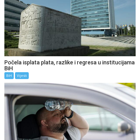
Počela isplata plata, razlike i regresa u institucijama
BiH
BiH
Vijesti