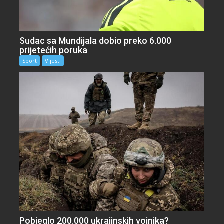
Sudac sa Mundijala dobio preko 6.000
prijetećih poruka
Sport
Vijesti
Pobjeglo 200.000 ukrajinskih vojnika?