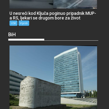
U nesreći kod Ključa poginuo pripadnik MUP-
a RS, ljekari se drugom bore za život
USK
Vijesti
BiH