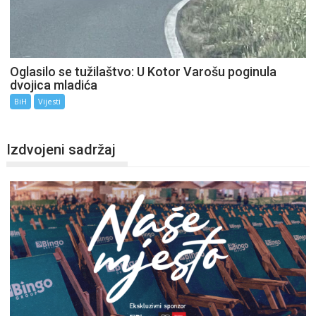
Oglasilo se tužilaštvo: U Kotor Varošu poginula
dvojica mladića
BiH
Vijesti
Izdvojeni sadržaj