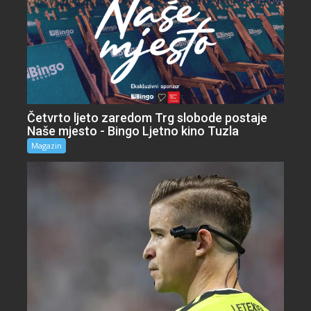
Četvrto ljeto zaredom Trg slobode postaje
Naše mjesto - Bingo Ljetno kino Tuzla
Magazin