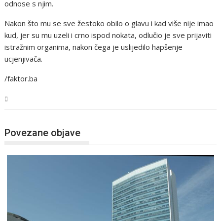
odnose s njim.
Nakon što mu se sve žestoko obilo o glavu i kad više nije imao
kud, jer su mu uzeli i crno ispod nokata, odlučio je sve prijaviti
istražnim organima, nakon čega je uslijedilo hapšenje
ucjenjivača.
/faktor.ba
BiH
Povezane objave