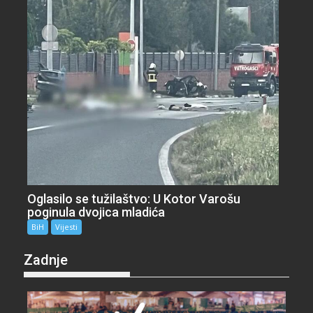
Oglasilo se tužilaštvo: U Kotor Varošu
poginula dvojica mladića
BiH
Vijesti
Zadnje