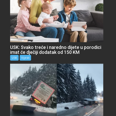
USK: Svako treće i naredno dijete u porodici
imat će dječiji dodatak od 150 KM
USK
Vijesti