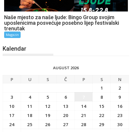
Naše mjesto za naše ljude: Bingo Group svojim
uposlenicima posvećuje posebno lijep festivalski
trenutak
Magazin
Kalendar
AUGUST 2026
P
U
S
Č
P
S
N
1
2
3
4
5
6
7
8
9
10
11
12
13
14
15
16
17
18
19
20
21
22
23
24
25
26
27
28
29
30