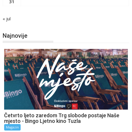
31
« jul
Najnovije
Četvrto ljeto zaredom Trg slobode postaje Naše
mjesto - Bingo Ljetno kino Tuzla
Magazin