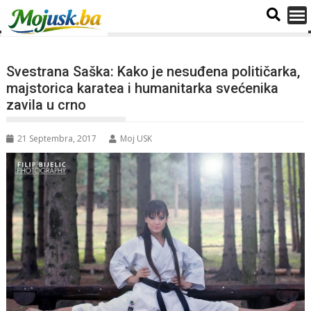
Svestrana Saška: Kako je nesuđena političarka,
majstorica karatea i humanitarka svećenika
zavila u crno
21 Septembra, 2017
Moj USK