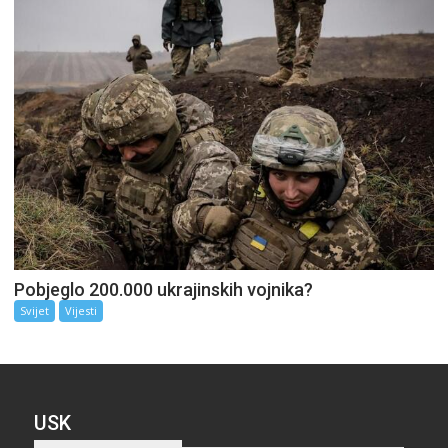
Pobjeglo 200.000 ukrajinskih vojnika?
Svijet
Vijesti
USK