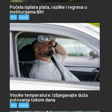
Počela isplata plata, razlike i regresa u
institucijama BiH
BiH
Vijesti
Visoke temperature: Izbjegavajte duža
putovanja tokom dana
BiH
Vijesti