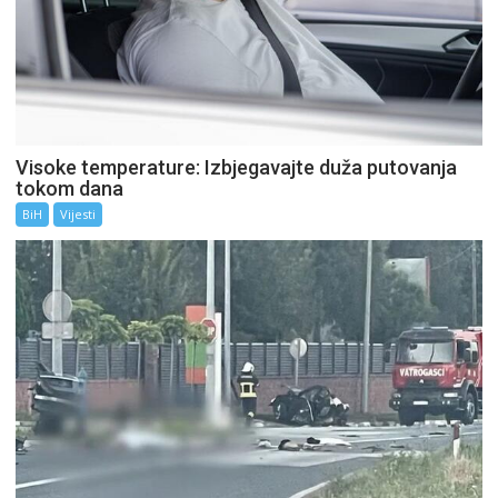
Visoke temperature: Izbjegavajte duža putovanja
tokom dana
BiH
Vijesti