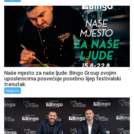
Naše mjesto za naše ljude: Bingo Group svojim
uposlenicima posvećuje posebno lijep festivalski
trenutak
Magazin