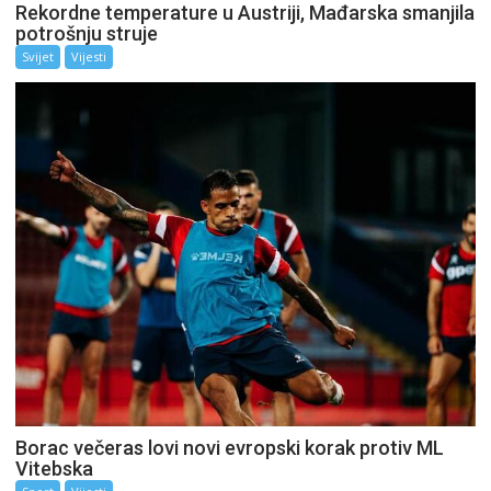
Rekordne temperature u Austriji, Mađarska smanjila
potrošnju struje
Svijet
Vijesti
Borac večeras lovi novi evropski korak protiv ML
Vitebska