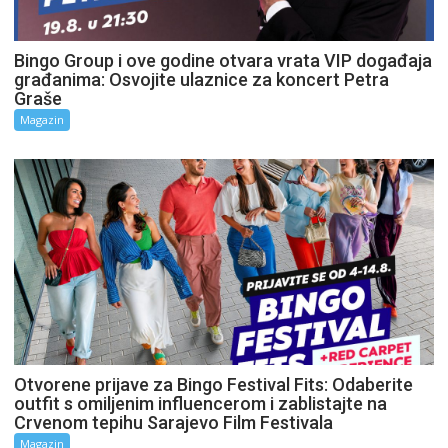
Bingo Group i ove godine otvara vrata VIP događaja
građanima: Osvojite ulaznice za koncert Petra
Graše
Magazin
Otvorene prijave za Bingo Festival Fits: Odaberite
outfit s omiljenim influencerom i zablistajte na
Crvenom tepihu Sarajevo Film Festivala
Magazin