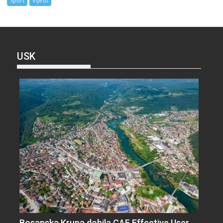
Sport
Vijesti
USK
Bosanska Krupa dobila CAF Effective User