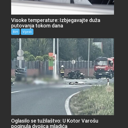
Visoke temperature: Izbjegavajte duža
putovanja tokom dana
BiH
Vijesti
Oglasilo se tužilaštvo: U Kotor Varošu
poginula dvojica mladića