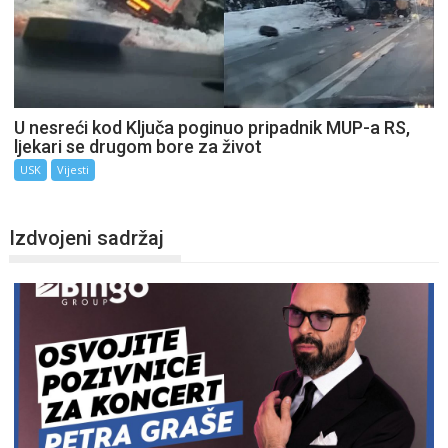
U nesreći kod Ključa poginuo pripadnik MUP-a RS,
ljekari se drugom bore za život
USK
Vijesti
Izdvojeni sadržaj