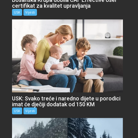
certifikat za kvalitet upravljanja
USK
Vijesti
USK: Svako treće i naredno dijete u porodici
imat će dječiji dodatak od 150 KM
USK
Vijesti