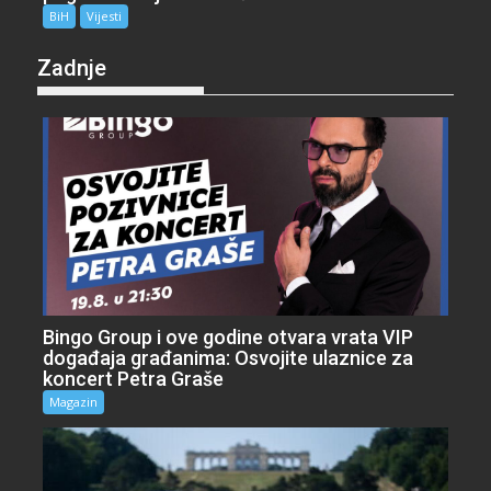
BiH
Vijesti
Zadnje
Bingo Group i ove godine otvara vrata VIP
događaja građanima: Osvojite ulaznice za
koncert Petra Graše
Magazin