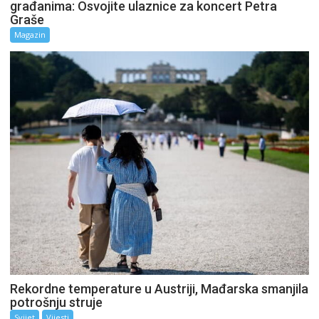
građanima: Osvojite ulaznice za koncert Petra
Graše
Magazin
Rekordne temperature u Austriji, Mađarska smanjila
potrošnju struje
Svijet
Vijesti