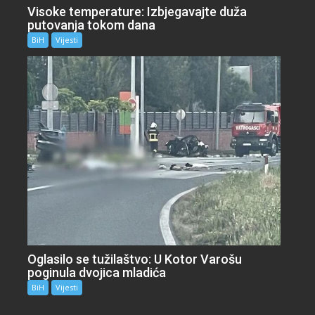
Visoke temperature: Izbjegavajte duža
putovanja tokom dana
BiH
Vijesti
Oglasilo se tužilaštvo: U Kotor Varošu
poginula dvojica mladića
BiH
Vijesti