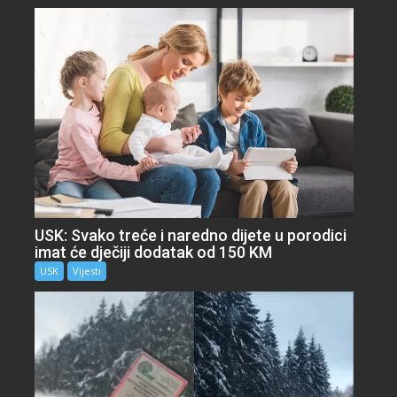
USK: Svako treće i naredno dijete u porodici
imat će dječiji dodatak od 150 KM
USK
Vijesti