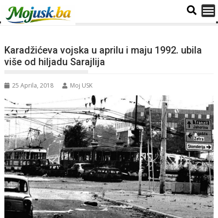
Karadžićeva vojska u aprilu i maju 1992. ubila
više od hiljadu Sarajlija
25 Aprila, 2018
Moj USK