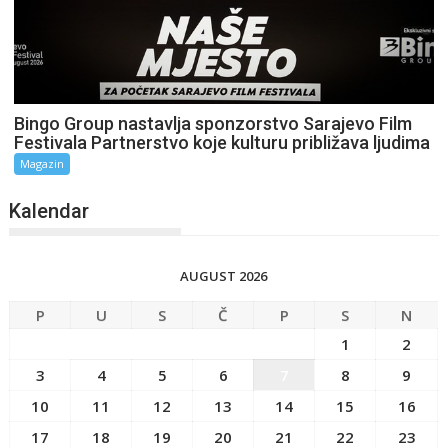
Bingo Group nastavlja sponzorstvo Sarajevo Film
Festivala Partnerstvo koje kulturu približava ljudima
Magazin
Kalendar
AUGUST 2026
P
U
S
Č
P
S
N
1
2
3
4
5
6
7
8
9
10
11
12
13
14
15
16
17
18
19
20
21
22
23