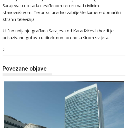
Sarajeva u do tada neviđenom teroru nad civilnim
stanovništvom. Teror su uredno zabilježile kamere domaćih i
stranih televizija.
Ulično ubijanje građana Sarajeva od Karadžićevih hordi je
prikazivano gotovo u direktnom prenosu širom svijeta.
BiH
Povezane objave