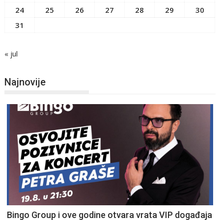
24
25
26
27
28
29
30
31
« jul
Najnovije
Bingo Group i ove godine otvara vrata VIP događaja