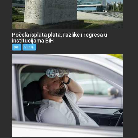
Počela isplata plata, razlike i regresa u
institucijama BiH
BiH
Vijesti