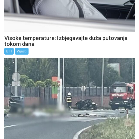
Visoke temperature: Izbjegavajte duža putovanja
tokom dana
BiH
Vijesti