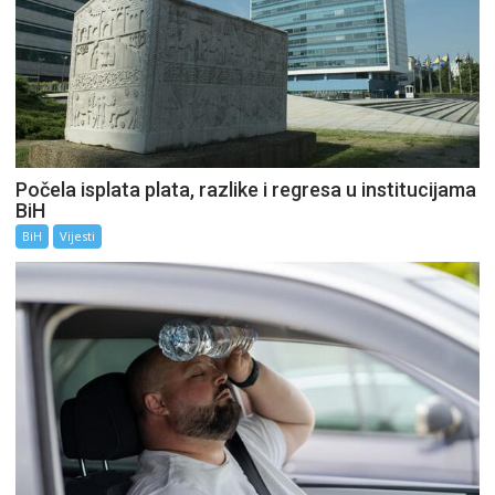
Počela isplata plata, razlike i regresa u institucijama
BiH
BiH
Vijesti