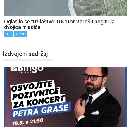
Oglasilo se tužilaštvo: U Kotor Varošu poginula
dvojica mladića
BiH
Vijesti
Izdvojeni sadržaj