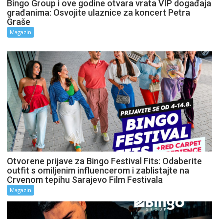
Bingo Group i ove godine otvara vrata VIP događaja
građanima: Osvojite ulaznice za koncert Petra
Graše
Magazin
Otvorene prijave za Bingo Festival Fits: Odaberite
outfit s omiljenim influencerom i zablistajte na
Crvenom tepihu Sarajevo Film Festivala
Magazin