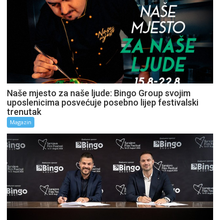
Naše mjesto za naše ljude: Bingo Group svojim
uposlenicima posvećuje posebno lijep festivalski
trenutak
Magazin