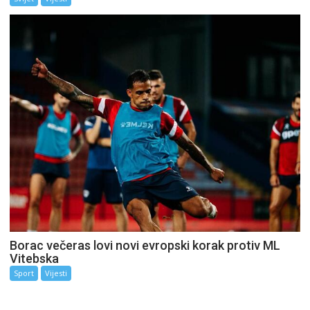
Borac večeras lovi novi evropski korak protiv ML
Vitebska
Sport
Vijesti