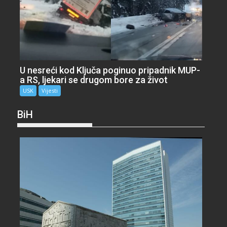
U nesreći kod Ključa poginuo pripadnik MUP-
a RS, ljekari se drugom bore za život
USK
Vijesti
BiH