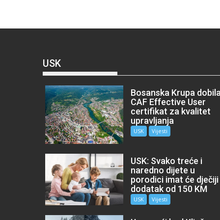
USK
Bosanska Krupa dobil
CAF Effective User
certifikat za kvalitet
upravljanja
USK
Vijesti
USK: Svako treće i
naredno dijete u
porodici imat će dječiji
dodatak od 150 KM
USK
Vijesti