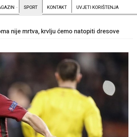
GAZIN
SPORT
KONTAKT
UVJETI KORIŠTENJA
ma nije mrtva, krvlju ćemo natopiti dresove