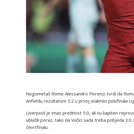
Nogometaš Rome Alessandro Florenzi tvrdi da Roma j
Anfieldu rezultatom 5:2 u prvoj utakmici polufinala Li
Liverpool je imao prednost 5:0, ali su kapiten repr
ublažili poraz, tako da Vučici sada treba pobjeda 3:0 
čevrtfinalu.