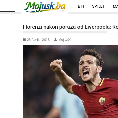
BIH
SVIJET
MA
Florenzi nakon poraza od Liverpoola: Ro
25 Aprila, 2018
Moj USK