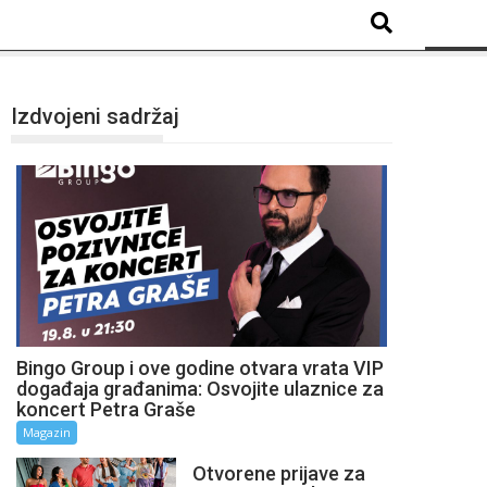
Izdvojeni sadržaj
Bingo Group i ove godine otvara vrata VIP
događaja građanima: Osvojite ulaznice za
koncert Petra Graše
Magazin
Otvorene prijave za