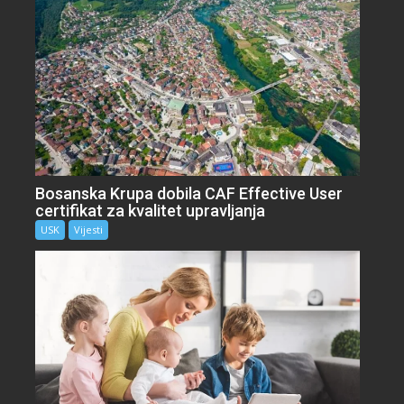
Bosanska Krupa dobila CAF Effective User
certifikat za kvalitet upravljanja
USK
Vijesti