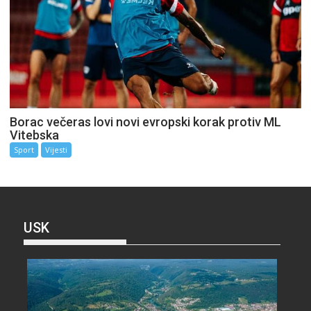
Borac večeras lovi novi evropski korak protiv ML
Vitebska
Sport
Vijesti
USK