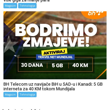
Magazin
Tehnologija
BH Telecom uz navijače BiH u SAD-u i Kanadi: 5 GB
interneta za 40 KM tokom Mundijala
Magazin
Tehnologija