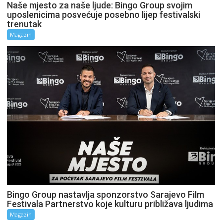
Naše mjesto za naše ljude: Bingo Group svojim
uposlenicima posvećuje posebno lijep festivalski
trenutak
Magazin
Bingo Group nastavlja sponzorstvo Sarajevo Film
Festivala Partnerstvo koje kulturu približava ljudima
Magazin