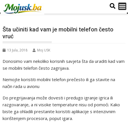
Šta učiniti kad vam je mobilni telefon često
vruć
13 Jula, 2018
Moj USK
Donosimo vam nekoliko korisnih savjeta šta da uraditi kad vam
se mobilni telefon često zagrijava.
Nemojte koristiti mobilni telefon prečesto ili ga stavite na
način rada u avionu
Do pregrijavanja može dovesti i predugo igranje igrica ili
razgovaranje, a ni visoke temperature nisu od pomoći. Kako
biste ga ohladili prestanite koristiti aplikacije s intenzivnim
korištenjem procesora, poput igara.