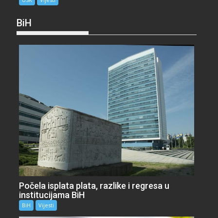
BiH
Počela isplata plata, razlike i regresa u
institucijama BiH
BiH
Vijesti