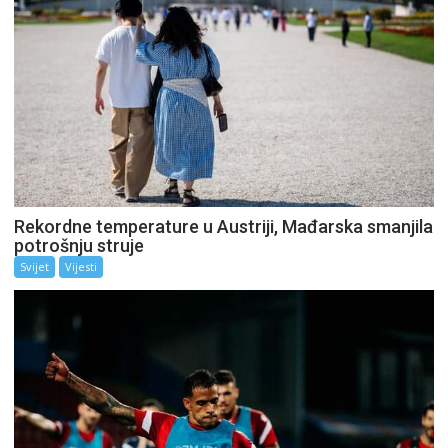
Rekordne temperature u Austriji, Mađarska smanjila
potrošnju struje
Svijet
Vijesti