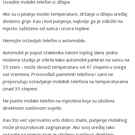
Izvadite mobilni telefon iz džepa
Ako su u pitanju visoke temperature, držanje u džepu uređaj
dodatno grije. Kao i kod punjenja, najbolje ga je odložiti na
mjesto zaštićeno od sunca i izvora topline.
Nemojte ostavljati telefon u automobilu
Automobil je poput staklenika tokom toplog dana. Jedna
nedavna studija je otkrila kako automobil parkiran na suncu na
35 steni – može doseći temperaturu od 47 stepeni u svega
sat vremena. Proizvođači pametnih telefona i sami ne
preporučuju ostavljanje mobilnih telefona na temperaturama
iznad 35 stepeni.
Ne punite mobilni telefon na mjestima koja su izložena
direktnom sunčevom svjetlu
Kao što već vjerovatno vrlo dobro znate, punjenje mobilnog
može prouzrokovati zagrijavanje. Ako svoj uređaj tako
ostavite na mjestu koje je izloženo sunčevoj direktnoj