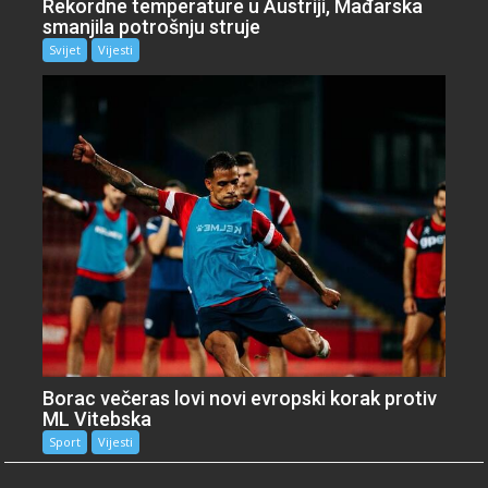
Rekordne temperature u Austriji, Mađarska
smanjila potrošnju struje
Svijet
Vijesti
Borac večeras lovi novi evropski korak protiv
ML Vitebska
Sport
Vijesti