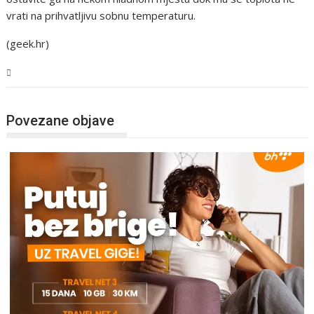
vrati na prihvatljivu sobnu temperaturu.
(geek.hr)
Tehnologija
Povezane objave