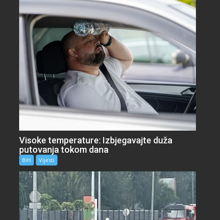
Visoke temperature: Izbjegavajte duža
putovanja tokom dana
BiH
Vijesti