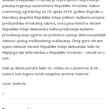
pokušaj negiranja suvereniteta Republike Hrvatske. Nakon
sramotnog izgreda koji se 18. aprila 2018. godine dogodio u
Narodnoj skupštini Republike Srbije prilikom službene posjete
predsjednika Hrvatskog sabora, ova izjava ministra obrane
Republike Srbije Aleksandra Vulina predstavlja dodatnu
provokaciju koja sigurno ne pridonosi razvoju dobrosusjedskih
odnosa i punog međusobnog uvažavanja. Zbog gore citirane
izjave ministar obrane Republike Srbije Aleksandar Vulin do
daljnjega nije dobrodošao u Republiku Hrvatsku – navodi se u
noti.
Vulin je danas poručio kako će, otišao on u Jasenovac ili ne,
istina o tom logoru ostati neupitna, prenosi Index.hr.
Izvor: Index.hr
Svijet