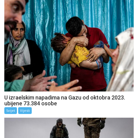
U izraelskim napadima na Gazu od oktobra 2023.
ubijene 73.384 osobe
Svijet
Vijesti