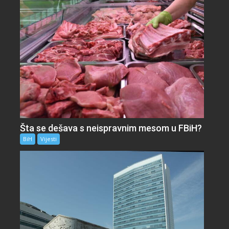
Šta se dešava s neispravnim mesom u FBiH?
BiH
Vijesti