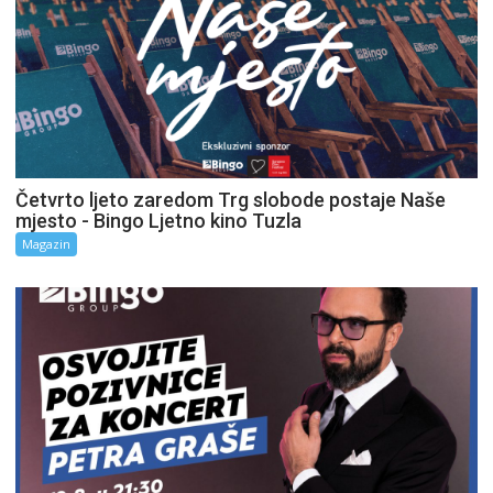
Četvrto ljeto zaredom Trg slobode postaje Naše
mjesto - Bingo Ljetno kino Tuzla
Magazin