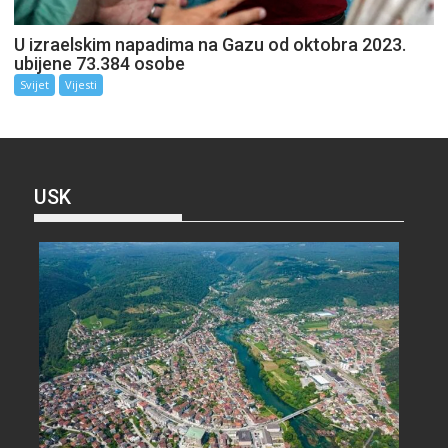
U izraelskim napadima na Gazu od oktobra 2023.
ubijene 73.384 osobe
Svijet
Vijesti
USK