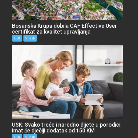
Bosanska Krupa dobila CAF Effective User
certifikat za kvalitet upravljanja
USK
Vijesti
USK: Svako treće i naredno dijete u porodici
imat će dječiji dodatak od 150 KM
USK
Vijesti