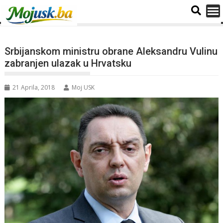
Srbijanskom ministru obrane Aleksandru Vulinu
zabranjen ulazak u Hrvatsku
21 Aprila, 2018
Moj USK