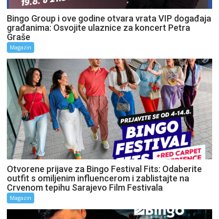
Bingo Group i ove godine otvara vrata VIP događaja
građanima: Osvojite ulaznice za koncert Petra
Graše
Magazin
Otvorene prijave za Bingo Festival Fits: Odaberite
outfit s omiljenim influencerom i zablistajte na
Crvenom tepihu Sarajevo Film Festivala
Magazin