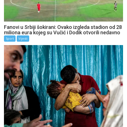
Fanovi u Srbiji šokirani: Ovako izgleda stadion od 28
miliona eura kojeg su Vučić i Dodik otvorili nedavno
Sport
Vijesti