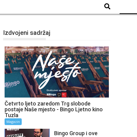
Izdvojeni sadržaj
Četvrto ljeto zaredom Trg slobode
postaje Naše mjesto - Bingo Ljetno kino
Tuzla
Magazin
Bingo Group i ove