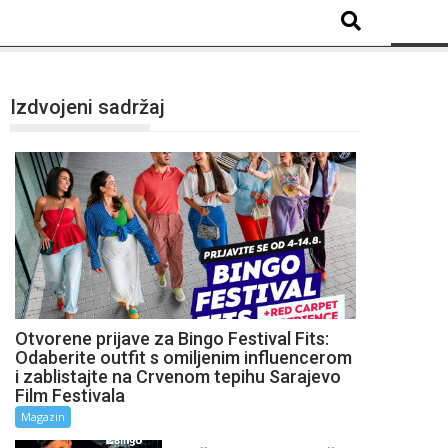
Izdvojeni sadržaj
Otvorene prijave za Bingo Festival Fits:
Odaberite outfit s omiljenim influencerom
i zablistajte na Crvenom tepihu Sarajevo
Film Festivala
Magazin