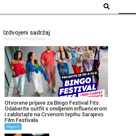
Izdvojeni sadržaj
Otvorene prijave za Bingo Festival Fits:
Odaberite outfit s omiljenim influencerom
i zablistajte na Crvenom tepihu Sarajevo
Film Festivala
Magazin