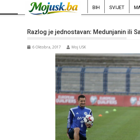
BIH
SVIJET
MA
Razlog je jednostavan: Medunjanin ili Sa
6 Oktobra, 2017
Moj USK