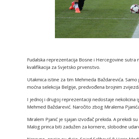
Fudalska reprezentacija Bosne i Hercegovine sutra n
kvalifikacija za Svjetsko prvenstvo.
Utakmica istine za tim Mehmeda Baždarevića. Samo p
moćna selekcija Belgije, predvođena brojnim zvijezd
I jednoj i drugoj reprezentaciji nedostaje nekolicina
Mehmed Baždarević. Naročito zbog Miralema Pjanića,
Miralem Pjanić je sjajan izvođač prekida. A prekidi 
Malog princa biti zadužen za kornere, slobodne udar