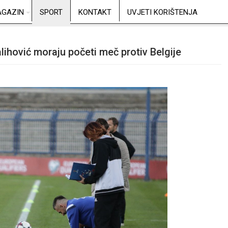
GAZIN
SPORT
KONTAKT
UVJETI KORIŠTENJA
lihović moraju početi meč protiv Belgije