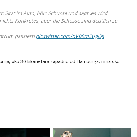
: Sitzt im Auto, hört Schüsse und sagt ‚es wird
t nichts Konkretes, aber die Schüsse sind deutlich zu
entrum passiert!
pic.twitter.com/oVB9mSUgQs
sonija, oko 30 kilometara zapadno od Hamburga, i ima oko