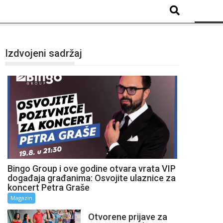
Izdvojeni sadržaj
Bingo Group i ove godine otvara vrata VIP
događaja građanima: Osvojite ulaznice za
koncert Petra Graše
Magazin
Otvorene prijave za