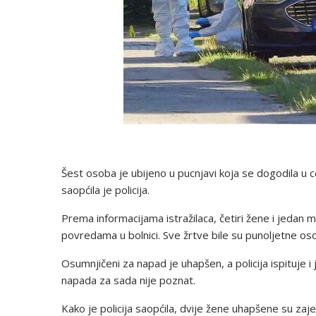
Šest osoba je ubijeno u pucnjavi koja se dogodila u
saopćila je policija.
Prema informacijama istražilaca, četiri žene i jedan m
povredama u bolnici. Sve žrtve bile su punoljetne os
Osumnjičeni za napad je uhapšen, a policija ispituje 
napada za sada nije poznat.
Kako je policija saopćila, dvije žene uhapšene su za