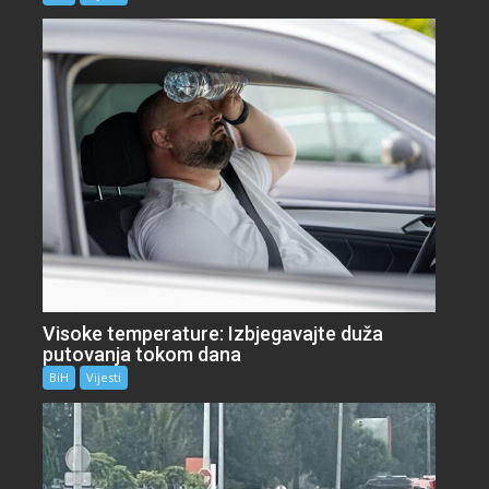
Visoke temperature: Izbjegavajte duža
putovanja tokom dana
BiH
Vijesti