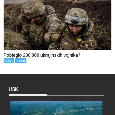
Pobjeglo 200.000 ukrajinskih vojnika?
Svijet
Vijesti
USK