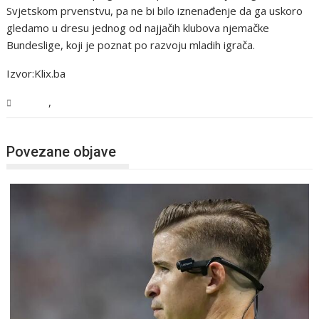
Svjetskom prvenstvu, pa ne bi bilo iznenađenje da ga uskoro
gledamo u dresu jednog od najjačih klubova njemačke
Bundeslige, koji je poznat po razvoju mladih igrača.
Izvor:Klix.ba
,
Sport
Vijesti
Povezane objave