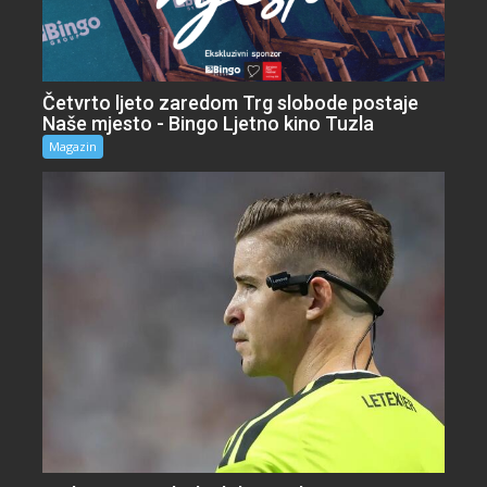
Četvrto ljeto zaredom Trg slobode postaje
Naše mjesto - Bingo Ljetno kino Tuzla
Magazin