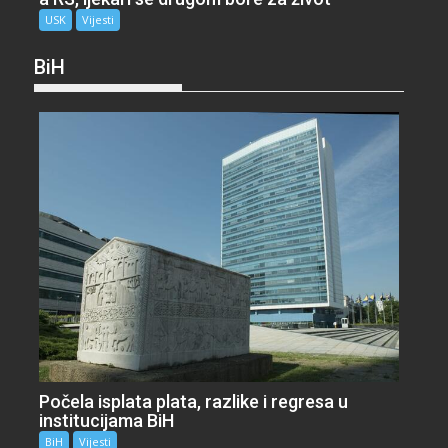
USK
Vijesti
BiH
Počela isplata plata, razlike i regresa u
institucijama BiH
BiH
Vijesti