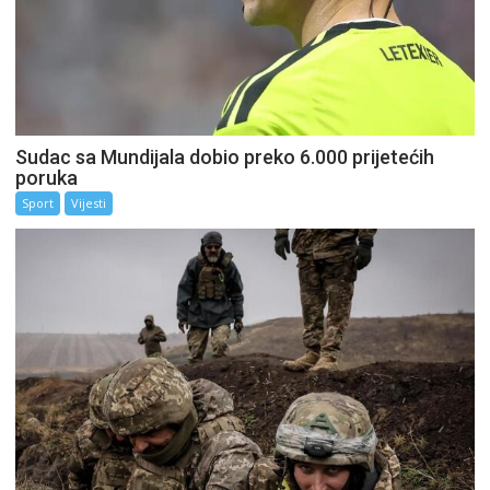
Sudac sa Mundijala dobio preko 6.000 prijetećih
poruka
Sport
Vijesti