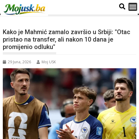
Kako je Mahmić zamalo završio u Srbiji: "Otac
pristao na transfer, ali nakon 10 dana je
promijenio odluku"
29 Juna, 2026
Moj USK