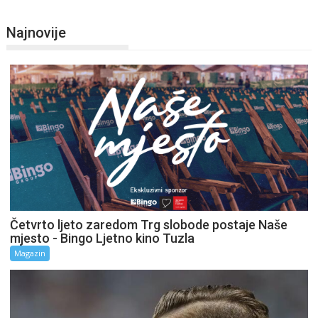
Najnovije
Četvrto ljeto zaredom Trg slobode postaje Naše
mjesto - Bingo Ljetno kino Tuzla
Magazin