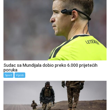
Sudac sa Mundijala dobio preko 6.000 prijetećih
poruka
Sport
Vijesti