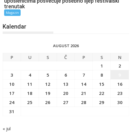
uposlenicima posvećuje posebno lijep festivalski
trenutak
Magazin
Kalendar
AUGUST 2026
P
U
S
Č
P
S
N
1
2
3
4
5
6
7
8
9
10
11
12
13
14
15
16
17
18
19
20
21
22
23
24
25
26
27
28
29
30
31
« jul