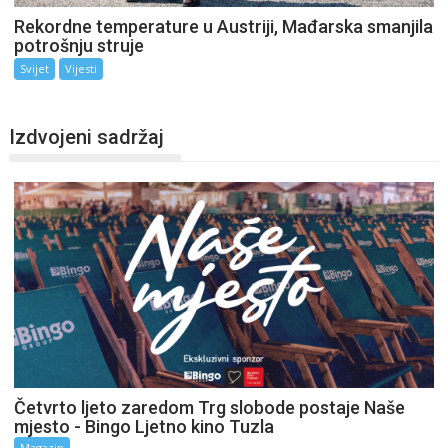
Rekordne temperature u Austriji, Mađarska smanjila
potrošnju struje
Svijet
Vijesti
Izdvojeni sadržaj
Četvrto ljeto zaredom Trg slobode postaje Naše
mjesto - Bingo Ljetno kino Tuzla
Magazin