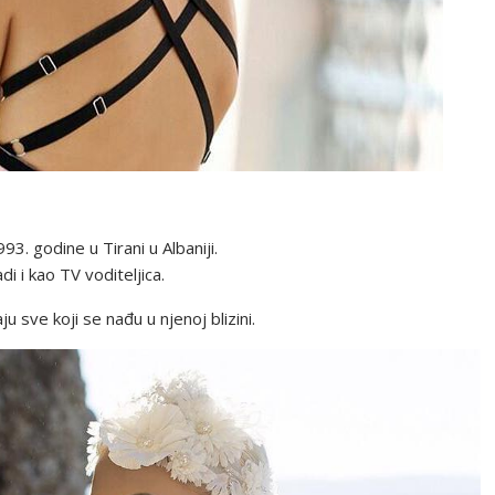
3. godine u Tirani u Albaniji.
i i kao TV voditeljica.
u sve koji se nađu u njenoj blizini.