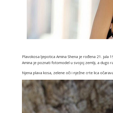
Plavokosa ljepotica Amina Shena je rođena 21. jula 199
Amina je poznati fotomodel u svojoj zemlji, a dugo rad
Njena plava kosa, zelene oči i nježne crte lica očaravaj