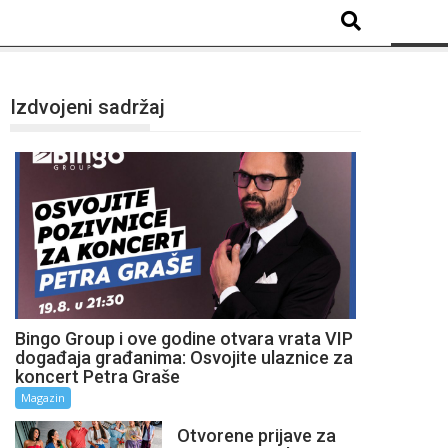
Izdvojeni sadržaj
Bingo Group i ove godine otvara vrata VIP
događaja građanima: Osvojite ulaznice za
koncert Petra Graše
Magazin
Otvorene prijave za