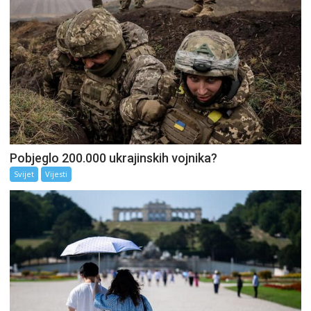
Pobjeglo 200.000 ukrajinskih vojnika?
Svijet
Vijesti