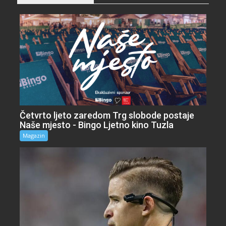
Četvrto ljeto zaredom Trg slobode postaje
Naše mjesto - Bingo Ljetno kino Tuzla
Magazin