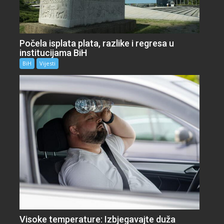
Počela isplata plata, razlike i regresa u
institucijama BiH
BiH
Vijesti
Visoke temperature: Izbjegavajte duža