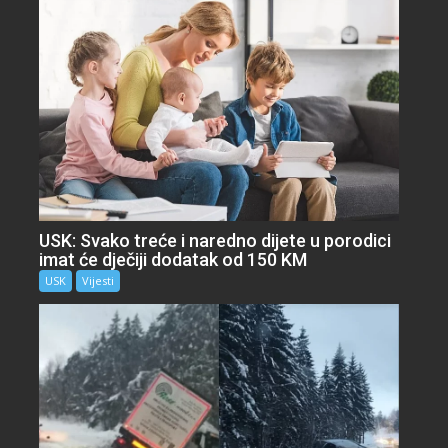
USK: Svako treće i naredno dijete u porodici
imat će dječiji dodatak od 150 KM
USK
Vijesti