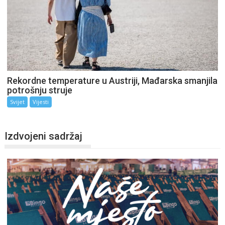
Rekordne temperature u Austriji, Mađarska smanjila
potrošnju struje
Svijet
Vijesti
Izdvojeni sadržaj