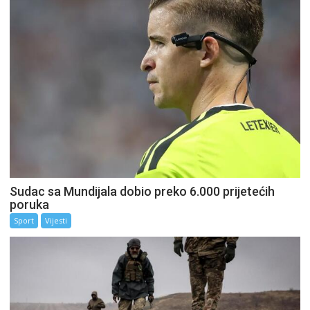
Sudac sa Mundijala dobio preko 6.000 prijetećih
poruka
Sport
Vijesti