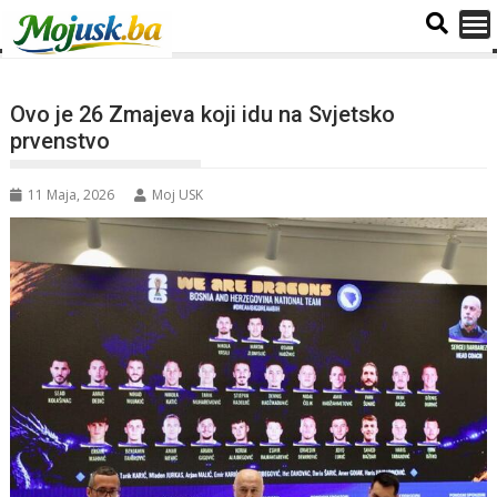
Ovo je 26 Zmajeva koji idu na Svjetsko
prvenstvo
11 Maja, 2026
Moj USK