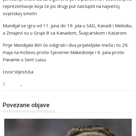
reprezentacije koja će po drugi put nastupiti na najvećoj
svjetskoj smotri.
Mundijal se igra od 11. juna do 19. jula u SAD, Kanadi i Meksiku,
a Zmajevi su u Grupi B sa Kanadom, Švajcarskom i Katarom.
Prije Mundijala BiH će odigrati i dva prijateljske meča i to 29.
maja na Koševu protiv Sjeverne Makedonije i 6. juna protiv
Paname u Sent Luisu.
Izvor:Vijesti.ba
,
Sport
Vijesti
Povezane objave