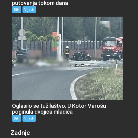
putovanja tokom dana
BiH
Vijesti
Oglasilo se tužilaštvo: U Kotor Varošu
poginula dvojica mladića
BiH
Vijesti
Zadnje