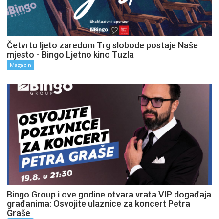
Četvrto ljeto zaredom Trg slobode postaje Naše
mjesto - Bingo Ljetno kino Tuzla
Magazin
Bingo Group i ove godine otvara vrata VIP događaja
građanima: Osvojite ulaznice za koncert Petra
Graše