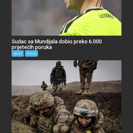
Sudac sa Mundijala dobio preko 6.000
prijetećih poruka
Sport
Vijesti