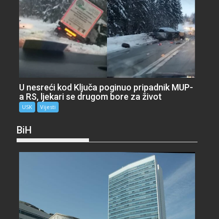
U nesreći kod Ključa poginuo pripadnik MUP-
a RS, ljekari se drugom bore za život
USK
Vijesti
BiH