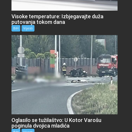
Visoke temperature: Izbjegavajte duža
putovanja tokom dana
BiH
Vijesti
Oglasilo se tužilaštvo: U Kotor Varošu
poginula dvojica mladića
BiH
Vijesti