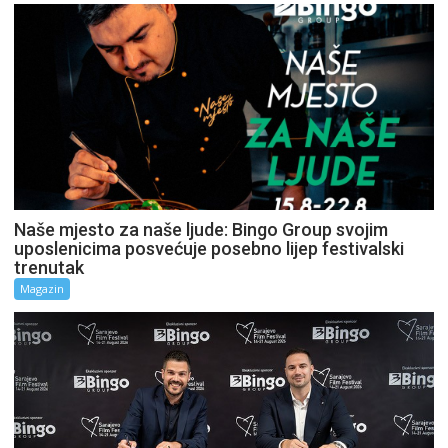
Naše mjesto za naše ljude: Bingo Group svojim
uposlenicima posvećuje posebno lijep festivalski
trenutak
Magazin