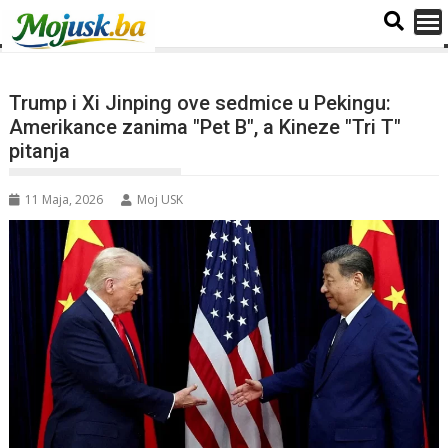
Trump i Xi Jinping ove sedmice u Pekingu:
Amerikance zanima "Pet B", a Kineze "Tri T"
pitanja
11 Maja, 2026
Moj USK