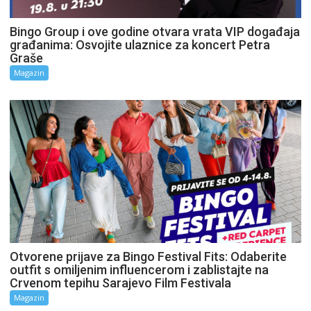
Bingo Group i ove godine otvara vrata VIP događaja
građanima: Osvojite ulaznice za koncert Petra
Graše
Magazin
Otvorene prijave za Bingo Festival Fits: Odaberite
outfit s omiljenim influencerom i zablistajte na
Crvenom tepihu Sarajevo Film Festivala
Magazin