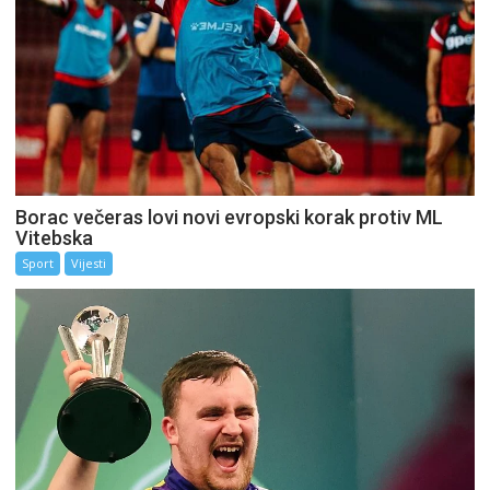
Borac večeras lovi novi evropski korak protiv ML
Vitebska
Sport
Vijesti