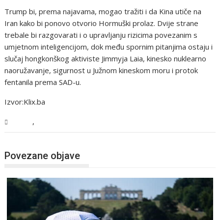
Trump bi, prema najavama, mogao tražiti i da Kina utiče na
Iran kako bi ponovo otvorio Hormuški prolaz. Dvije strane
trebale bi razgovarati i o upravljanju rizicima povezanim s
umjetnom inteligencijom, dok među spornim pitanjima ostaju i
slučaj hongkonškog aktiviste Jimmyja Laia, kinesko nuklearno
naoružavanje, sigurnost u Južnom kineskom moru i protok
fentanila prema SAD-u.
Izvor:Klix.ba
,
Svijet
Vijesti
Povezane objave