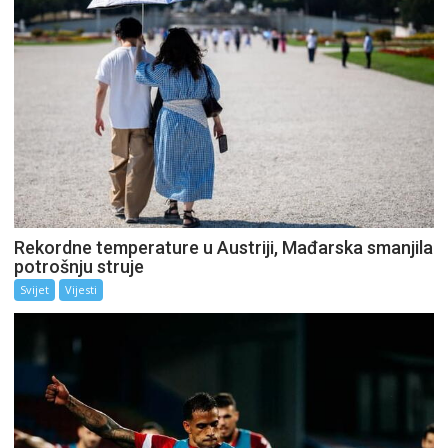
Rekordne temperature u Austriji, Mađarska smanjila
potrošnju struje
Svijet
Vijesti