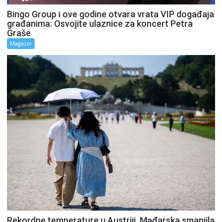
Bingo Group i ove godine otvara vrata VIP događaja
građanima: Osvojite ulaznice za koncert Petra
Graše
Magazin
Rekordne temperature u Austriji, Mađarska smanjila