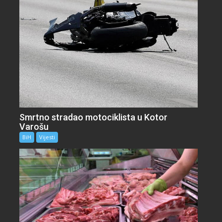
Smrtno stradao motociklista u Kotor
Varošu
BiH
Vijesti