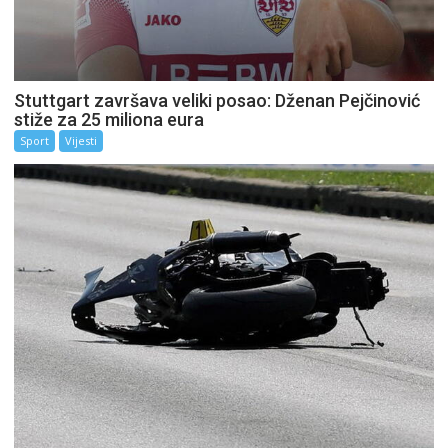
Stuttgart završava veliki posao: Dženan Pejčinović
stiže za 25 miliona eura
Sport
Vijesti