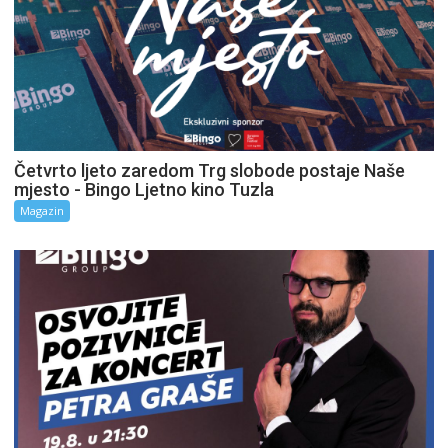
Četvrto ljeto zaredom Trg slobode postaje Naše
mjesto - Bingo Ljetno kino Tuzla
Magazin