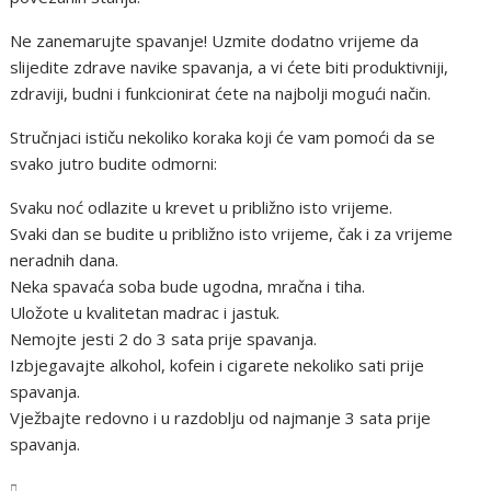
Ne zanemarujte spavanje! Uzmite dodatno vrijeme da
slijedite zdrave navike spavanja, a vi ćete biti produktivniji,
zdraviji, budni i funkcionirat ćete na najbolji mogući način.
Stručnjaci ističu nekoliko koraka koji će vam pomoći da se
svako jutro budite odmorni:
Svaku noć odlazite u krevet u približno isto vrijeme.
Svaki dan se budite u približno isto vrijeme, čak i za vrijeme
neradnih dana.
Neka spavaća soba bude ugodna, mračna i tiha.
Uložote u kvalitetan madrac i jastuk.
Nemojte jesti 2 do 3 sata prije spavanja.
Izbjegavajte alkohol, kofein i cigarete nekoliko sati prije
spavanja.
Vježbajte redovno i u razdoblju od najmanje 3 sata prije
spavanja.
Tehnologija