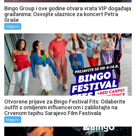
Bingo Group i ove godine otvara vrata VIP događaja
građanima: Osvojite ulaznice za koncert Petra
Graše
Magazin
Otvorene prijave za Bingo Festival Fits: Odaberite
outfit s omiljenim influencerom i zablistajte na
Crvenom tepihu Sarajevo Film Festivala
Magazin