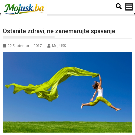
Ostanite zdravi, ne zanemarujte spavanje
22 Septembra, 2017
Moj USK