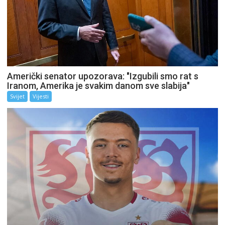
Američki senator upozorava: "Izgubili smo rat s
Iranom, Amerika je svakim danom sve slabija"
Svijet
Vijesti