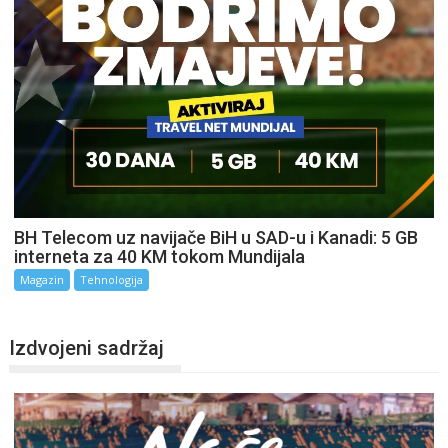
BH Telecom uz navijače BiH u SAD-u i Kanadi: 5 GB
interneta za 40 KM tokom Mundijala
Magazin
Tehnologija
Izdvojeni sadržaj