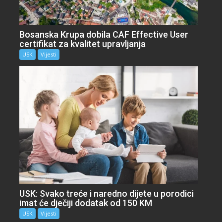
Bosanska Krupa dobila CAF Effective User
certifikat za kvalitet upravljanja
USK
Vijesti
USK: Svako treće i naredno dijete u porodici
imat će dječiji dodatak od 150 KM
USK
Vijesti