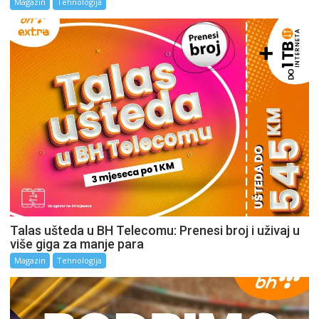
Magazin
Tehnologija
Talas ušteda u BH Telecomu: Prenesi broj i uživaj u
više giga za manje para
Magazin
Tehnologija