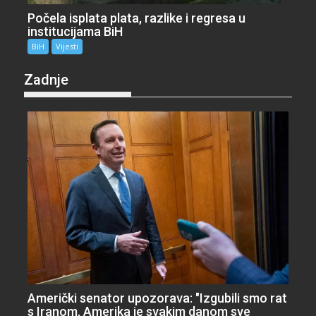
Počela isplata plata, razlike i regresa u
institucijama BiH
BiH
Vijesti
Zadnje
Američki senator upozorava: "Izgubili smo rat
s Iranom, Amerika je svakim danom sve