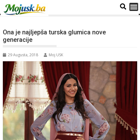
Ona je najljepša turska glumica nove
generacije
29 Augusta, 2018
Moj USK