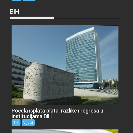
BiH
Počela isplata plata, razlike i regresa u
institucijama BiH
BiH
Vijesti