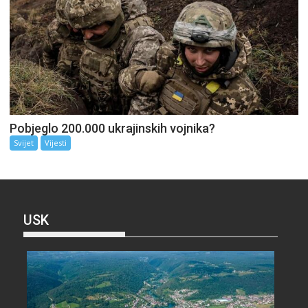
Pobjeglo 200.000 ukrajinskih vojnika?
Svijet
Vijesti
USK