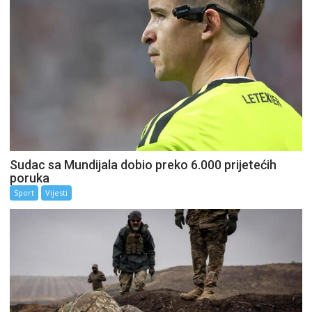
Sudac sa Mundijala dobio preko 6.000 prijetećih
poruka
Sport
Vijesti