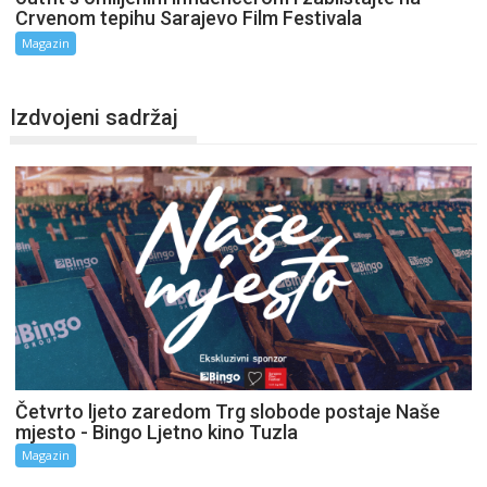
Crvenom tepihu Sarajevo Film Festivala
Magazin
Izdvojeni sadržaj
Četvrto ljeto zaredom Trg slobode postaje Naše
mjesto - Bingo Ljetno kino Tuzla
Magazin