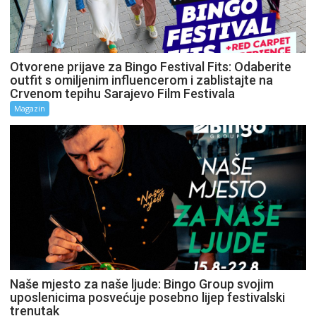
Otvorene prijave za Bingo Festival Fits: Odaberite
outfit s omiljenim influencerom i zablistajte na
Crvenom tepihu Sarajevo Film Festivala
Magazin
Naše mjesto za naše ljude: Bingo Group svojim
uposlenicima posvećuje posebno lijep festivalski
trenutak