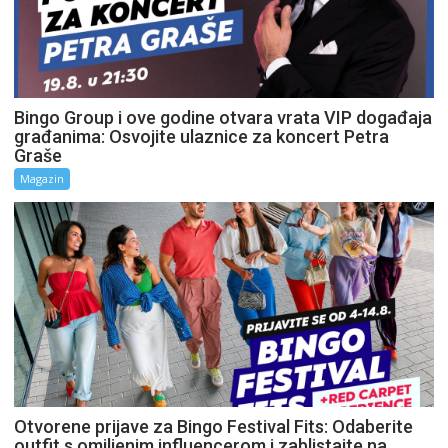
Bingo Group i ove godine otvara vrata VIP događaja
građanima: Osvojite ulaznice za koncert Petra
Graše
Magazin
Otvorene prijave za Bingo Festival Fits: Odaberite
outfit s omiljenim influencerom i zablistajte na