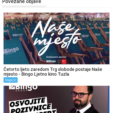
Povezane objave
Četvrto ljeto zaredom Trg slobode postaje Naše
mjesto - Bingo Ljetno kino Tuzla
Magazin