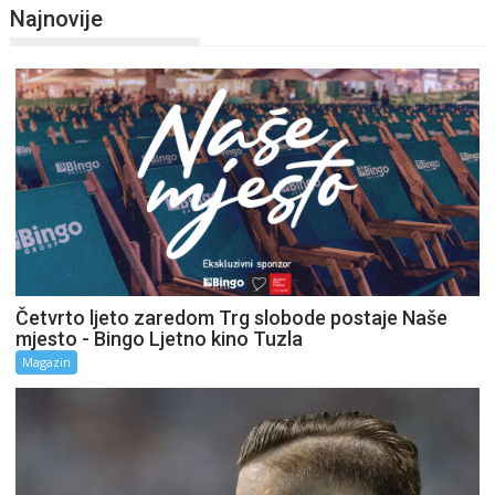
Najnovije
Četvrto ljeto zaredom Trg slobode postaje Naše
mjesto - Bingo Ljetno kino Tuzla
Magazin