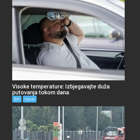
Visoke temperature: Izbjegavajte duža
putovanja tokom dana
BiH
Vijesti