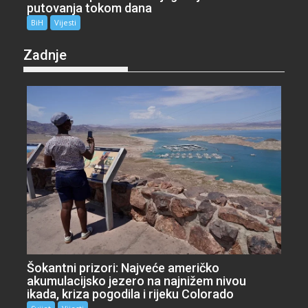
putovanja tokom dana
BiH
Vijesti
Zadnje
Šokantni prizori: Najveće američko
akumulacijsko jezero na najnižem nivou
ikada, kriza pogodila i rijeku Colorado