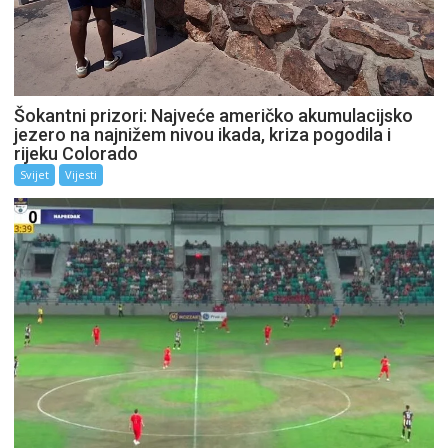
Šokantni prizori: Najveće američko akumulacijsko
jezero na najnižem nivou ikada, kriza pogodila i
rijeku Colorado
Svijet
Vijesti