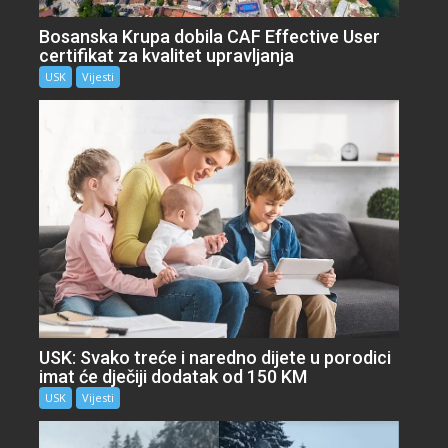
Bosanska Krupa dobila CAF Effective User
certifikat za kvalitet upravljanja
USK
Vijesti
USK: Svako treće i naredno dijete u porodici
imat će dječiji dodatak od 150 KM
USK
Vijesti