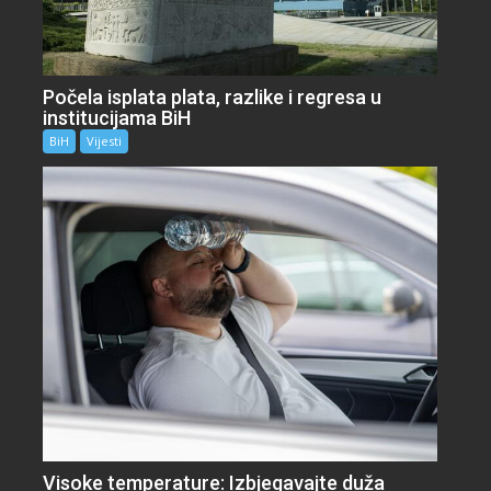
Počela isplata plata, razlike i regresa u
institucijama BiH
BiH
Vijesti
Visoke temperature: Izbjegavajte duža