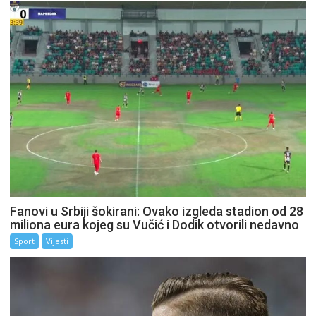
Fanovi u Srbiji šokirani: Ovako izgleda stadion od 28
miliona eura kojeg su Vučić i Dodik otvorili nedavno
Sport
Vijesti