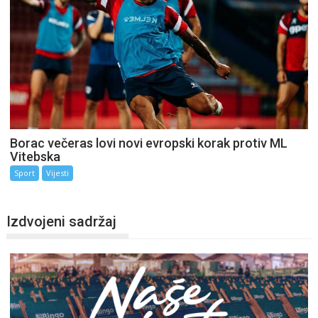
Borac večeras lovi novi evropski korak protiv ML
Vitebska
Sport
Vijesti
Izdvojeni sadržaj