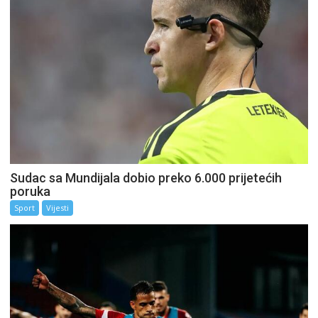
Sudac sa Mundijala dobio preko 6.000 prijetećih
poruka
Sport
Vijesti