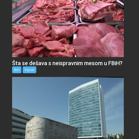
Šta se dešava s neispravnim mesom u FBiH?
BiH
Vijesti