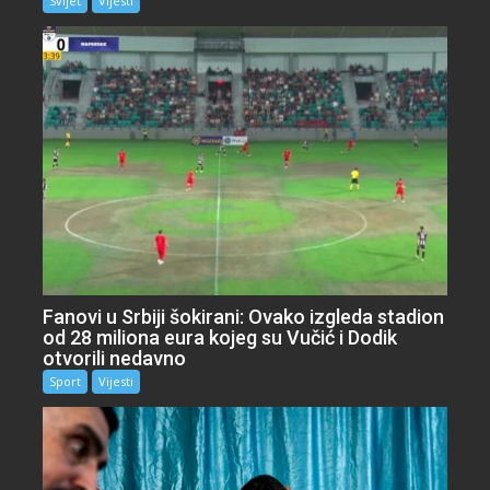
Svijet
Vijesti
Fanovi u Srbiji šokirani: Ovako izgleda stadion
od 28 miliona eura kojeg su Vučić i Dodik
otvorili nedavno
Sport
Vijesti