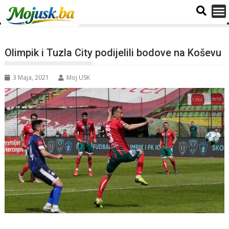
Olimpik i Tuzla City podijelili bodove na Koševu
3 Maja, 2021
Moj USK