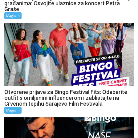
građanima: Osvojite ulaznice za koncert Petra
Graše
Magazin
Otvorene prijave za Bingo Festival Fits: Odaberite
outfit s omiljenim influencerom i zablistajte na
Crvenom tepihu Sarajevo Film Festivala
Magazin