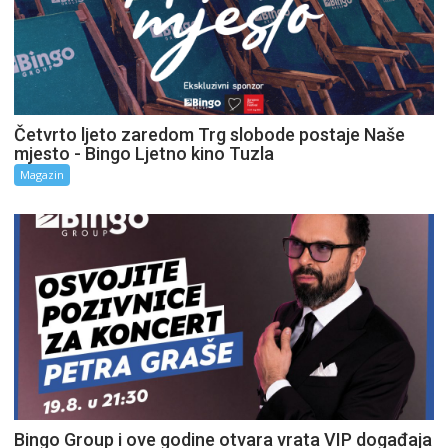
Četvrto ljeto zaredom Trg slobode postaje Naše
mjesto - Bingo Ljetno kino Tuzla
Magazin
Bingo Group i ove godine otvara vrata VIP događaja