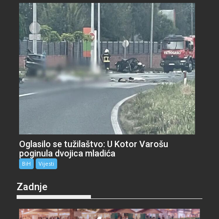
Oglasilo se tužilaštvo: U Kotor Varošu
poginula dvojica mladića
BiH
Vijesti
Zadnje