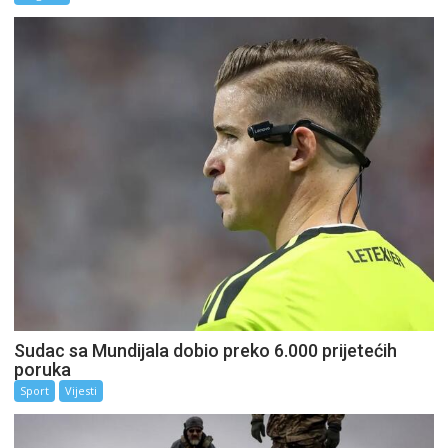
Sudac sa Mundijala dobio preko 6.000 prijetećih
poruka
Sport
Vijesti