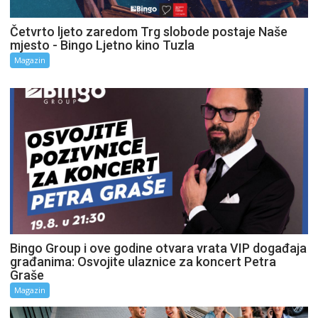
Četvrto ljeto zaredom Trg slobode postaje Naše
mjesto - Bingo Ljetno kino Tuzla
Magazin
Bingo Group i ove godine otvara vrata VIP događaja
građanima: Osvojite ulaznice za koncert Petra
Graše
Magazin