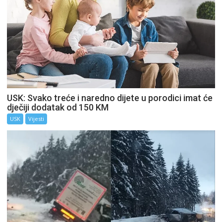
USK: Svako treće i naredno dijete u porodici imat će
dječiji dodatak od 150 KM
USK
Vijesti