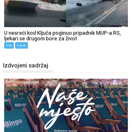
U nesreći kod Ključa poginuo pripadnik MUP-a RS,
ljekari se drugom bore za život
USK
Vijesti
Izdvojeni sadržaj