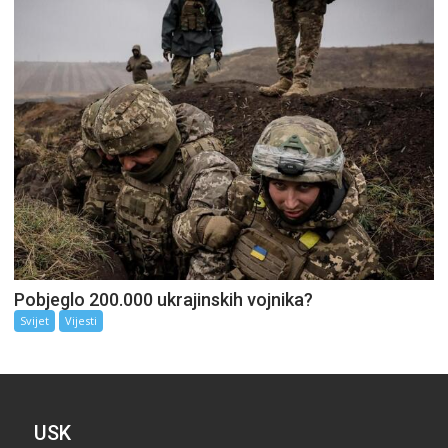
Pobjeglo 200.000 ukrajinskih vojnika?
Svijet
Vijesti
USK