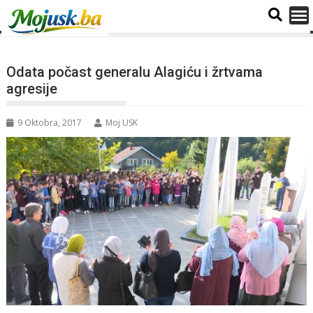
Odata počast generalu Alagiću i žrtvama
agresije
9 Oktobra, 2017
Moj USK