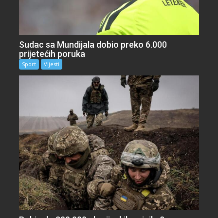
Sudac sa Mundijala dobio preko 6.000
prijetećih poruka
Sport
Vijesti