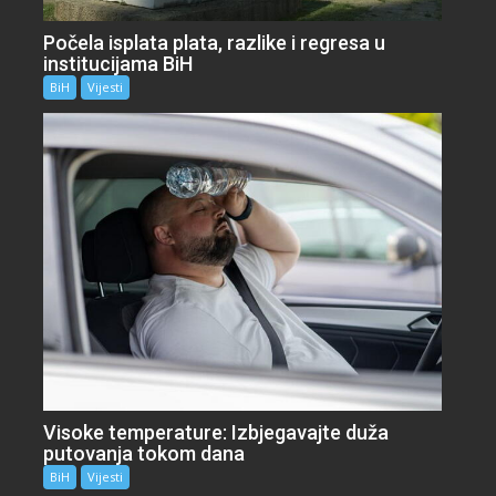
Počela isplata plata, razlike i regresa u
institucijama BiH
BiH
Vijesti
Visoke temperature: Izbjegavajte duža
putovanja tokom dana
BiH
Vijesti