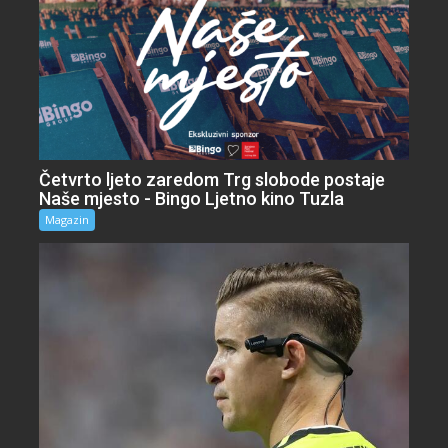
Četvrto ljeto zaredom Trg slobode postaje
Naše mjesto - Bingo Ljetno kino Tuzla
Magazin