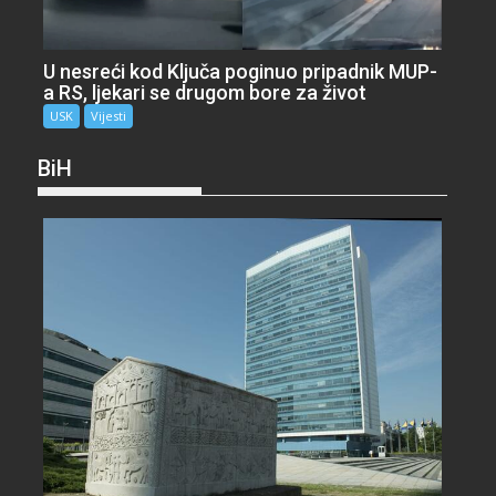
U nesreći kod Ključa poginuo pripadnik MUP-
a RS, ljekari se drugom bore za život
USK
Vijesti
BiH