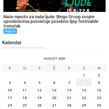
Naše mjesto za naše ljude: Bingo Group svojim
uposlenicima posvećuje posebno lijep festivalski
trenutak
Magazin
Kalendar
AUGUST 2026
P
U
S
Č
P
S
N
1
2
3
4
5
6
7
8
9
10
11
12
13
14
15
16
17
18
19
20
21
22
23
24
25
26
27
28
29
30