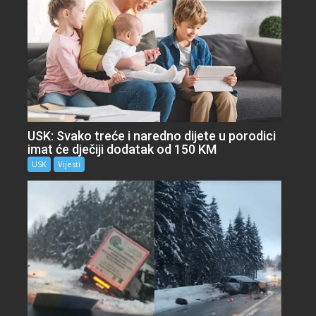
USK: Svako treće i naredno dijete u porodici
imat će dječiji dodatak od 150 KM
USK
Vijesti