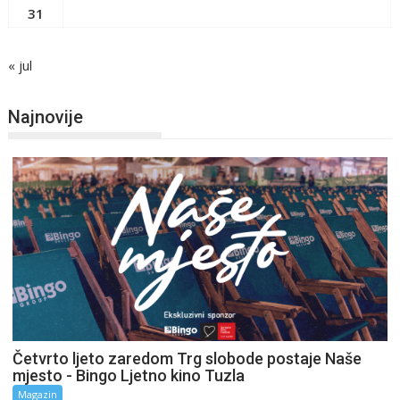
31
« jul
Najnovije
Četvrto ljeto zaredom Trg slobode postaje Naše
mjesto - Bingo Ljetno kino Tuzla
Magazin