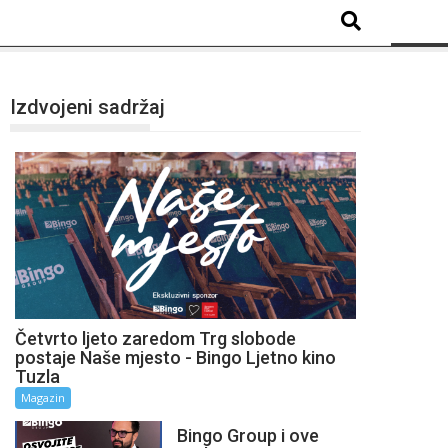
Izdvojeni sadržaj
Četvrto ljeto zaredom Trg slobode
postaje Naše mjesto - Bingo Ljetno kino
Tuzla
Magazin
Bingo Group i ove