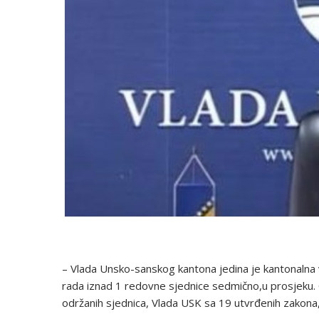
– Vlada Unsko-sanskog kantona jedina je kantonalna v
rada iznad 1 redovne sjednice sedmično,u prosjeku. 
održanih sjednica, Vlada USK sa 19 utvrđenih zakona,