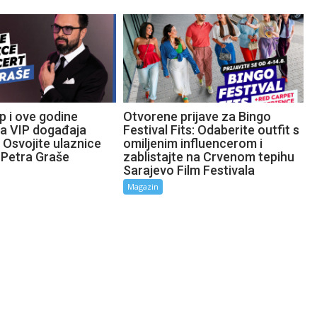
p i ove godine
Otvorene prijave za Bingo
ta VIP događaja
Festival Fits: Odaberite outfit s
 Osvojite ulaznice
omiljenim influencerom i
 Petra Graše
zablistajte na Crvenom tepihu
Sarajevo Film Festivala
Magazin