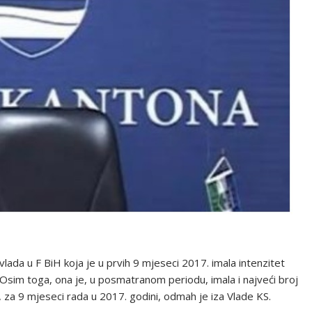
lada u F BiH koja je u prvih 9 mjeseci 2017. imala intenzitet
Osim toga, ona je, u posmatranom periodu, imala i najveći broj
 za 9 mjeseci rada u 2017. godini, odmah je iza Vlade KS.