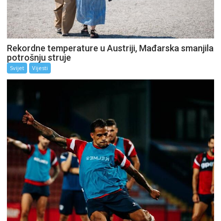
Rekordne temperature u Austriji, Mađarska smanjila
potrošnju struje
Svijet
Vijesti