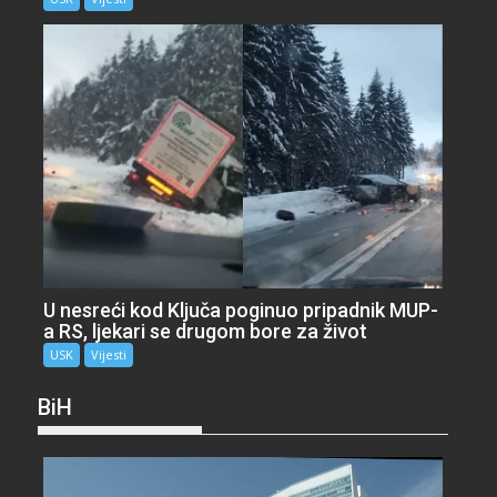
U nesreći kod Ključa poginuo pripadnik MUP-
a RS, ljekari se drugom bore za život
USK
Vijesti
BiH