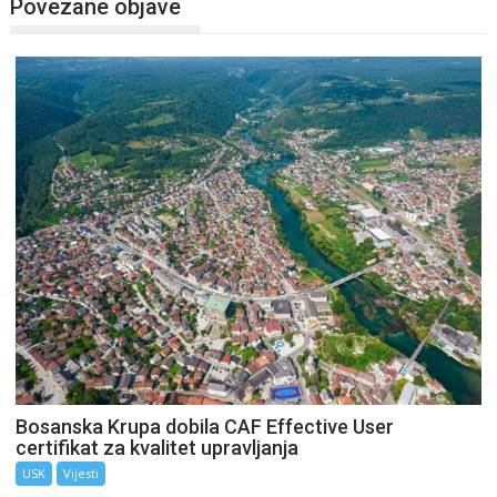
Povezane objave
Bosanska Krupa dobila CAF Effective User
certifikat za kvalitet upravljanja
USK
Vijesti