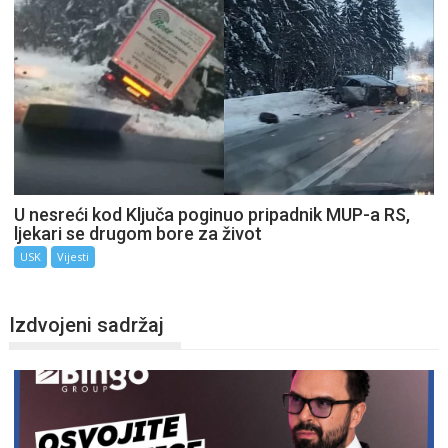
U nesreći kod Ključa poginuo pripadnik MUP-a RS,
ljekari se drugom bore za život
USK
Vijesti
Izdvojeni sadržaj