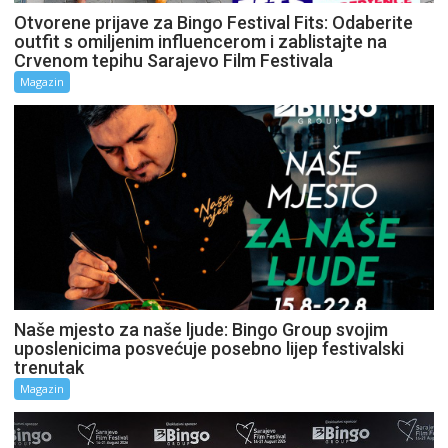
Otvorene prijave za Bingo Festival Fits: Odaberite
outfit s omiljenim influencerom i zablistajte na
Crvenom tepihu Sarajevo Film Festivala
Magazin
Naše mjesto za naše ljude: Bingo Group svojim
uposlenicima posvećuje posebno lijep festivalski
trenutak
Magazin