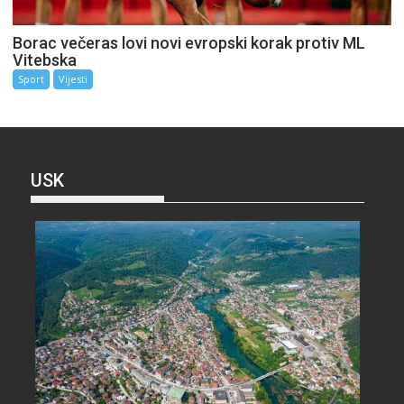
Borac večeras lovi novi evropski korak protiv ML
Vitebska
Sport
Vijesti
USK