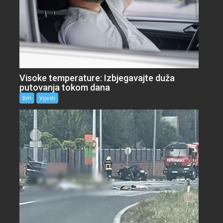
Visoke temperature: Izbjegavajte duža
putovanja tokom dana
BiH
Vijesti