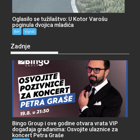
Oglasilo se tužilaštvo: U Kotor Varošu
poginula dvojica mladića
BiH
Vijesti
Zadnje
Bingo Group i ove godine otvara vrata VIP
događaja građanima: Osvojite ulaznice za
koncert Petra Graše