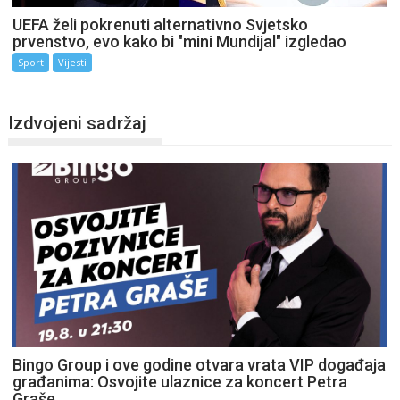
UEFA želi pokrenuti alternativno Svjetsko
prvenstvo, evo kako bi "mini Mundijal" izgledao
Sport
Vijesti
Izdvojeni sadržaj
Bingo Group i ove godine otvara vrata VIP događaja
građanima: Osvojite ulaznice za koncert Petra
Graše