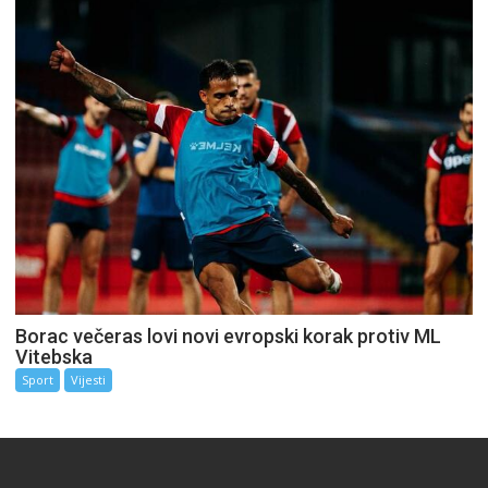
Borac večeras lovi novi evropski korak protiv ML
Vitebska
Sport
Vijesti