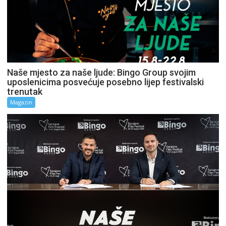
Naše mjesto za naše ljude: Bingo Group svojim
uposlenicima posvećuje posebno lijep festivalski
trenutak
Magazin