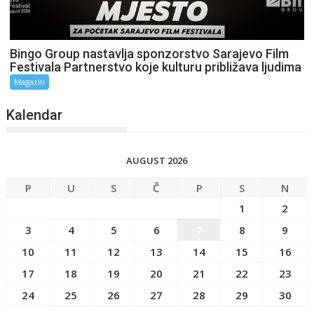
Bingo Group nastavlja sponzorstvo Sarajevo Film
Festivala Partnerstvo koje kulturu približava ljudima
Magazin
Kalendar
AUGUST 2026
P
U
S
Č
P
S
N
1
2
3
4
5
6
7
8
9
10
11
12
13
14
15
16
17
18
19
20
21
22
23
24
25
26
27
28
29
30