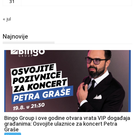
31
« jul
Najnovije
Bingo Group i ove godine otvara vrata VIP događaja
građanima: Osvojite ulaznice za koncert Petra
Graše