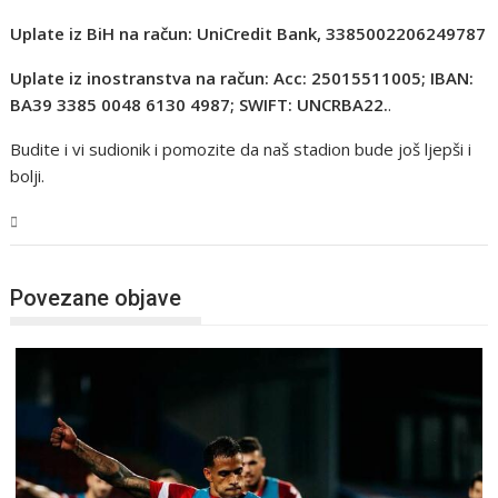
Uplate iz BiH na račun: UniCredit Bank, 3385002206249787
Uplate iz inostranstva na račun: Acc: 25015511005; IBAN:
BA39 3385 0048 6130 4987; SWIFT: UNCRBA22.
.
Budite i vi sudionik i pomozite da naš stadion bude još ljepši i
bolji.
Sport
Povezane objave