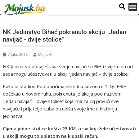
NK Jedinstvo Bihać pokrenulo akciju "Jedan
navijač - dvije stolice"
7 Jula, 2018
Moj USK
NK Jedinstvo obavještava svoje navijače u BiH i svijetu da od
sada mogu učestvovati u akciji “Jedan navijač – dvije stolice”.
Kako bi stadion Pod borićima narednu sezonu u 1. ligi FBiH
dočekao u novom ruhu, pokrenuta je akcija pod nazivom
“Jedan navijač – dvije stolice” koja ima za cilj privući sve
navijače i prijatelje kluba da upišu svoje ime u historiju
Jedinstva.
Cijena jedne stolice košta 25 KM, a svi koji žele učestvovati
u akciji mogu to uplatom na klupski račun.