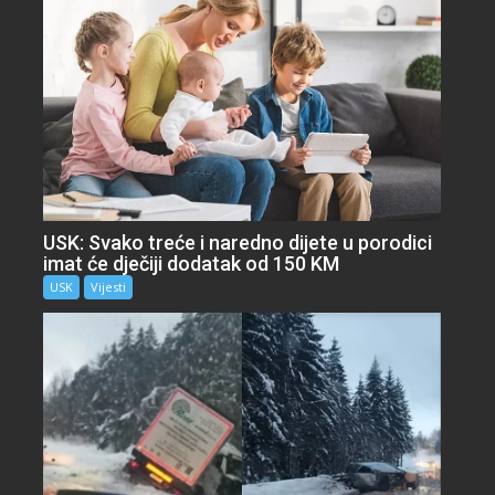
USK: Svako treće i naredno dijete u porodici
imat će dječiji dodatak od 150 KM
USK
Vijesti