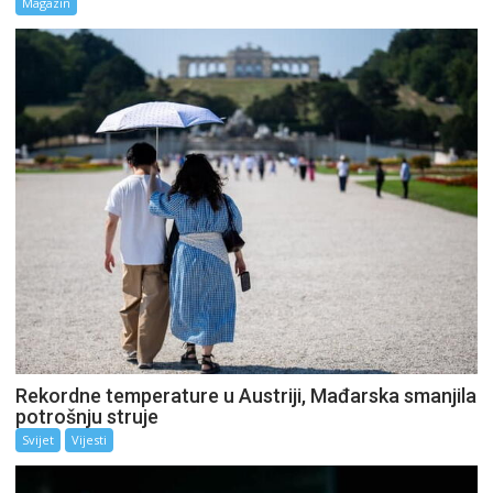
Magazin
Rekordne temperature u Austriji, Mađarska smanjila
potrošnju struje
Svijet
Vijesti