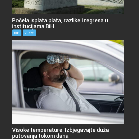
Počela isplata plata, razlike i regresa u
institucijama BiH
BiH
Vijesti
Visoke temperature: Izbjegavajte duža
putovanja tokom dana