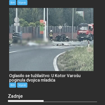
BiH
Vijesti
Oglasilo se tužilaštvo: U Kotor Varošu
poginula dvojica mladića
BiH
Vijesti
Zadnje