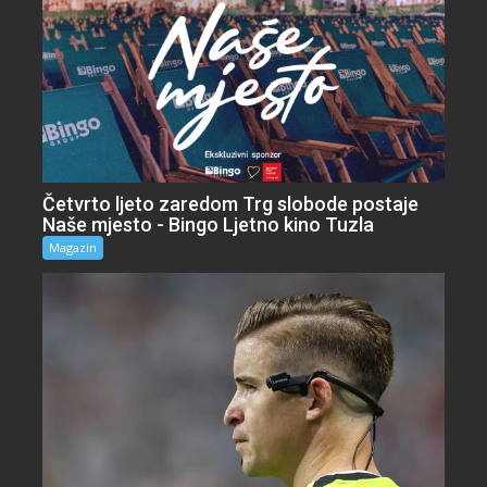
Četvrto ljeto zaredom Trg slobode postaje
Naše mjesto - Bingo Ljetno kino Tuzla
Magazin