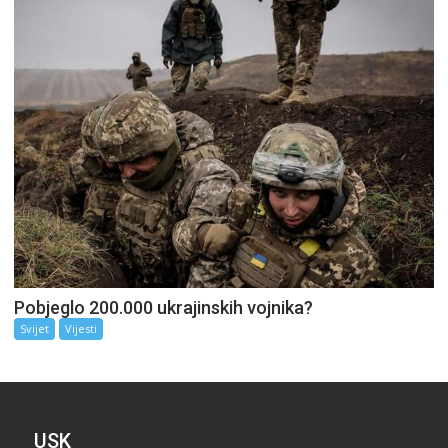
Pobjeglo 200.000 ukrajinskih vojnika?
Svijet
Vijesti
USK