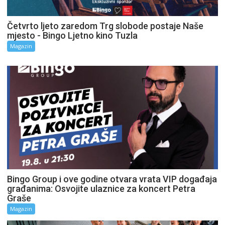
Četvrto ljeto zaredom Trg slobode postaje Naše
mjesto - Bingo Ljetno kino Tuzla
Magazin
Bingo Group i ove godine otvara vrata VIP događaja
građanima: Osvojite ulaznice za koncert Petra
Graše
Magazin