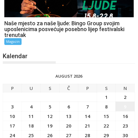
Naše mjesto za naše ljude: Bingo Group svojim
uposlenicima posvećuje posebno lijep festivalski
trenutak
Magazin
Kalendar
AUGUST 2026
P
U
S
Č
P
S
N
1
2
3
4
5
6
7
8
9
10
11
12
13
14
15
16
17
18
19
20
21
22
23
24
25
26
27
28
29
30