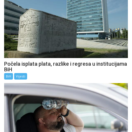
Počela isplata plata, razlike i regresa u institucijama
BiH
BiH
Vijesti