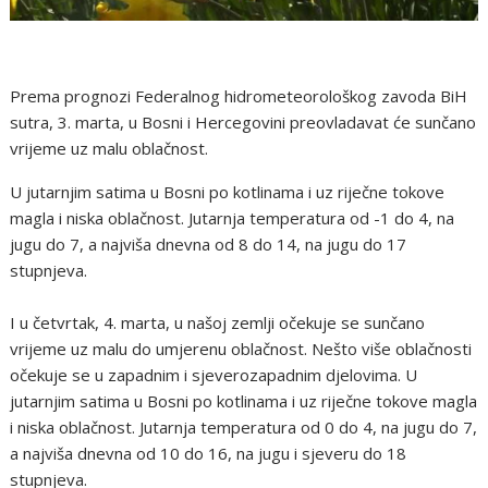
Prema prognozi Federalnog hidrometeorološkog zavoda BiH
sutra, 3. marta, u Bosni i Hercegovini preovladavat će sunčano
vrijeme uz malu oblačnost.
U jutarnjim satima u Bosni po kotlinama i uz riječne tokove
magla i niska oblačnost. Jutarnja temperatura od -1 do 4, na
jugu do 7, a najviša dnevna od 8 do 14, na jugu do 17
stupnjeva.
I u četvrtak, 4. marta, u našoj zemlji očekuje se sunčano
vrijeme uz malu do umjerenu oblačnost. Nešto više oblačnosti
očekuje se u zapadnim i sjeverozapadnim djelovima. U
jutarnjim satima u Bosni po kotlinama i uz riječne tokove magla
i niska oblačnost. Jutarnja temperatura od 0 do 4, na jugu do 7,
a najviša dnevna od 10 do 16, na jugu i sjeveru do 18
stupnjeva.