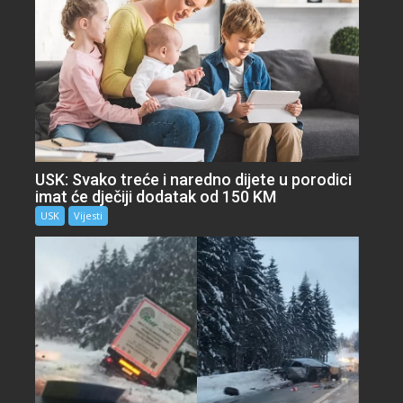
USK: Svako treće i naredno dijete u porodici
imat će dječiji dodatak od 150 KM
USK
Vijesti