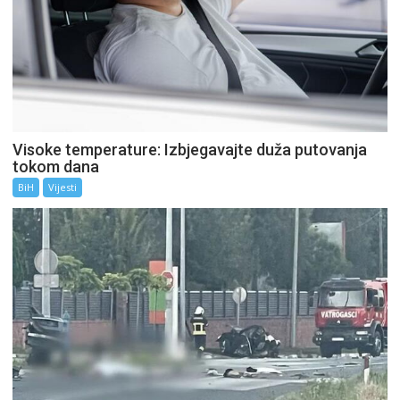
Visoke temperature: Izbjegavajte duža putovanja
tokom dana
BiH
Vijesti