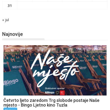
31
« jul
Najnovije
Četvrto ljeto zaredom Trg slobode postaje Naše
mjesto - Bingo Ljetno kino Tuzla