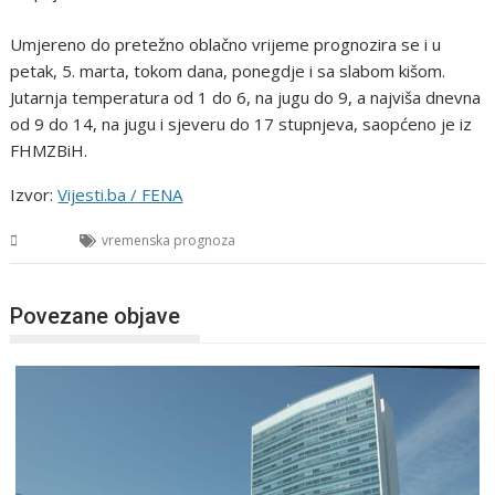
Umjereno do pretežno oblačno vrijeme prognozira se i u
petak, 5. marta, tokom dana, ponegdje i sa slabom kišom.
Jutarnja temperatura od 1 do 6, na jugu do 9, a najviša dnevna
od 9 do 14, na jugu i sjeveru do 17 stupnjeva, saopćeno je iz
FHMZBiH.
Izvor:
Vijesti.ba / FENA
BiH
vremenska prognoza
Povezane objave