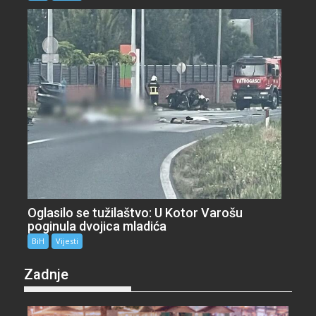
Oglasilo se tužilaštvo: U Kotor Varošu
poginula dvojica mladića
BiH
Vijesti
Zadnje