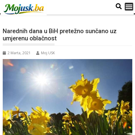
Narednih dana u BiH pretežno sunčano uz
umjerenu oblačnost
2 Marta, 2021
Moj USK