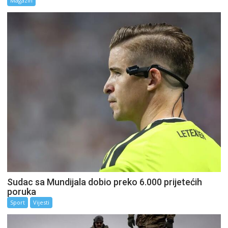
Magazin
Sudac sa Mundijala dobio preko 6.000 prijetećih
poruka
Sport
Vijesti