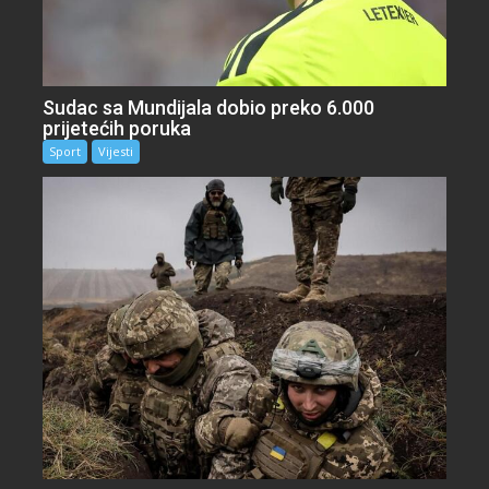
Sudac sa Mundijala dobio preko 6.000
prijetećih poruka
Sport
Vijesti