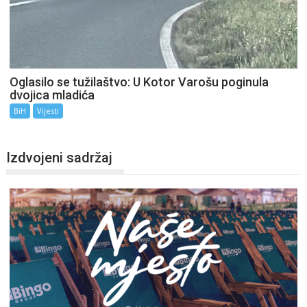
Oglasilo se tužilaštvo: U Kotor Varošu poginula
dvojica mladića
BiH
Vijesti
Izdvojeni sadržaj