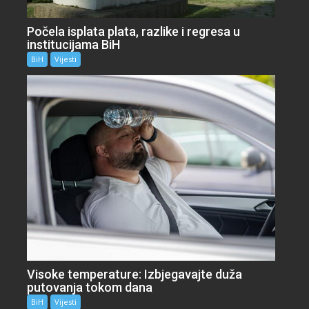
Počela isplata plata, razlike i regresa u
institucijama BiH
BiH
Vijesti
Visoke temperature: Izbjegavajte duža
putovanja tokom dana
BiH
Vijesti