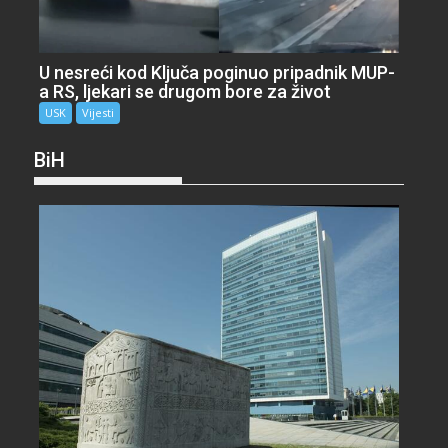
U nesreći kod Ključa poginuo pripadnik MUP-
a RS, ljekari se drugom bore za život
USK
Vijesti
BiH