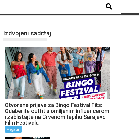
Izdvojeni sadržaj
Otvorene prijave za Bingo Festival Fits:
Odaberite outfit s omiljenim influencerom
i zablistajte na Crvenom tepihu Sarajevo
Film Festivala
Magazin