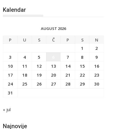
Kalendar
AUGUST 2026
P
U
S
Č
P
S
N
1
2
3
4
5
6
7
8
9
10
11
12
13
14
15
16
17
18
19
20
21
22
23
24
25
26
27
28
29
30
31
« jul
Najnovije