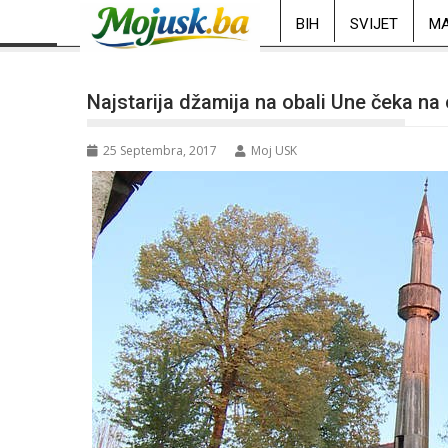
BIH
SVIJET
MA
Najstarija džamija na obali Une čeka na
25 Septembra, 2017
Moj USK