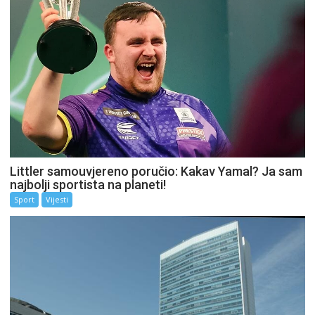
Littler samouvjereno poručio: Kakav Yamal? Ja sam
najbolji sportista na planeti!
Sport
Vijesti