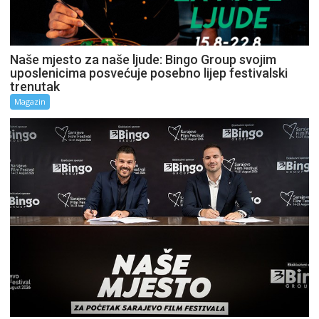
Naše mjesto za naše ljude: Bingo Group svojim
uposlenicima posvećuje posebno lijep festivalski
trenutak
Magazin