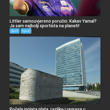
Littler samouvjereno poručio: Kakav Yamal?
Ja sam najbolji sportista na planeti!
Sport
Vijesti
Počela isplata plata, razlike i regresa u