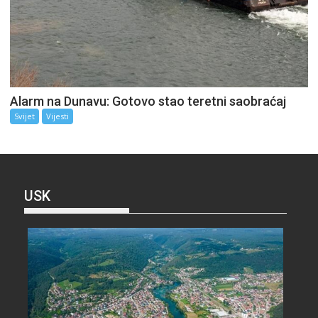
Alarm na Dunavu: Gotovo stao teretni saobraćaj
Svijet
Vijesti
USK