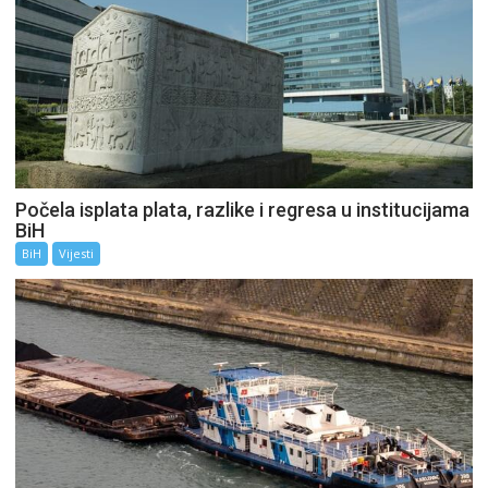
Počela isplata plata, razlike i regresa u institucijama
BiH
BiH
Vijesti