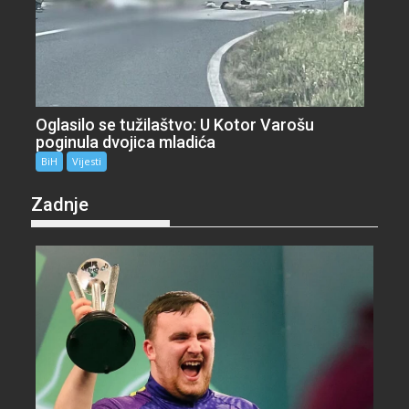
Oglasilo se tužilaštvo: U Kotor Varošu
poginula dvojica mladića
BiH
Vijesti
Zadnje