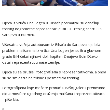
Djeca iz vrtića Una Logen iz Bihaća posmatrali su današnji
trening nogometne reprezentacije BiH u Trening centru FK
Sarajevo u Butmiru.
Višesatna vožnja autobusom iz Bihaća do Sarajeva nije bila
problem mališanima iz vrtića Una Logen jer su ih u glavnom
gradu BiH čekali njihovi idoli, kapiten Zmajeva Edin Džeko i
ostali reprezentativci naše zemlje.
Djeca su se družila i fotografisala s reprezentativcima, a onda
su se smjestila na tribine i posmatrala trening.
Fotografijama koje možete pronaći u našoj galeriji prenosimo
dio atmosfere ugodnog druženja mališana i reprezentativaca.
– piše klix.
USK