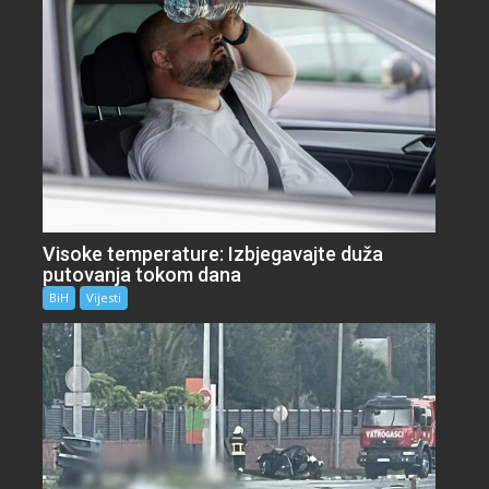
Visoke temperature: Izbjegavajte duža
putovanja tokom dana
BiH
Vijesti