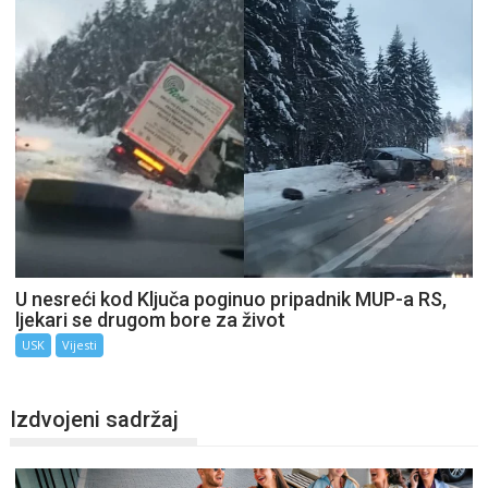
U nesreći kod Ključa poginuo pripadnik MUP-a RS,
ljekari se drugom bore za život
USK
Vijesti
Izdvojeni sadržaj