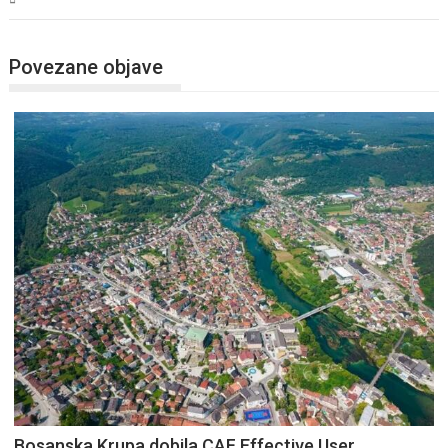
Povezane objave
Bosanska Krupa dobila CAF Effective User