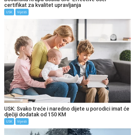
certifikat za kvalitet upravljanja
USK
Vijesti
USK: Svako treće i naredno dijete u porodici imat će
dječiji dodatak od 150 KM
USK
Vijesti