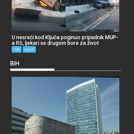
U nesreći kod Ključa poginuo pripadnik MUP-
a RS, ljekari se drugom bore za život
USK
Vijesti
BiH