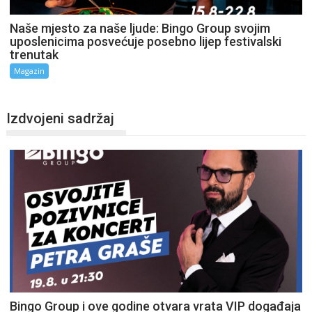
Naše mjesto za naše ljude: Bingo Group svojim
uposlenicima posvećuje posebno lijep festivalski
trenutak
Magazin
Izdvojeni sadržaj
Bingo Group i ove godine otvara vrata VIP događaja