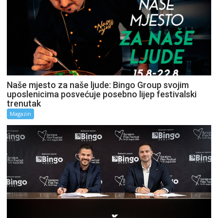
Naše mjesto za naše ljude: Bingo Group svojim
uposlenicima posvećuje posebno lijep festivalski
trenutak
Magazin