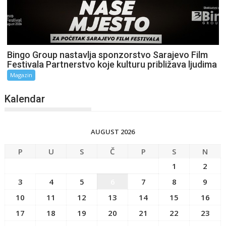
Bingo Group nastavlja sponzorstvo Sarajevo Film
Festivala Partnerstvo koje kulturu približava ljudima
Magazin
Kalendar
AUGUST 2026
P
U
S
Č
P
S
N
1
2
3
4
5
6
7
8
9
10
11
12
13
14
15
16
17
18
19
20
21
22
23