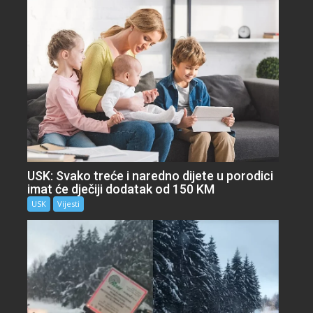
USK: Svako treće i naredno dijete u porodici
imat će dječiji dodatak od 150 KM
USK
Vijesti