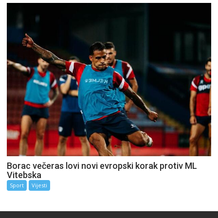
Borac večeras lovi novi evropski korak protiv ML
Vitebska
Sport
Vijesti