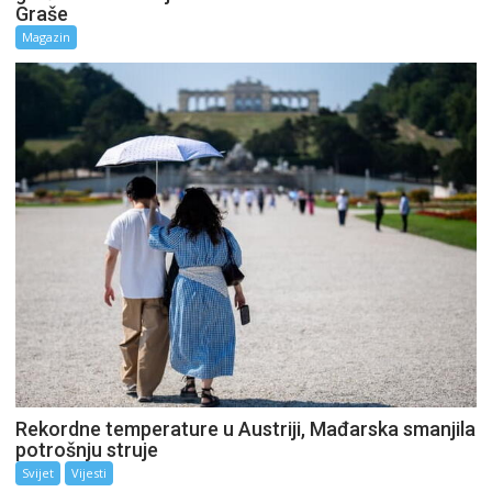
Graše
Magazin
Rekordne temperature u Austriji, Mađarska smanjila
potrošnju struje
Svijet
Vijesti