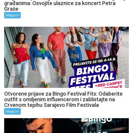
građanima: Osvojite ulaznice za koncert Petra
Graše
Magazin
Otvorene prijave za Bingo Festival Fits: Odaberite
outfit s omiljenim influencerom i zablistajte na
Crvenom tepihu Sarajevo Film Festivala
Magazin