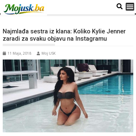
Najmlađa sestra iz klana: Koliko Kylie Jenner
zaradi za svaku objavu na Instagramu
11 Maja, 2018
Moj USK