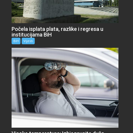
Počela isplata plata, razlike i regresa u
institucijama BiH
BiH
Vijesti