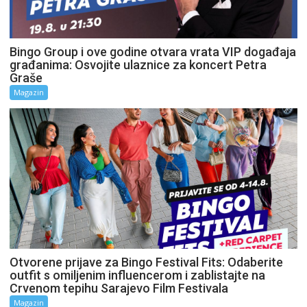
Bingo Group i ove godine otvara vrata VIP događaja
građanima: Osvojite ulaznice za koncert Petra
Graše
Magazin
Otvorene prijave za Bingo Festival Fits: Odaberite
outfit s omiljenim influencerom i zablistajte na
Crvenom tepihu Sarajevo Film Festivala
Magazin