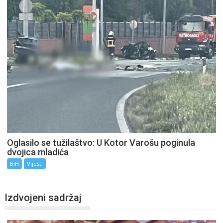
Oglasilo se tužilaštvo: U Kotor Varošu poginula
dvojica mladića
BiH
Vijesti
Izdvojeni sadržaj