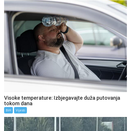
Visoke temperature: Izbjegavajte duža putovanja
tokom dana
BiH
Vijesti