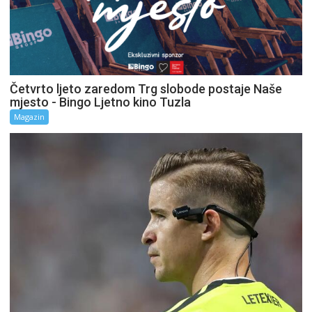
Četvrto ljeto zaredom Trg slobode postaje Naše
mjesto - Bingo Ljetno kino Tuzla
Magazin