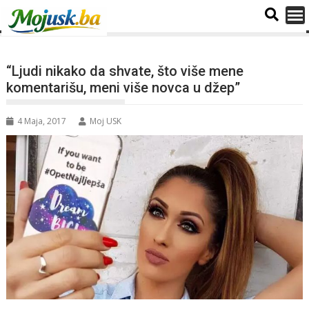
“Ljudi nikako da shvate, što više mene
komentarišu, meni više novca u džep”
4 Maja, 2017
Moj USK