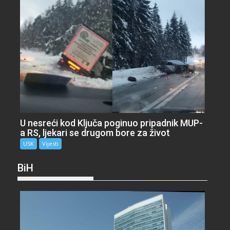
U nesreći kod Ključa poginuo pripadnik MUP-
a RS, ljekari se drugom bore za život
USK
Vijesti
BiH