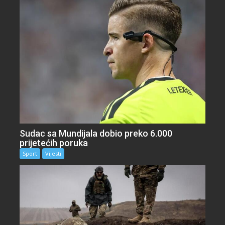
Sudac sa Mundijala dobio preko 6.000
prijetećih poruka
Sport
Vijesti