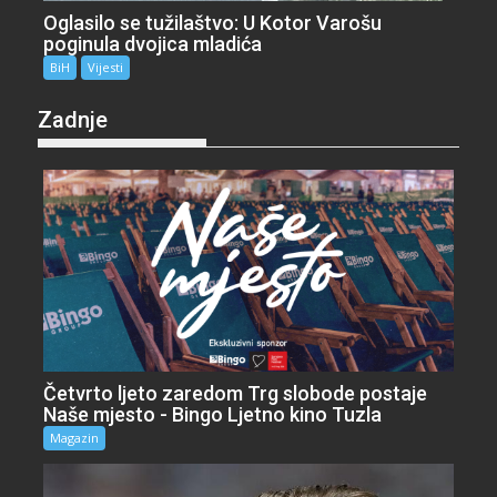
Oglasilo se tužilaštvo: U Kotor Varošu
poginula dvojica mladića
BiH
Vijesti
Zadnje
Četvrto ljeto zaredom Trg slobode postaje
Naše mjesto - Bingo Ljetno kino Tuzla
Magazin