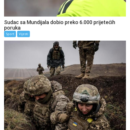
Sudac sa Mundijala dobio preko 6.000 prijetećih
poruka
Sport
Vijesti