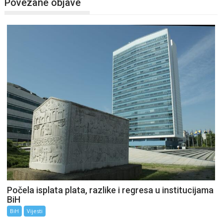
Povezane objave
Počela isplata plata, razlike i regresa u institucijama
BiH
BiH
Vijesti