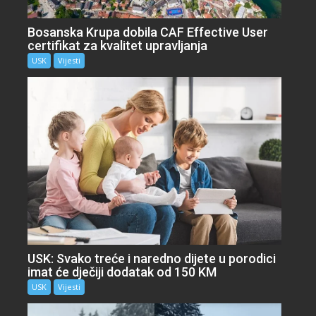
Bosanska Krupa dobila CAF Effective User
certifikat za kvalitet upravljanja
USK
Vijesti
USK: Svako treće i naredno dijete u porodici
imat će dječiji dodatak od 150 KM
USK
Vijesti