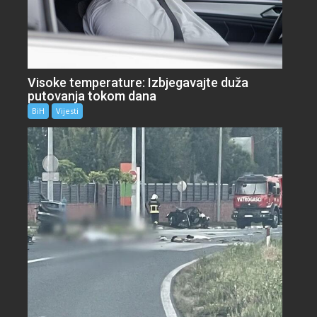
Visoke temperature: Izbjegavajte duža
putovanja tokom dana
BiH
Vijesti