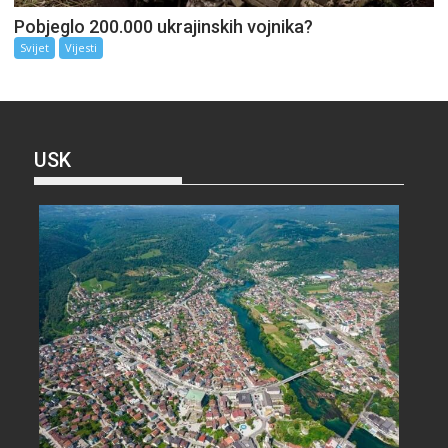
Pobjeglo 200.000 ukrajinskih vojnika?
Svijet
Vijesti
USK