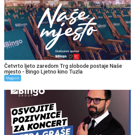
Četvrto ljeto zaredom Trg slobode postaje Naše
mjesto - Bingo Ljetno kino Tuzla
Magazin