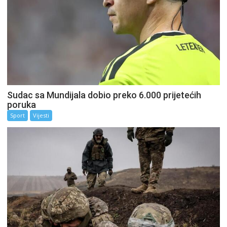
Sudac sa Mundijala dobio preko 6.000 prijetećih
poruka
Sport
Vijesti