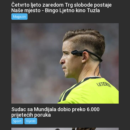
Četvrto ljeto zaredom Trg slobode postaje
Naše mjesto - Bingo Ljetno kino Tuzla
Magazin
Sudac sa Mundijala dobio preko 6.000
prijetećih poruka
Sport
Vijesti