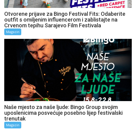
Otvorene prijave za Bingo Festival Fits: Odaberite
outfit s omiljenim influencerom i zablistajte na
Crvenom tepihu Sarajevo Film Festivala
Magazin
Naše mjesto za naše ljude: Bingo Group svojim
uposlenicima posvećuje posebno lijep festivalski
trenutak
Magazin