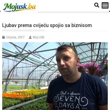
Ljubav prema cvijeću spojio sa biznisom
24 Juna, 2017
Moj USK