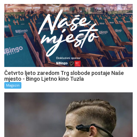
Četvrto ljeto zaredom Trg slobode postaje Naše
mjesto - Bingo Ljetno kino Tuzla
Magazin