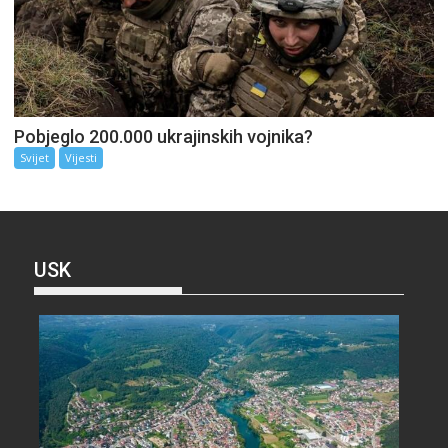
Pobjeglo 200.000 ukrajinskih vojnika?
Svijet
Vijesti
USK