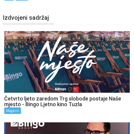
Izdvojeni sadržaj
Četvrto ljeto zaredom Trg slobode postaje Naše
mjesto - Bingo Ljetno kino Tuzla
Magazin