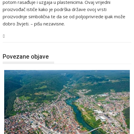
potom rasađuje i uzgaja u plastenicima. Ovaj vrijedni
proizvođač ističe kako je podrška države ovoj vrsti
proizvodnje simbolična te da se od poljoprivrede ipak može
dobro živjeti. – pišu nezavisne.
USK
Povezane objave