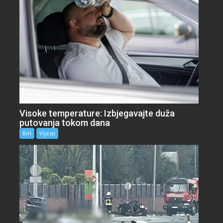
Visoke temperature: Izbjegavajte duža
putovanja tokom dana
BiH
Vijesti