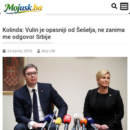
Kolinda: Vulin je opasniji od Šešelja, ne zanima
me odgovor Srbije
24 Aprila, 2018
Moj USK