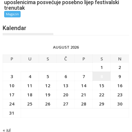
uposlenicima posvećuje posebno lijep festivalski
trenutak
Magazin
Kalendar
AUGUST 2026
P
U
S
Č
P
S
N
1
2
3
4
5
6
7
8
9
10
11
12
13
14
15
16
17
18
19
20
21
22
23
24
25
26
27
28
29
30
31
« jul