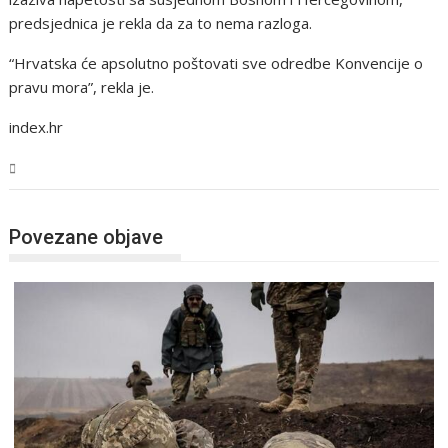
predsjednica je rekla da za to nema razloga.
“Hrvatska će apsolutno poštovati sve odredbe Konvencije o
pravu mora”, rekla je.
index.hr
Svijet
Povezane objave