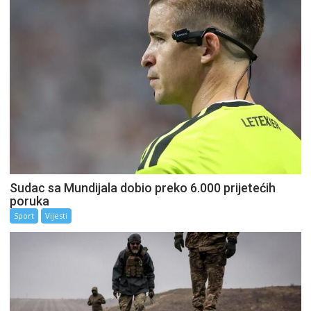
Sudac sa Mundijala dobio preko 6.000 prijetećih
poruka
Sport
Vijesti