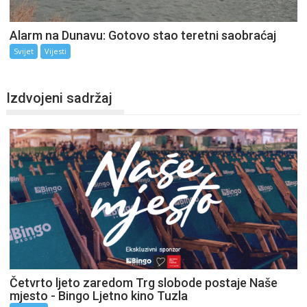
Alarm na Dunavu: Gotovo stao teretni saobraćaj
Svijet
Vijesti
Izdvojeni sadržaj
Četvrto ljeto zaredom Trg slobode postaje Naše
mjesto - Bingo Ljetno kino Tuzla