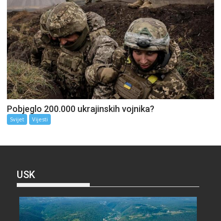
Pobjeglo 200.000 ukrajinskih vojnika?
Svijet
Vijesti
USK