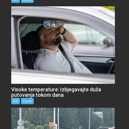
Visoke temperature: Izbjegavajte duža
putovanja tokom dana
BiH
Vijesti