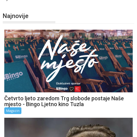
Najnovije
Četvrto ljeto zaredom Trg slobode postaje Naše
mjesto - Bingo Ljetno kino Tuzla
Magazin