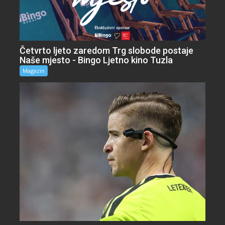
Četvrto ljeto zaredom Trg slobode postaje
Naše mjesto - Bingo Ljetno kino Tuzla
Magazin