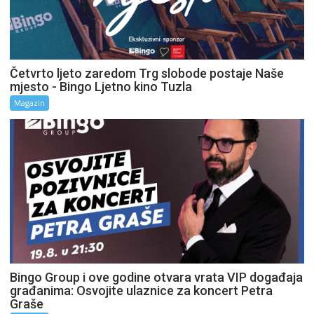
Četvrto ljeto zaredom Trg slobode postaje Naše
mjesto - Bingo Ljetno kino Tuzla
Magazin
Bingo Group i ove godine otvara vrata VIP događaja
građanima: Osvojite ulaznice za koncert Petra
Graše