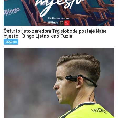
Četvrto ljeto zaredom Trg slobode postaje Naše
mjesto - Bingo Ljetno kino Tuzla
Magazin