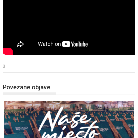
Magazin
Povezane objave