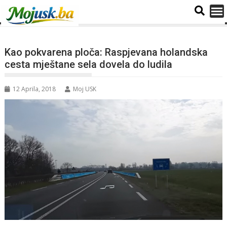
Kao pokvarena ploča: Raspjevana holandska
cesta mještane sela dovela do ludila
12 Aprila, 2018
Moj USK