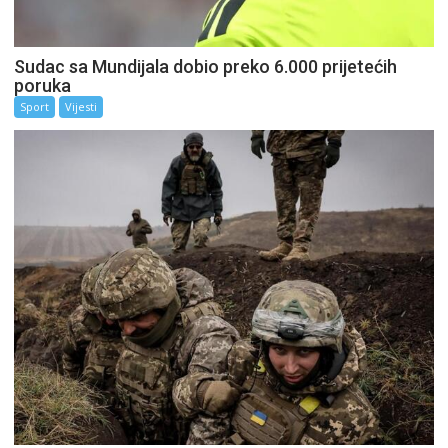
Sudac sa Mundijala dobio preko 6.000 prijetećih
poruka
Sport
Vijesti