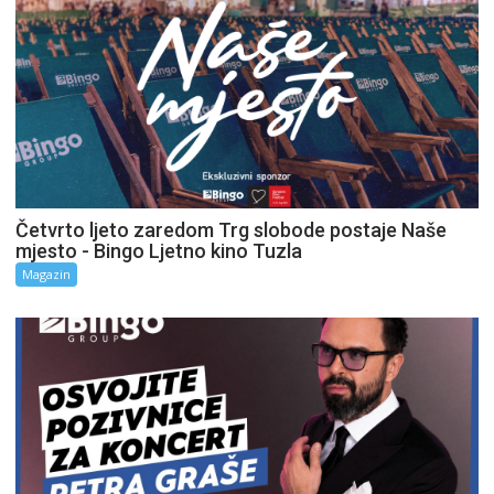
Četvrto ljeto zaredom Trg slobode postaje Naše
mjesto - Bingo Ljetno kino Tuzla
Magazin