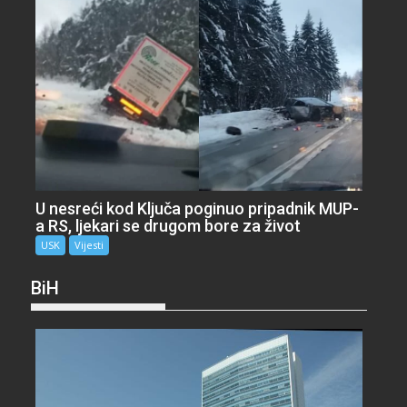
U nesreći kod Ključa poginuo pripadnik MUP-
a RS, ljekari se drugom bore za život
USK
Vijesti
BiH