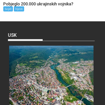
Pobjeglo 200.000 ukrajinskih vojnika?
Svijet
Vijesti
USK