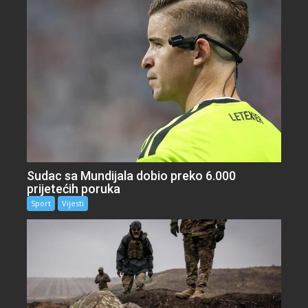
Sudac sa Mundijala dobio preko 6.000
prijetećih poruka
Sport
Vijesti