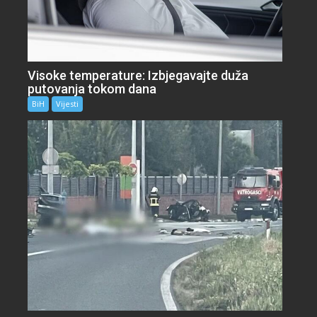
Visoke temperature: Izbjegavajte duža
putovanja tokom dana
BiH
Vijesti