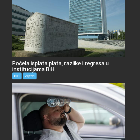
Počela isplata plata, razlike i regresa u
institucijama BiH
BiH
Vijesti