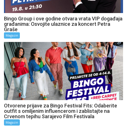
Bingo Group i ove godine otvara vrata VIP događaja
građanima: Osvojite ulaznice za koncert Petra
Graše
Magazin
Otvorene prijave za Bingo Festival Fits: Odaberite
outfit s omiljenim influencerom i zablistajte na
Crvenom tepihu Sarajevo Film Festivala
Magazin