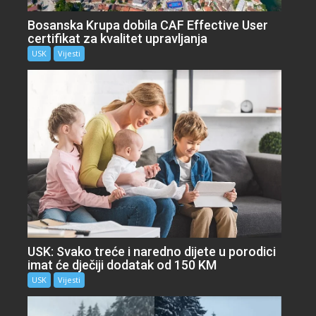
Bosanska Krupa dobila CAF Effective User
certifikat za kvalitet upravljanja
USK
Vijesti
USK: Svako treće i naredno dijete u porodici
imat će dječiji dodatak od 150 KM
USK
Vijesti