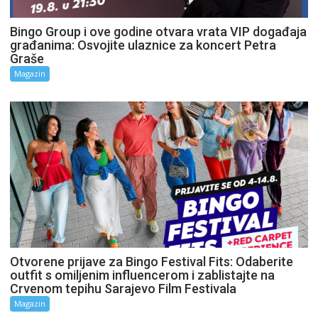
Bingo Group i ove godine otvara vrata VIP događaja
građanima: Osvojite ulaznice za koncert Petra
Graše
Magazin
Otvorene prijave za Bingo Festival Fits: Odaberite
outfit s omiljenim influencerom i zablistajte na
Crvenom tepihu Sarajevo Film Festivala
Magazin