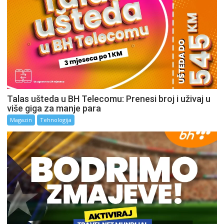
Talas ušteda u BH Telecomu: Prenesi broj i uživaj u
više giga za manje para
Magazin
Tehnologija