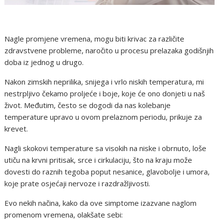
Nagle promjene vremena, mogu biti krivac za različite
zdravstvene probleme, naročito u procesu prelazaka godišnjih
doba iz jednog u drugo.
Nakon zimskih neprilika, snijega i vrlo niskih temperatura, mi
nestrpljivo čekamo proljeće i boje, koje će ono donjeti u naš
život. Međutim, često se dogodi da nas kolebanje
temperature upravo u ovom prelaznom periodu, prikuje za
krevet.
Nagli skokovi temperature sa visokih na niske i obrnuto, loše
utiču na krvni pritisak, srce i cirkulaciju, što na kraju može
dovesti do raznih tegoba poput nesanice, glavobolje i umora,
koje prate osjećaji nervoze i razdražljivosti.
Evo nekih načina, kako da ove simptome izazvane naglom
promenom vremena, olakšate sebi: