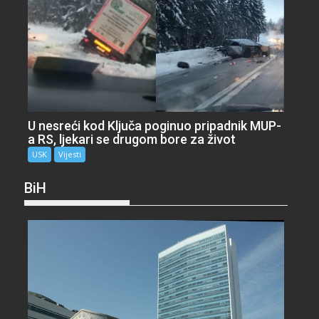
U nesreći kod Ključa poginuo pripadnik MUP-
a RS, ljekari se drugom bore za život
USK
Vijesti
BiH