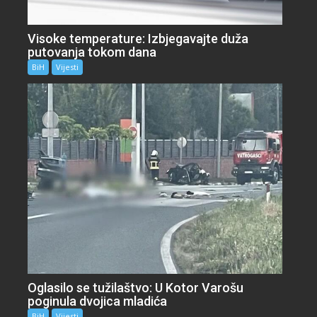
Visoke temperature: Izbjegavajte duža
putovanja tokom dana
BiH
Vijesti
Oglasilo se tužilaštvo: U Kotor Varošu
poginula dvojica mladića
BiH
Vijesti