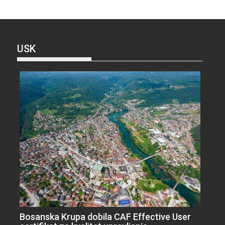
USK
Bosanska Krupa dobila CAF Effective User