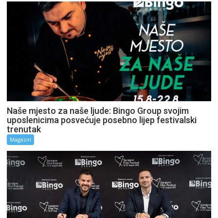
Naše mjesto za naše ljude: Bingo Group svojim
uposlenicima posvećuje posebno lijep festivalski
trenutak
Magazin