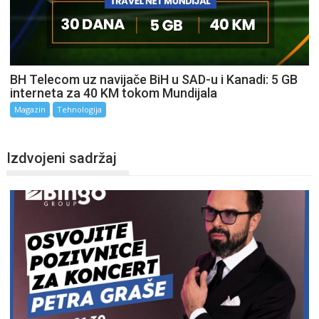
BH Telecom uz navijače BiH u SAD-u i Kanadi: 5 GB
interneta za 40 KM tokom Mundijala
Magazin
Tehnologija
Izdvojeni sadržaj