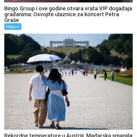
Bingo Group i ove godine otvara vrata VIP događaja
građanima: Osvojite ulaznice za koncert Petra
Graše
Magazin
Rekordne temperature u Austriji, Mađarska smanjila