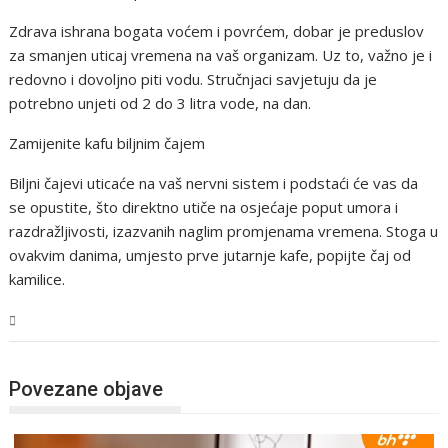
Zdrava ishrana bogata voćem i povrćem, dobar je preduslov
za smanjen uticaj vremena na vaš organizam. Uz to, važno je i
redovno i dovoljno piti vodu. Stručnjaci savjetuju da je
potrebno unjeti od 2 do 3 litra vode, na dan.
Zamijenite kafu biljnim čajem
Biljni čajevi uticaće na vaš nervni sistem i podstaći će vas da
se opustite, što direktno utiče na osjećaje poput umora i
razdražljivosti, izazvanih naglim promjenama vremena. Stoga u
ovakvim danima, umjesto prve jutarnje kafe, popijte čaj od
kamilice.
Tehnologija
Povezane objave