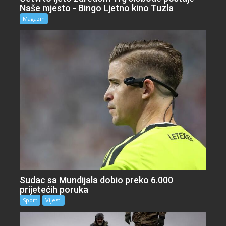
Naše mjesto - Bingo Ljetno kino Tuzla
Magazin
Sudac sa Mundijala dobio preko 6.000
prijetećih poruka
Sport
Vijesti