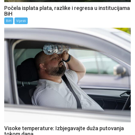
Počela isplata plata, razlike i regresa u institucijama
BiH
BiH
Vijesti
Visoke temperature: Izbjegavajte duža putovanja
tokom dana