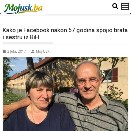
Kako je Facebook nakon 57 godina spojio brata
i sestru iz BiH
2 Jula, 2017
Moj USK