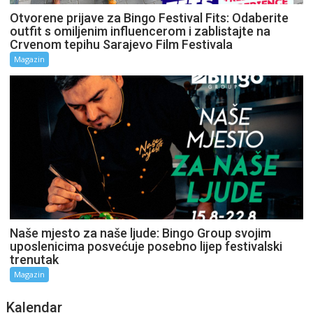
Otvorene prijave za Bingo Festival Fits: Odaberite
outfit s omiljenim influencerom i zablistajte na
Crvenom tepihu Sarajevo Film Festivala
Magazin
Naše mjesto za naše ljude: Bingo Group svojim
uposlenicima posvećuje posebno lijep festivalski
trenutak
Magazin
Kalendar