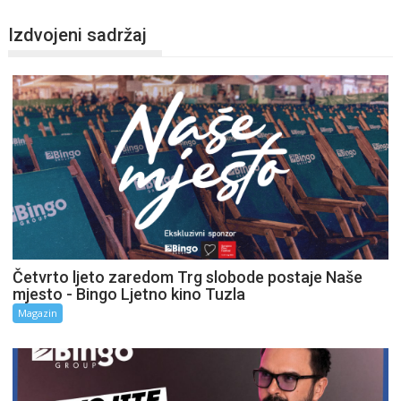
Izdvojeni sadržaj
Četvrto ljeto zaredom Trg slobode postaje Naše
mjesto - Bingo Ljetno kino Tuzla
Magazin