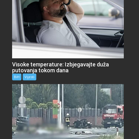
Visoke temperature: Izbjegavajte duža
putovanja tokom dana
BiH
Vijesti