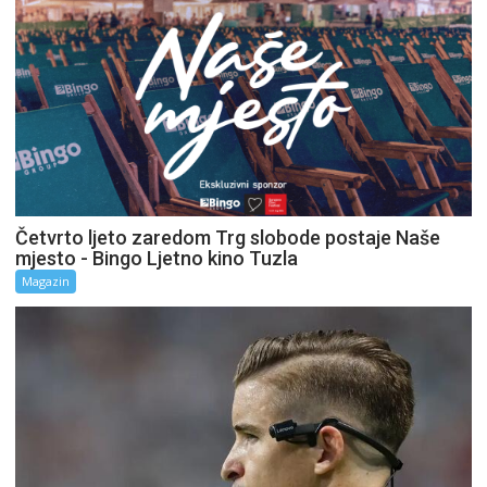
Četvrto ljeto zaredom Trg slobode postaje Naše
mjesto - Bingo Ljetno kino Tuzla
Magazin