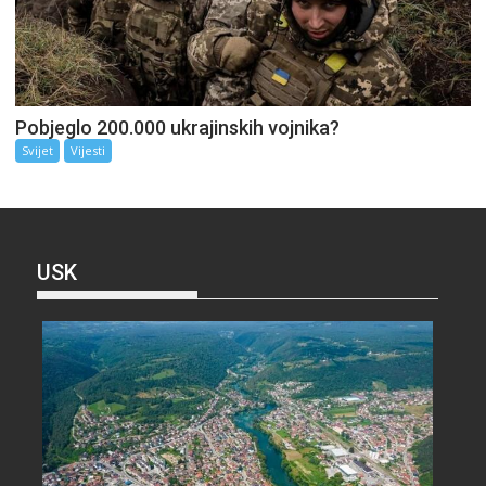
Pobjeglo 200.000 ukrajinskih vojnika?
Svijet
Vijesti
USK