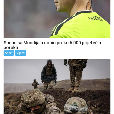
Sudac sa Mundijala dobio preko 6.000 prijetećih
poruka
Sport
Vijesti