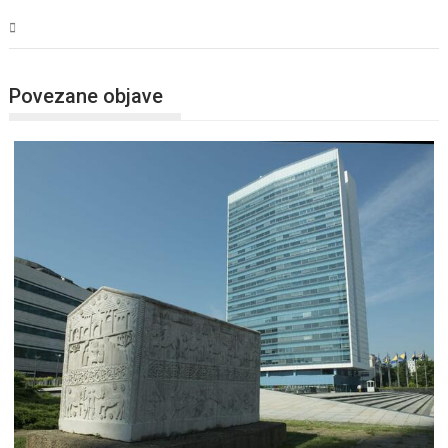
BiH
Povezane objave